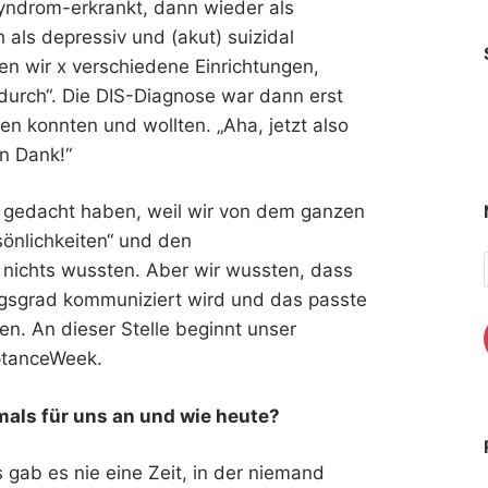
Syndrom-erkrankt, dann wieder als
als depressiv und (akut) suizidal
ten wir x verschiedene Einrichtungen,
durch“.
Die DIS-Diagnose war dann erst
ssen konnten und wollten.
„Aha, jetzt also
en Dank!“
t gedacht haben, weil wir von dem ganzen
sönlichkeiten“ und den
nichts wussten. Aber wir wussten, dass
ngsgrad kommuniziert wird und das
passte
n. An dieser Stelle beginnt unser
ptanceWeek
.
als für uns an und wie heute?
s gab es nie eine Zeit, in der niemand