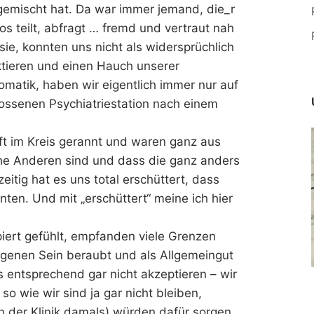
emischt hat. Da war immer jemand, die_r
fos teilt, abfragt … fremd und vertraut nah
sie, konnten uns nicht als widersprüchlich
ktieren und einen Hauch unserer
matik, haben wir eigentlich immer nur auf
lossenen Psychiatriestation nach einem
uft im Kreis gerannt und waren ganz aus
e Anderen sind und dass die ganz anders
zeitig hat es uns total erschüttert, dass
en. Und mit „erschüttert“ meine ich hier
iert gefühlt, empfanden viele Grenzen
eigenen Sein beraubt und als Allgemeingut
s entsprechend gar nicht akzeptieren – wir
so wie wir sind ja gar nicht bleiben,
n der Klinik damals) würden dafür sorgen.