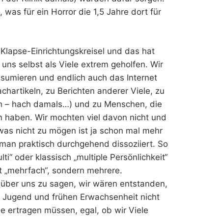
, was für ein Horror die 1,5 Jahre dort für
r Klapse-Einrichtungskreisel und das hat
uns selbst als Viele extrem geholfen. Wir
sumieren und endlich auch das Internet
chartikeln, zu Berichten anderer Viele, zu
noch – hach damals…) und zu Menschen, die
n haben. Wir mochten viel davon nicht und
twas nicht zu mögen ist ja schon mal mehr
 man praktisch durchgehend dissoziiert. So
ti“ oder klassisch „multiple Persönlichkeit“
ht „mehrfach“, sondern mehrere.
 über uns zu sagen, wir wären entstanden,
t, Jugend und frühen Erwachsenheit nicht
e ertragen müssen, egal, ob wir Viele