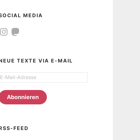
SOCIAL MEDIA
Instagram
Mastodon
NEUE TEXTE VIA E-MAIL
E-
Mail-
Adresse
Abonnieren
RSS-FEED