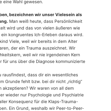
ie eine Wahl gewesen.
ben, bezeichnen wir unser Vielesein als
ung.
Man weiß heute, dass Persönlichkeit
kelt wird und das von vielen äußeren wie
 ein kongruentes Ich-Erleben daraus wird.
ind Viele, weil wir bereits in dem Alter
aren, der ein Trauma auszeichnet. Wir
keitskern, weil wir nie irgendeinen Kern
r für uns über die Diagnose kommunizierte
du rausfindest, dass dir ein wesentliches
 Grunde fehlt bzw. bei dir nicht „richtig“
ch akzeptieren? Wir waren von all dem
r wieder nur Psychologie und Psychiatrie
 aller Konsequenz für die Klaps-Trauma-
ben. Ein Grund, weshalb wir Peer-to-Peer-