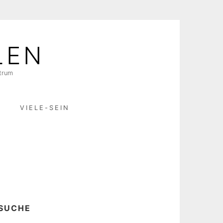
LEN
ktrum
R
VIELE-SEIN
SUCHE