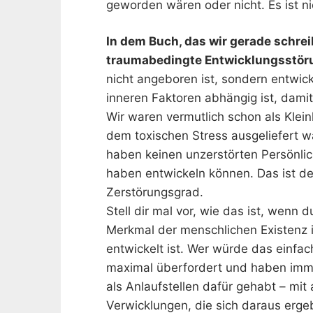
geworden wären oder nicht. Es ist n
In dem Buch, das wir gerade schrei
traumabedingte Entwicklungsstör
nicht angeboren ist, sondern entwic
inneren Faktoren abhängig ist, damit
Wir waren vermutlich schon als Kleink
dem toxischen Stress ausgeliefert w
haben keinen unzerstörten Persönlich
haben entwickeln können. Das ist de
Zerstörungsgrad.
Stell dir mal vor, wie das ist, wenn 
Merkmal der menschlichen Existenz im
entwickelt ist. Wer würde das einfa
maximal überfordert und haben imme
als Anlaufstellen dafür gehabt – mit
Verwicklungen, die sich daraus erge