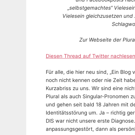
„selbstgemachtes“ Vielesei
Vielesein gleichzusetzen und
Schlagwor
Zur Webseite der Plur
Diesen Thread auf Twitter nachlese
Für alle, die hier neu sind, „Ein Blog
noch nicht kennen oder nie Zeit habe
Kurzabriss zu uns. Wir sind eine ni
Plural als auch Singular-Pronomen
und gehen seit bald 18 Jahren mit d
Identitätsstörung um. Ja – richtig ger
DIS war nicht unsere erste Diagnose.
anpassungsgestört, dann als persönl