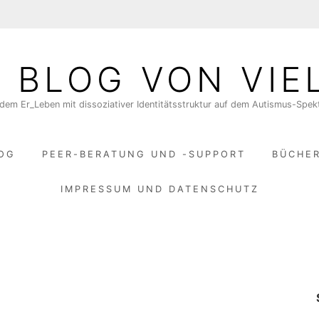
N BLOG VON VIE
dem Er_Leben mit dissoziativer Identitätsstruktur auf dem Autismus-Spe
LOG
PEER-BERATUNG UND -SUPPORT
BÜCHE
IMPRESSUM UND DATENSCHUTZ