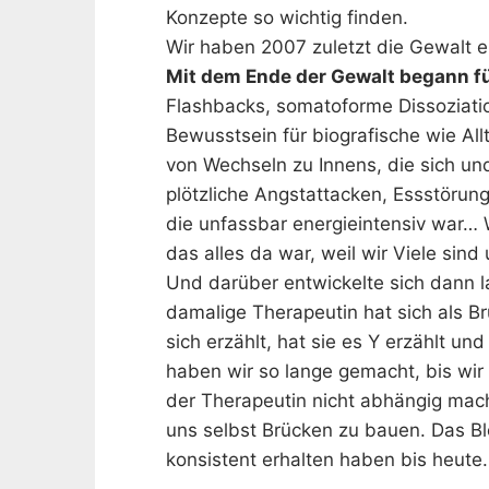
Konzepte so wichtig finden.
Wir haben 2007 zuletzt die Gewalt e
Mit dem Ende der Gewalt begann fü
Flashbacks, somatoforme Dissoziati
Bewusstsein für biografische wie All
von Wechseln zu Innens, die sich und
plötzliche Angstattacken, Essstörun
die unfassbar energieintensiv war… 
das alles da war, weil wir Viele sind
Und darüber entwickelte sich dann
damalige Therapeutin hat sich als B
sich erzählt, hat sie es Y erzählt un
haben wir so lange gemacht, bis wir 
der Therapeutin nicht abhängig mac
uns selbst Brücken zu bauen. Das Blo
konsistent erhalten haben bis heute.