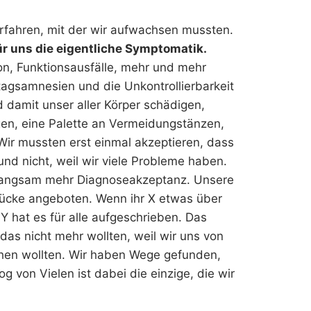
rfahren, mit der wir aufwachsen mussten.
r uns die eigentliche Symptomatik.
on, Funktionsausfälle, mehr und mehr
tagsamnesien und die Unkontrollierbarkeit
 damit unser aller Körper schädigen,
gen, eine Palette an Vermeidungstänzen,
Wir mussten erst einmal akzeptieren, dass
 und nicht, weil wir viele Probleme haben.
 langsam mehr Diagnoseakzeptanz. Unsere
rücke angeboten. Wenn ihr X etwas über
d Y hat es für alle aufgeschrieben. Das
das nicht mehr wollten, weil wir uns von
hen wollten. Wir haben Wege gefunden,
g von Vielen ist dabei die einzige, die wir