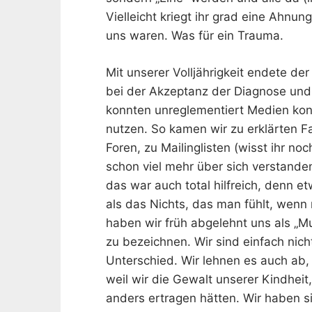
Vielleicht kriegt ihr grad eine Ahnung
uns waren. Was für ein Trauma.
Mit unserer Volljährigkeit endete de
bei der Akzeptanz der Diagnose und 
konnten unreglementiert Medien kon
nutzen. So kamen wir zu erklärten Fa
Foren, zu Mailinglisten (wisst ihr 
schon viel mehr über sich verstande
das war auch total hilfreich, denn e
als das Nichts, das man fühlt, wenn
haben wir früh abgelehnt uns als „Mul
zu bezeichnen. Wir sind einfach nic
Unterschied. Wir lehnen es auch ab,
weil wir die Gewalt unserer Kindhei
anders ertragen hätten. Wir haben si