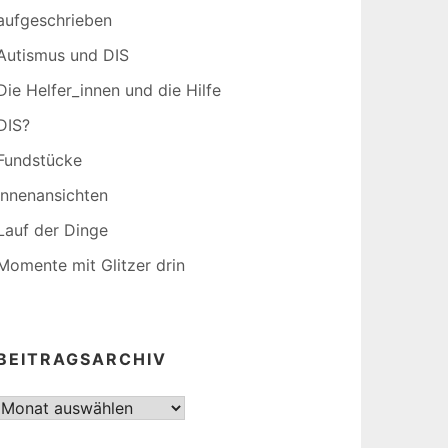
aufgeschrieben
Autismus und DIS
Die Helfer_innen und die Hilfe
DIS?
Fundstücke
Innenansichten
Lauf der Dinge
Momente mit Glitzer drin
BEITRAGSARCHIV
Beitragsarchiv