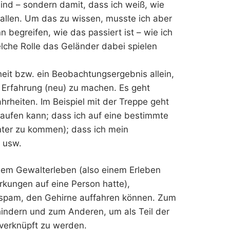
ind – sondern damit, dass ich weiß, wie
fallen. Um das zu wissen, musste ich aber
nn begreifen, wie das passiert ist – wie ich
che Rolle das Geländer dabei spielen
heit bzw. ein Beobachtungsergebnis allein,
 Erfahrung (neu) zu machen. Es geht
heiten. Im Beispiel mit der Treppe geht
laufen kann; dass ich auf eine bestimmte
nter zu kommen); dass ich mein
 usw.
chem Gewalterleben (also einem Erleben
kungen auf eine Person hatte),
mspam, den Gehirne auffahren können. Zum
hindern und zum Anderen, um als Teil der
verknüpft zu werden.