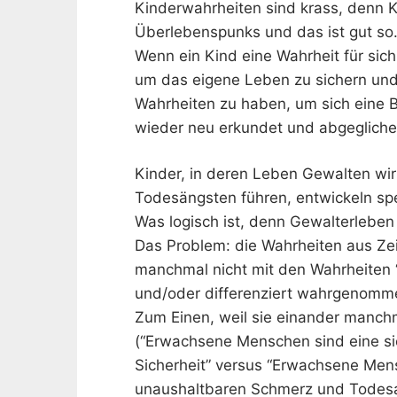
Kinderwahrheiten sind krass, denn K
Überlebenspunks und das ist gut so. V
Wenn ein Kind eine Wahrheit für sich 
um das eigene Leben zu sichern und 
Wahrheiten zu haben, um sich eine B
wieder neu erkundet und abgeglich
Kinder, in deren Leben Gewalten wi
Todesängsten führen, entwickeln spe
Was logisch ist, denn Gewalterleben i
Das Problem: die Wahrheiten aus Ze
manchmal nicht mit den Wahrheiten “
und/oder differenziert wahrgenomm
Zum Einen, weil sie einander manchm
(“Erwachsene Menschen sind eine si
Sicherheit” versus “Erwachsene Mens
unaushaltbaren Schmerz und Todesa