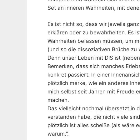
Set an inneren Wahrheiten, mit denen
Es ist nicht so, dass wir jeweils ga
erklären oder zu bewahrheiten. Es is
Wahrheiten befassen müssen, um me
(und so die dissoziativen Brüche zu 
Denn unser Leben mit DIS ist (neben
Bemerken, dass sich manches Erleben
konkret passiert. In einer Innenansic
plötzlich merke, wie ein anderes Inn
mich selbst seit Jahren mit Freude e
machen.
Das vielleicht nochmal übersetzt in
verstanden habe, die nicht viele sind
plötzlich ist alles scheiße (als wäre
warum.”.