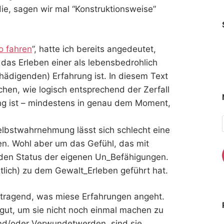
die, sagen wir mal “Konstruktionsweise”
o fahren
”, hatte ich bereits angedeutet,
l das Erleben einer als lebensbedrohlich
ädigenden) Erfahrung ist. In diesem Text
chen, wie logisch entsprechend der Zerfall
g ist – mindestens in genau dem Moment,
lbstwahrnehmung lässt sich schlecht eine
en. Wohl aber um das Gefühl, das mit
 den Status der eigenen Un_Befähigungen.
lich) zu dem Gewalt_Erleben geführt hat.
tragend, was miese Erfahrungen angeht.
gut, um sie nicht noch einmal machen zu
nd/oder Verwundetwerden, sind sie