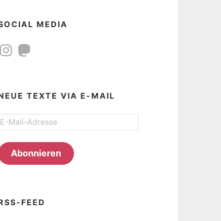
SOCIAL MEDIA
Instagram
Mastodon
NEUE TEXTE VIA E-MAIL
E-
Mail-
Adresse
Abonnieren
RSS-FEED