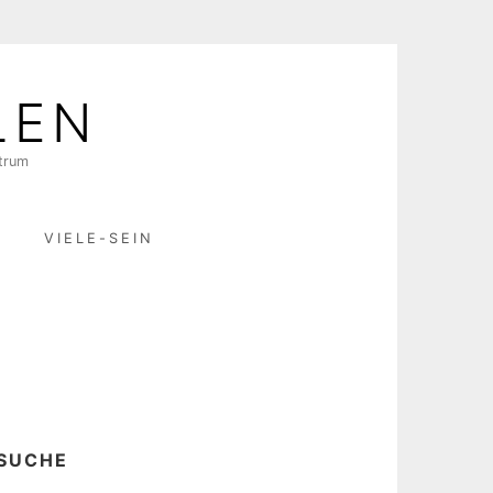
LEN
ktrum
R
VIELE-SEIN
SUCHE