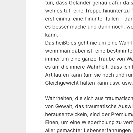
tun, dass Geländer genau dafür da s
weh es tut, eine Treppe hinunter zu 
erst einmal eine hinunter fallen – da
es besser mache und dann noch, wel
kann.
Das heißt: es geht nie um eine Wahr
wenn man dabei ist, eine bestimmte
immer um eine ganze Traube von Wahr
es um die innere Wahrheit, dass ich 
Art laufen kann (um sie hoch und ru
Gleichgewicht halten kann usw. usw.
Wahrheiten, die sich aus traumatis
von Gewalt, das traumatische Auswir
herausentwickeln, sind der Premiu
Einen, um eine Wiederholung zu ver
aller gemachter Lebenserfahrungen 