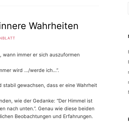
 innere Wahrheiten
ENBLATT
s, wann immer er sich auszuformen
 immer wird …/werde ich…”.
d stabil gewachsen, dass er eine Wahrheit
unden, wie der Gedanke: “Der Himmel ist
ben nach unten.”. Genau wie diese beiden
äglichen Beobachtungen und Erfahrungen.