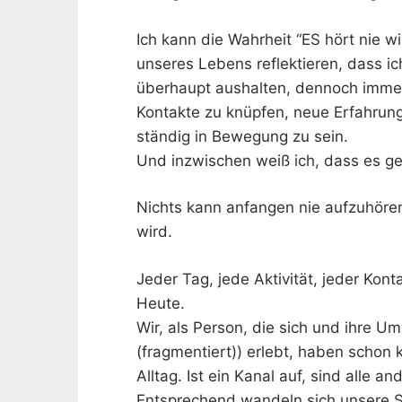
Ich kann die Wahrheit “ES hört nie w
unseres Lebens reflektieren, dass i
überhaupt aushalten, dennoch imme
Kontakte zu knüpfen, neue Erfahru
ständig in Bewegung zu sein.
Und inzwischen weiß ich, dass es g
Nichts kann anfangen nie aufzuhöre
wird.
Jeder Tag, jede Aktivität, jeder Kont
Heute.
Wir, als Person, die sich und ihre Um
(fragmentiert)) erlebt, haben schon
Alltag. Ist ein Kanal auf, sind alle a
Entsprechend wandeln sich unsere S