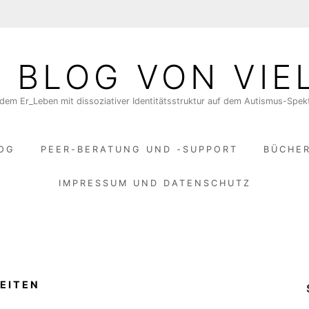
N BLOG VON VIE
dem Er_Leben mit dissoziativer Identitätsstruktur auf dem Autismus-Spe
LOG
PEER-BERATUNG UND -SUPPORT
BÜCHE
IMPRESSUM UND DATENSCHUTZ
EITEN