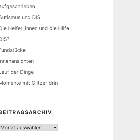
aufgeschrieben
Autismus und DIS
Die Helfer_innen und die Hilfe
DIS?
Fundstücke
Innenansichten
Lauf der Dinge
Momente mit Glitzer drin
BEITRAGSARCHIV
Beitragsarchiv