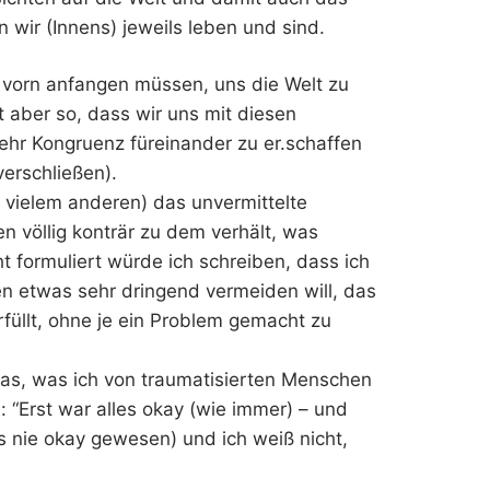
 wir (Innens) jeweils leben und sind.
nz vorn anfangen müssen, uns die Welt zu
t aber so, dass wir uns mit diesen
hr Kongruenz füreinander zu er.schaffen
verschließen).
 vielem anderen) das unvermittelte
 völlig konträr zu dem verhält, was
ht formuliert würde ich schreiben, dass ich
en etwas sehr dringend vermeiden will, das
rfüllt, ohne je ein Problem gemacht zu
 das, was ich von traumatisierten Menschen
: “Erst war alles okay (wie immer) – und
 es nie okay gewesen) und ich weiß nicht,