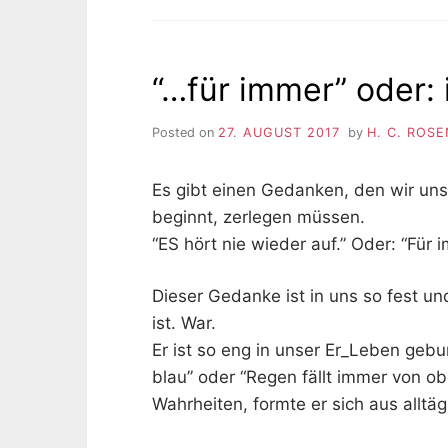
“…für immer” oder:
Posted on
27. AUGUST 2017
by
H. C. ROS
Es gibt einen Gedanken, den wir un
beginnt, zerlegen müssen.
“ES hört nie wieder auf.” Oder: “Für
Dieser Gedanke ist in uns so fest un
ist. War.
Er ist so eng in unser Er_Leben geb
blau” oder “Regen fällt immer von o
Wahrheiten, formte er sich aus allt