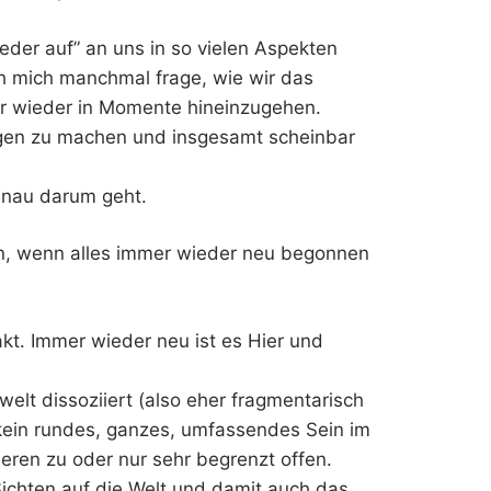
ieder auf” an uns in so vielen Aspekten
ch mich manchmal frage, wie wir das
r wieder in Momente hineinzugehen.
ngen zu machen und insgesamt scheinbar
enau darum geht.
n, wenn alles immer wieder neu begonnen
akt. Immer wieder neu ist es Hier und
welt dissoziiert (also eher fragmentarisch
 kein rundes, ganzes, umfassendes Sein im
nderen zu oder nur sehr begrenzt offen.
ichten auf die Welt und damit auch das