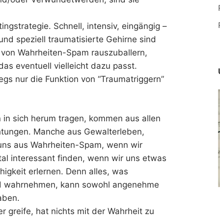
ngstrategie. Schnell, intensiv, eingängig –
nd speziell traumatisierte Gehirne sind
ut von Wahrheiten-Spam rauszuballern,
s eventuell vielleicht dazu passt.
egs nur die Funktion von “Traumatriggern”
 in sich herum tragen, kommen aus allen
tungen. Manche aus Gewalterleben,
 uns aus Wahrheiten-Spam, wenn wir
tal interessant finden, wenn wir uns etwas
gkeit erlernen. Denn alles, was
nd wahrnehmen, kann sowohl angenehme
aben.
 greife, hat nichts mit der Wahrheit zu