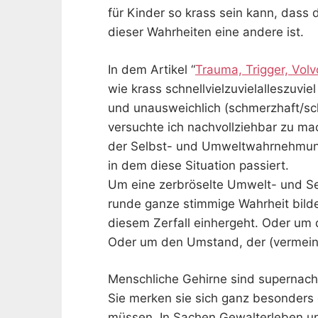
für Kinder so krass sein kann, dass 
dieser Wahrheiten eine andere ist.
In dem Artikel “
Trauma, Trigger, Volv
wie krass schnellvielzuvielalleszuvie
und unausweichlich (schmerzhaft/sch
versuchte ich nachvollziehbar zu ma
der Selbst- und Umweltwahrnehmun
in dem diese Situation passiert.
Um eine zerbröselte Umwelt- und Se
runde ganze stimmige Wahrheit bild
diesem Zerfall einhergeht. Oder um
Oder um den Umstand, der (vermeint
Menschliche Gehirne sind supernach
Sie merken sie sich ganz besonders 
müssen. In Sachen Gewalterleben u