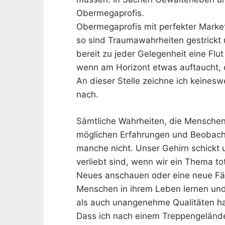
Obermegaprofis.
Obermegaprofis mit perfekter Marketi
so sind Traumawahrheiten gestrickt u
bereit zu jeder Gelegenheit eine Fl
wenn am Horizont etwas auftaucht, da
An dieser Stelle zeichne ich keinesw
nach.
Sämtliche Wahrheiten, die Menschen
möglichen Erfahrungen und Beobach
manche nicht. Unser Gehirn schickt
verliebt sind, wenn wir ein Thema to
Neues anschauen oder eine neue Fähi
Menschen in ihrem Leben lernen u
als auch unangenehme Qualitäten h
Dass ich nach einem Treppengeländer