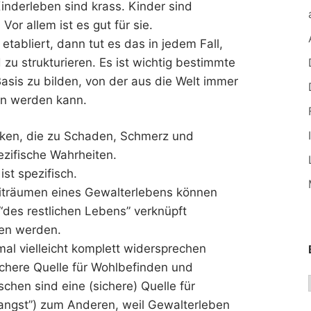
inderleben sind krass. Kinder sind
or allem ist es gut für sie.
etabliert, dann tut es das in jedem Fall,
zu strukturieren. Es ist wichtig bestimmte
asis zu bilden, von der aus die Welt immer
en werden kann.
rken, die zu Schaden, Schmerz und
zifische Wahrheiten.
st spezifisch.
iträumen eines Gewalterlebens können
des restlichen Lebens” verknüpft
en werden.
al vielleicht komplett widersprechen
chere Quelle für Wohlbefinden und
chen sind eine (sichere) Quelle für
ngst”) zum Anderen, weil Gewalterleben