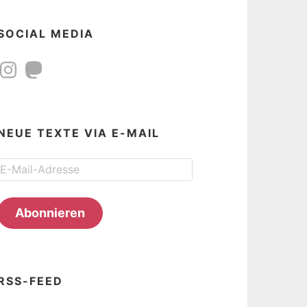
SOCIAL MEDIA
Instagram
Mastodon
NEUE TEXTE VIA E-MAIL
E-
Mail-
Adresse
Abonnieren
RSS-FEED