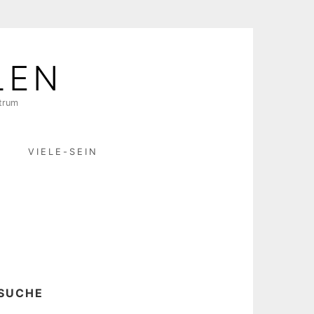
LEN
ktrum
R
VIELE-SEIN
SUCHE