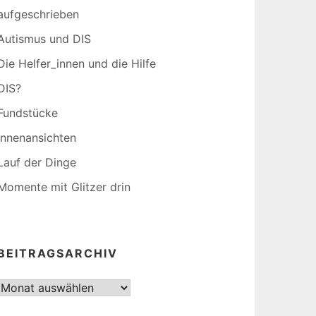
aufgeschrieben
Autismus und DIS
Die Helfer_innen und die Hilfe
DIS?
Fundstücke
Innenansichten
Lauf der Dinge
Momente mit Glitzer drin
BEITRAGSARCHIV
Beitragsarchiv