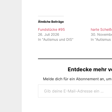
Ähnliche Beiträge
Fundstücke #95
harte Scheiß
26. Juli 2026
30. Novemb
In "Autismus und DIS"
In "Autismus
Entdecke mehr vo
Melde dich für ein Abonnement an, um 
Gib deine E-Mail-Adresse ein ...