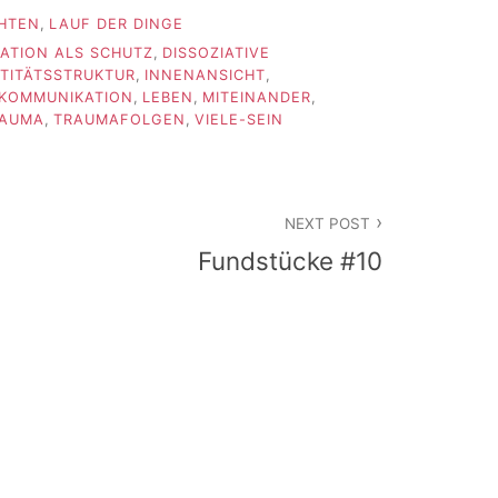
HTEN
,
LAUF DER DINGE
IATION ALS SCHUTZ
,
DISSOZIATIVE
NTITÄTSSTRUKTUR
,
INNENANSICHT
,
KOMMUNIKATION
,
LEBEN
,
MITEINANDER
,
AUMA
,
TRAUMAFOLGEN
,
VIELE-SEIN
NEXT POST
Fundstücke #10