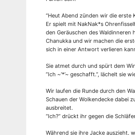
“Heut Abend zünden wir die erste 
Er spielt mit NakNak*s Ohrenfissel
den Geräuschen des Waldinneren hi
Chanukka und wir machen die erste 
sich in einer Antwort verlieren kan
Sie atmet durch und spürt dem Wi
”Ich ~’*’~ geschafft.”, lächelt sie wi
Wir laufen die Runde durch den Wa
Schauen der Wolkendecke dabei zu,
ausbreitet.
“Ich?” drückt ihr gegen die Schläfe
Während sie ihre Jacke auszieht, w