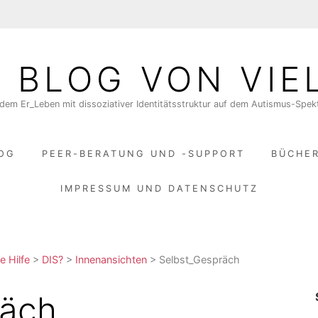
N BLOG VON VIE
dem Er_Leben mit dissoziativer Identitätsstruktur auf dem Autismus-Spe
LOG
PEER-BERATUNG UND -SUPPORT
BÜCHE
IMPRESSUM UND DATENSCHUTZ
e Hilfe
>
DIS?
>
Innenansichten
>
Selbst_Gespräch
räch