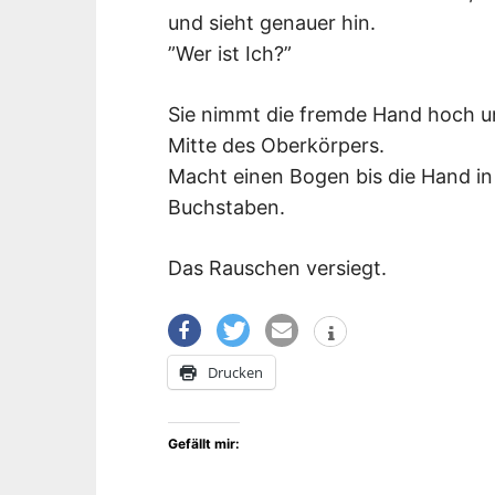
und sieht genauer hin.
”Wer ist Ich?”
Sie nimmt die fremde Hand hoch un
Mitte des Oberkörpers.
Macht einen Bogen bis die Hand in 
Buchstaben.
Das Rauschen versiegt.
Drucken
Gefällt mir: