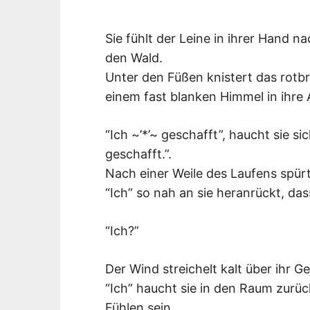
Sie fühlt der Leine in ihrer Hand n
den Wald.
Unter den Füßen knistert das rotb
einem fast blanken Himmel in ihre
“Ich ~’*’~ geschafft”, haucht sie sic
geschafft.”.
Nach einer Weile des Laufens spürt
“Ich” so nah an sie heranrückt, da
“Ich?”
Der Wind streichelt kalt über ihr G
“Ich” haucht sie in den Raum zurück
Fühlen sein.