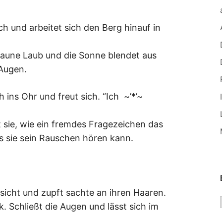
ach und arbeitet sich den Berg hinauf in
raune Laub und die Sonne blendet aus
 Augen.
h ins Ohr und freut sich. “Ich ~’*’~
 sie, wie ein fremdes Fragezeichen das
ss sie sein Rauschen hören kann.
esicht und zupft sachte an ihren Haaren.
. Schließt die Augen und lässt sich im