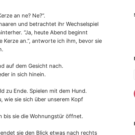
Kerze an ne? Ne?“.
haaren und betrachtet ihr Wechselspiel
nterher. “Ja, heute Abend beginnt
Kerze an.”, antworte ich ihm, bevor sie
n.
nd auf dem Gesicht nach.
eder in sich hinein.
ld zu Ende. Spielen mit dem Hund.
 wie sie sich über unserem Kopf
n bis sie die Wohnungstür öffnet.
endet sie den Blick etwas nach rechts