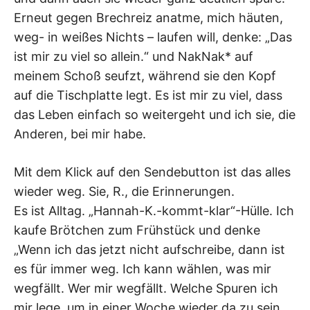
Erneut gegen Brechreiz anatme, mich häuten,
weg- in weißes Nichts – laufen will, denke: „Das
ist mir zu viel so allein.“ und NakNak* auf
meinem Schoß seufzt, während sie den Kopf
auf die Tischplatte legt. Es ist mir zu viel, dass
das Leben einfach so weitergeht und ich sie, die
Anderen, bei mir habe.
Mit dem Klick auf den Sendebutton ist das alles
wieder weg. Sie, R., die Erinnerungen.
Es ist Alltag. „Hannah-K.-kommt-klar“-Hülle. Ich
kaufe Brötchen zum Frühstück und denke
„Wenn ich das jetzt nicht aufschreibe, dann ist
es für immer weg. Ich kann wählen, was mir
wegfällt. Wer mir wegfällt. Welche Spuren ich
mir lege, um in einer Woche wieder da zu sein,