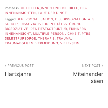
Posted in
DIE HELFER_INNEN UND DIE HILFE
,
DIS?
,
INNENANSICHTEN
,
LAUF DER DINGE
Tagged
DEPERSONALISATION
,
DIS
,
DISSOZIATION ALS
SCHUTZ
,
DISSOZIATIVE IDENTITÄTSSTÖRUNG
,
DISSOZIATIVE IDENTITÄTSSTRUKTUR
,
ERINNERN
,
INNENANSICHT
,
MULTIPLE PERSÖNLICHKEIT
,
PTBS
,
SELBSTFÜRSORGE
,
THERAPIE
,
TRAUMA
,
TRAUMAFOLGEN
,
VERMEIDUNG
,
VIELE-SEIN
Beitragsnavigation
PREVIOUS POST
NEXT POST
Hartzjahre
Miteinander
säen