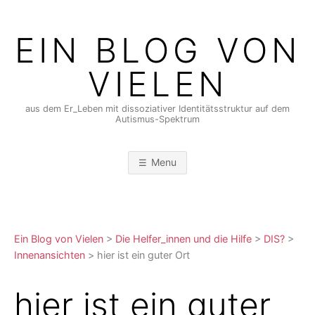
Skip
to
EIN BLOG VON
content
VIELEN
aus dem Er_Leben mit dissoziativer Identitätsstruktur auf dem
Autismus-Spektrum
Menu
Ein Blog von Vielen
>
Die Helfer_innen und die Hilfe
>
DIS?
>
Innenansichten
>
hier ist ein guter Ort
hier ist ein guter