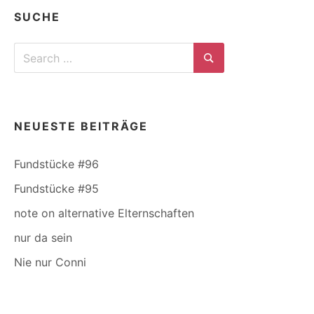
SUCHE
Search
for:
Search
NEUESTE BEITRÄGE
Fundstücke #96
Fundstücke #95
note on alternative Elternschaften
nur da sein
Nie nur Conni