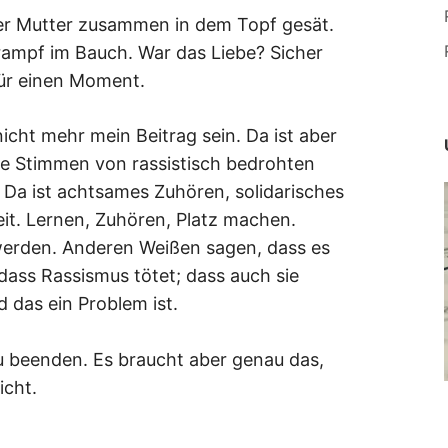
der Mutter zusammen in dem Topf gesät.
rampf im Bauch. War das Liebe? Sicher
für einen Moment.
cht mehr mein Beitrag sein. Da ist aber
 die Stimmen von rassistisch bedrohten
Da ist achtsames Zuhören, solidarisches
it. Lernen, Zuhören, Platz machen.
werden. Anderen Weißen sagen, dass es
 dass Rassismus tötet; dass auch sie
 das ein Problem ist.
u beenden. Es braucht aber genau das,
icht.