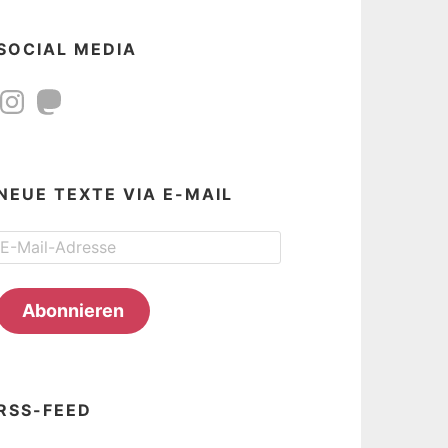
SOCIAL MEDIA
Instagram
Mastodon
NEUE TEXTE VIA E-MAIL
E-
Mail-
Adresse
Abonnieren
RSS-FEED