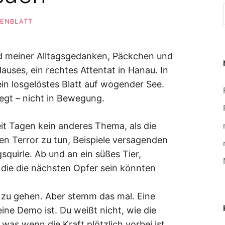
SENBLATT
nd meiner Alltagsgedanken, Päckchen und
uses, ein rechtes Attentat in Hanau. In
in losgelöstes Blatt auf wogender See.
egt – nicht in Bewegung.
eit Tagen kein anderes Thema, als die
n Terror zu tun, Beispiele versagenden
quirle. Ab und an ein süßes Tier,
ie die nächsten Opfer sein könnten
 zu gehen. Aber stemm das mal. Eine
ine Demo ist. Du weißt nicht, wie die
was wenn die Kraft plötzlich vorbei ist,