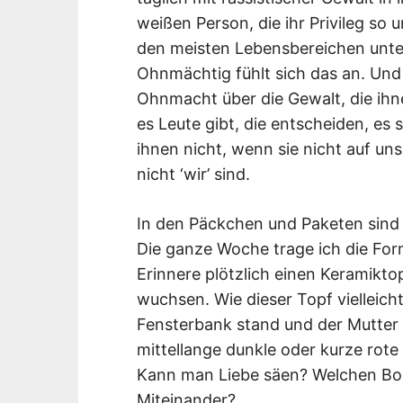
weißen Person, die ihr Privileg so 
den meisten Lebensbereichen untei
Ohnmächtig fühlt sich das an. Und 
Ohnmacht über die Gewalt, die ihn
es Leute gibt, die entscheiden, es s
ihnen nicht, wenn sie nicht auf u
nicht ‘wir’ sind.
In den Päckchen und Paketen sind
Die ganze Woche trage ich die For
Erinnere plötzlich einen Keramikto
wuchsen. Wie dieser Topf vielleicht i
Fensterbank stand und der Mutter g
mittellange dunkle oder kurze rote
Kann man Liebe säen? Welchen Bo
Miteinander?