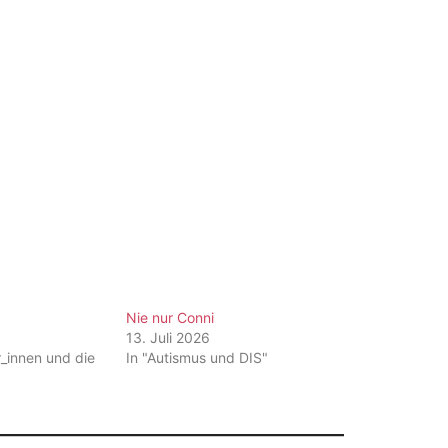
Nie nur Conni
13. Juli 2026
r_innen und die
In "Autismus und DIS"