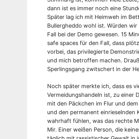
dann ist es immer noch eine Stund
Später lag ich mit Heimweh im Bett
Bullergheddo wohl ist. Würden wir
Fall bei der Demo gewesen. 15 Min
safe spaces für den Fall, dass plötz
vorbei, das privilegierte Demonstr
und mich betroffen machen. Drauße
Sperlingsgang zwitschert in der H
Noch später merkte ich, dass es vie
Vermeidungshandeln ist, zu einer 
mit den Päckchen im Flur und dem 
und den permanent einrieselnden 
wahrhaft fühlen, was das rechte M
Mir. Einer weißen Person, die keine
täglich mit rassistischer Gewalt in