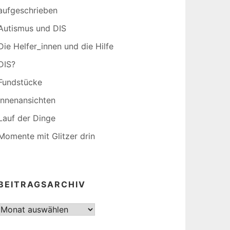
aufgeschrieben
Autismus und DIS
Die Helfer_innen und die Hilfe
DIS?
Fundstücke
Innenansichten
Lauf der Dinge
Momente mit Glitzer drin
BEITRAGSARCHIV
Beitragsarchiv