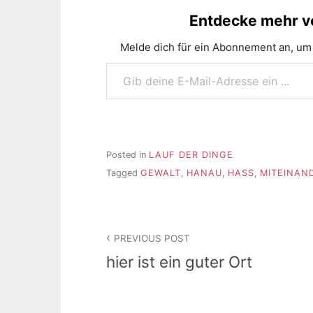
Entdecke mehr vo
Melde dich für ein Abonnement an, um 
Gib deine E-Mail-Adresse ein ...
Posted in
LAUF DER DINGE
Tagged
GEWALT
,
HANAU
,
HASS
,
MITEINAN
Beitragsnavigation
PREVIOUS POST
hier ist ein guter Ort