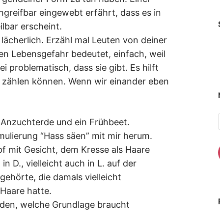
ungreifbar eingewebt erfährt, dass es in
lbar erscheint.
lächerlich. Erzähl mal Leuten von deiner
en Lebensgefahr bedeutet, einfach, weil
ei problematisch, dass sie gibt. Es hilft
ns zählen können. Wenn wir einander eben
 Anzuchterde und ein Frühbeet.
mulierung “Hass säen” mit mir herum.
pf mit Gesicht, dem Kresse als Haare
n D., vielleicht auch in L. auf der
ehörte, die damals vielleicht
 Haare hatte.
den, welche Grundlage braucht