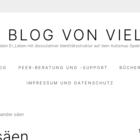
N BLOG VON VIE
dem Er_Leben mit dissoziativer Identitätsstruktur auf dem Autismus-Spe
LOG
PEER-BERATUNG UND -SUPPORT
BÜCHE
IMPRESSUM UND DATENSCHUTZ
nander säen
säen