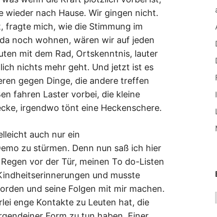
e wieder nach Hause. Wir gingen nicht.
, fragte mich, wie die Stimmung im
 da noch wohnen, wären wir auf jeden
uten mit dem Rad, Ortskenntnis, lauter
lich nichts mehr geht. Und jetzt ist es
ieren gegen Dinge, die andere treffen
n fahren Laster vorbei, die kleine
ecke, irgendwo tönt eine Heckenschere.
lleicht auch nur ein
Demo zu stürmen. Denn nun saß ich hier
Regen vor der Tür, meinen To do-Listen
Kindheitserinnerungen und musste
orden und seine Folgen mit mir machen.
rlei enge Kontakte zu Leuten hat, die
 irgendeiner Form zu tun haben. Einer