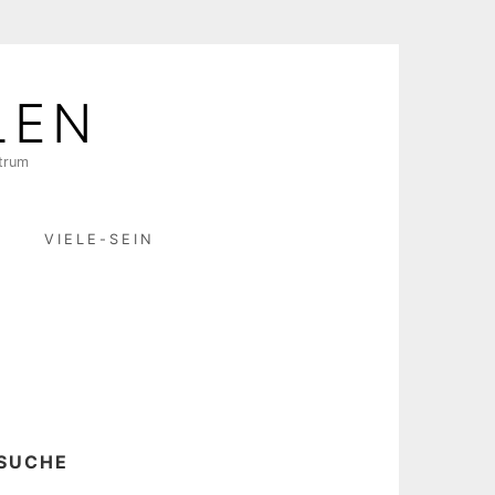
LEN
ktrum
R
VIELE-SEIN
SUCHE