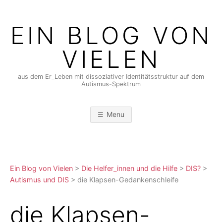
Skip
to
EIN BLOG VON
content
VIELEN
aus dem Er_Leben mit dissoziativer Identitätsstruktur auf dem
Autismus-Spektrum
Menu
Ein Blog von Vielen
>
Die Helfer_innen und die Hilfe
>
DIS?
>
Autismus und DIS
>
die Klapsen-Gedankenschleife
die Klapsen-