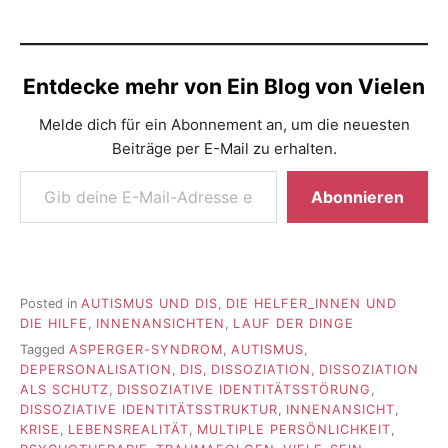
Entdecke mehr von Ein Blog von Vielen
Melde dich für ein Abonnement an, um die neuesten
Beiträge per E-Mail zu erhalten.
Gib deine E-Mail-Adresse ein ...
Abonnieren
Posted in
AUTISMUS UND DIS
,
DIE HELFER_INNEN UND
DIE HILFE
,
INNENANSICHTEN
,
LAUF DER DINGE
Tagged
ASPERGER-SYNDROM
,
AUTISMUS
,
DEPERSONALISATION
,
DIS
,
DISSOZIATION
,
DISSOZIATION
ALS SCHUTZ
,
DISSOZIATIVE IDENTITÄTSSTÖRUNG
,
DISSOZIATIVE IDENTITÄTSSTRUKTUR
,
INNENANSICHT
,
KRISE
,
LEBENSREALITÄT
,
MULTIPLE PERSÖNLICHKEIT
,