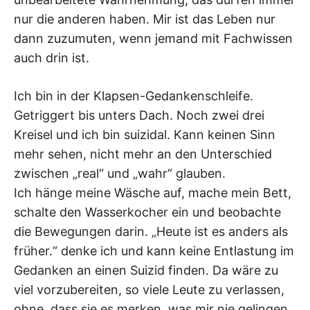
nur die anderen haben. Mir ist das Leben nur
dann zuzumuten, wenn jemand mit Fachwissen
auch drin ist.
Ich bin in der Klapsen-Gedankenschleife.
Getriggert bis unters Dach. Noch zwei drei
Kreisel und ich bin suizidal. Kann keinen Sinn
mehr sehen, nicht mehr an den Unterschied
zwischen „real“ und „wahr“ glauben.
Ich hänge meine Wäsche auf, mache mein Bett,
schalte den Wasserkocher ein und beobachte
die Bewegungen darin. „Heute ist es anders als
früher.“ denke ich und kann keine Entlastung im
Gedanken an einen Suizid finden. Da wäre zu
viel vorzubereiten, so viele Leute zu verlassen,
ohne, dass sie es merken, was mir nie gelingen