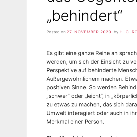
„behindert“
Posted on
27. NOVEMBER 2020
by
H. C. 
Es gibt eine ganze Reihe an sprac
werden, um sich der Einsicht zu v
Perspektive auf behinderte Mensch
Außergewöhnlichem machen. Etwa
positiven Sinne. So werden Behinde
„schwer“ oder „leicht“, in „körperlic
zu etwas zu machen, das sich daran
Umwelt interagiert oder auch in ihr
Merkmal einer Person.