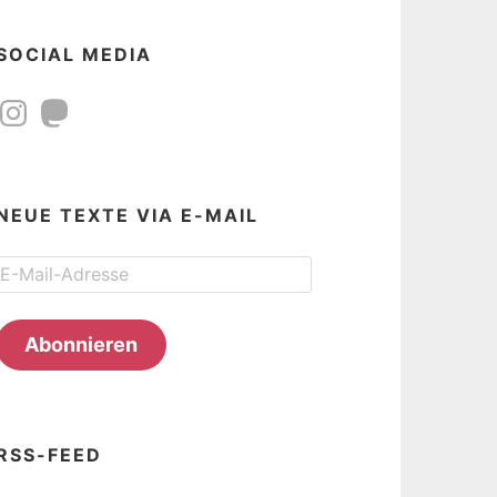
SOCIAL MEDIA
Instagram
Mastodon
NEUE TEXTE VIA E-MAIL
E-
Mail-
Adresse
Abonnieren
RSS-FEED