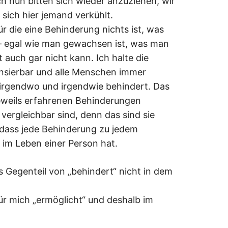
 nun bitten sich wieder anzuziehen, wir
sich hier jemand verkühlt.
r die eine Behinderung nichts ist, was
– egal wie man gewachsen ist, was man
t auch gar nicht kann. Ich halte die
nsierbar und alle Menschen immer
irgendwo und irgendwie behindert. Das
jeweils erfahrenen Behinderungen
vergleichbar sind, denn das sind sie
, dass jede Behinderung zu jedem
 im Leben einer Person hat.
s Gegenteil von „behindert“ nicht in dem
für mich „ermöglicht“ und deshalb im