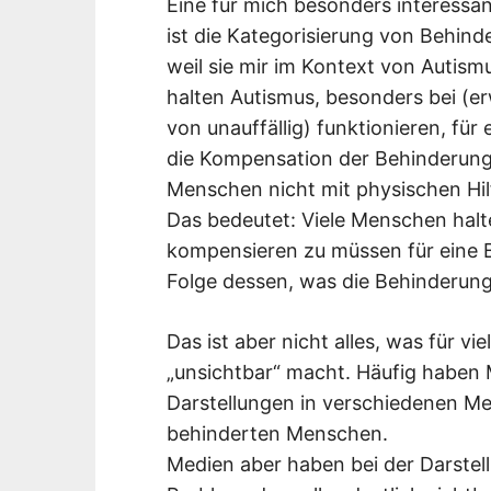
Eine für mich besonders interes
ist die Kategorisierung von Behinde
weil sie mir im Kontext von Autis
halten Autismus, besonders bei (e
von unauffällig) funktionieren, für
die Kompensation der Behinderung 
Menschen nicht mit physischen Hi
Das bedeutet: Viele Menschen hal
kompensieren zu müssen für eine B
Folge dessen, was die Behinderun
Das ist aber nicht alles, was für 
„unsichtbar“ macht. Häufig haben
Darstellungen in verschiedenen M
behinderten Menschen.
Medien aber haben bei der Darste