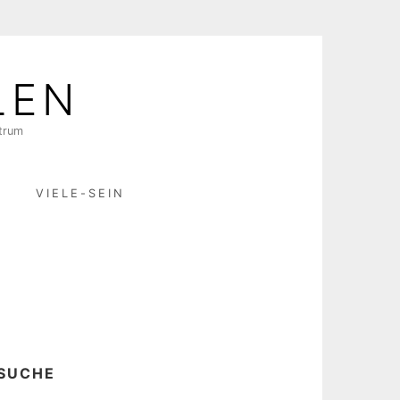
LEN
ktrum
R
VIELE-SEIN
SUCHE