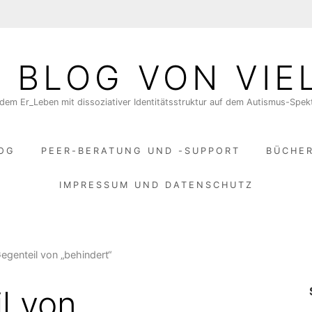
N BLOG VON VIE
dem Er_Leben mit dissoziativer Identitätsstruktur auf dem Autismus-Spe
LOG
PEER-BERATUNG UND -SUPPORT
BÜCHE
IMPRESSUM UND DATENSCHUTZ
egenteil von „behindert“
l von