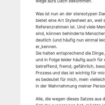
wege aufs Dach bekommen.
Was ist nun an der stereotypen Dar
bietet eine Art Stylesheet an, weil 
Referenzrahmen ist. Und viele Me
sind, können behinderte Menschen 
deutlich (und häufig nun einmal le
er_kennen.
Sie halten entsprechend die Dinge, 
und in Folge leider häufig auch für n
betreffend, fremd, gefährlich, bes
Prozess und das ist wichtig für mic
es bedeutet für mich, mein vielleic
in der Wahrnehmung meiner Person
Alle, die wegen dieses Satzes aus 