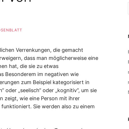
ROSENBLATT
hlichen Verrenkungen, die gemacht
erweigern, dass man möglicherweise eine
en hat, die sie zu etwas
s Besonderem im negativen wie
rungen zum Beispiel kategorisiert in
h“ oder „seelisch“ oder „kognitiv“, um sie
 zeigt, wie eine Person mit ihrer
 funktioniert. Sie werden also zu einem