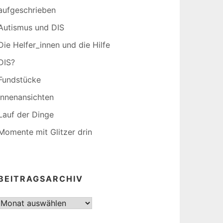
aufgeschrieben
Autismus und DIS
Die Helfer_innen und die Hilfe
DIS?
Fundstücke
Innenansichten
Lauf der Dinge
Momente mit Glitzer drin
BEITRAGSARCHIV
Beitragsarchiv