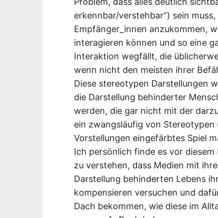
Problem, dass alles deutlich sichtb
erkennbar/verstehbar“) sein muss,
Empfänger_innen anzukommen, weil
interagieren können und so eine 
Interaktion wegfällt, die üblicherwei
wenn nicht den meisten ihrer Be
Diese stereotypen Darstellungen wer
die Darstellung behinderter Mensc
werden, die gar nicht mit der dar
ein zwangsläufig von Stereotypen 
Vorstellungen eingefärbtes Spiel 
Ich persönlich finde es vor diesem
zu verstehen, dass Medien mit ihre
Darstellung behinderten Lebens ih
kompensieren versuchen und dafü
Dach bekommen, wie diese im Allta