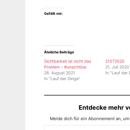
Gefällt mir:
Ähnliche Beiträge
Sichtbarkeit ist nicht das
21072020
Problem – #unsichtbar
21. Juli 2020
26. August 2021
In "Lauf der
In "Lauf der Dinge"
Entdecke mehr vo
Melde dich für ein Abonnement an, um 
Gib deine E-Mail-Adresse ein ...