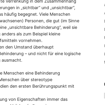
sante Verrenkung in dem Zusammenhang
rungen in „sichtbar“ und „unsichtbar“,
mus häufig begegnet. Viele Menschen
rwachsenen) Personen, die gut (im Sinne
 eine „unsichtbare Behinderung“, weil sie
anders als zum Beispiel kleine
lfsmitteln vornehmen.
ten den Umstand überhaupt
ehinderung – und nicht für eine logische
g ausmacht.
viele Menschen eine Behinderung
 Menschen über stereotype
edien den ersten Berührungspunkt mit
llung von Eigenschaften immer das