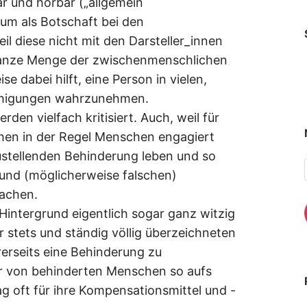
ar und hörbar („allgemein
 um als Botschaft bei den
 diese nicht mit den Darsteller_innen
ganze Menge der zwischenmenschlichen
se dabei hilft, eine Person in vielen,
fähigungen wahrzunehmen.
den vielfach kritisiert. Auch, weil für
hen in der Regel Menschen engagiert
zustellenden Behinderung leben und so
und (möglicherweise falschen)
machen.
 Hintergrund eigentlich sogar ganz witzig
r stets und ständig völlig überzeichneten
rerseits eine Behinderung zu
r von behinderten Menschen so aufs
g oft für ihre Kompensationsmittel und -