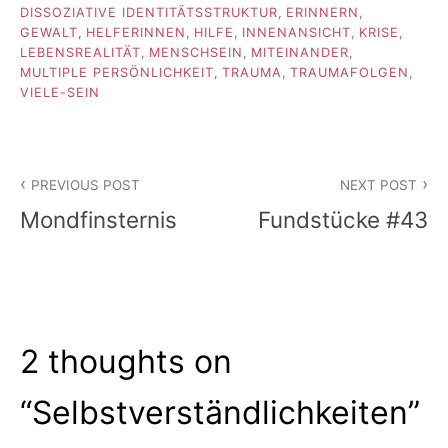
DISSOZIATIVE IDENTITÄTSSTRUKTUR
,
ERINNERN
,
GEWALT
,
HELFERINNEN
,
HILFE
,
INNENANSICHT
,
KRISE
,
LEBENSREALITÄT
,
MENSCHSEIN
,
MITEINANDER
,
MULTIPLE PERSÖNLICHKEIT
,
TRAUMA
,
TRAUMAFOLGEN
,
VIELE-SEIN
Beitragsnavigation
PREVIOUS POST
NEXT POST
Mondfinsternis
Fundstücke #43
2 thoughts on
“
Selbstverständlichkeiten
”