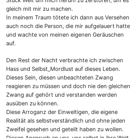
Stück Welt um mich herum zu zerstören, um es
gleich mit mir zu machen.
In meinem Traum tötete ich dann aus Versehen
auch noch die Person, die mir aufgelauert hatte
und wachte von meinen eigenen Geräuschen
auf.
Den Rest der Nacht verbrachte ich zwischen
Hass und Selbst_Mordlust auf dieses Leben.
Dieses Sein, diesen unbeachteten Zwang
reagieren zu müssen und doch nie den gleichen
Zwang auf gehört und verstanden werden
ausüben zu können.
Diese Arroganz der Einweltigen, die eigene
Realität als selbstverständlich und ohne jeden
Zweifel gesehen und geteilt haben zu wollen.
Diesen Anspruch an uns, uns selbst in ihre Welt