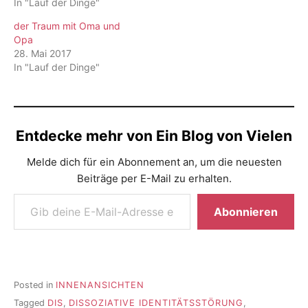
In "Lauf der Dinge"
der Traum mit Oma und
Opa
28. Mai 2017
In "Lauf der Dinge"
Entdecke mehr von Ein Blog von Vielen
Melde dich für ein Abonnement an, um die neuesten
Beiträge per E-Mail zu erhalten.
Gib deine E-Mail-Adresse ein ...
Abonnieren
Posted in
INNENANSICHTEN
Tagged
DIS
,
DISSOZIATIVE IDENTITÄTSSTÖRUNG
,