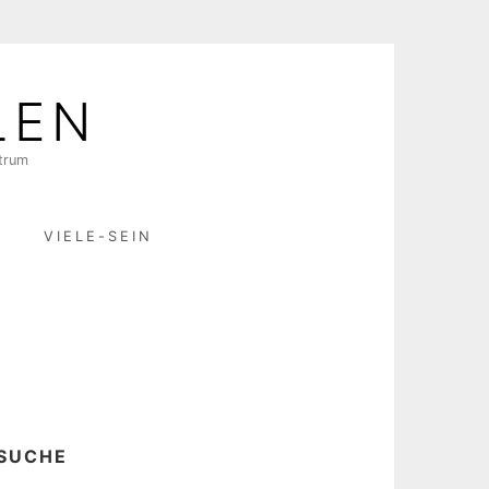
LEN
ktrum
R
VIELE-SEIN
SUCHE