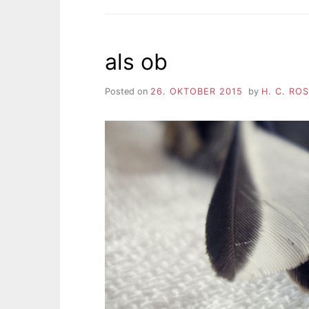
als ob
Posted on
26. OKTOBER 2015
by
H. C. RO