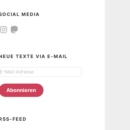
SOCIAL MEDIA
Instagram
Mastodon
NEUE TEXTE VIA E-MAIL
E-
Mail-
Adresse
Abonnieren
RSS-FEED