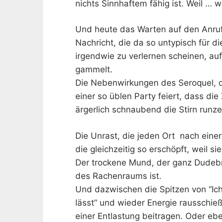
nichts Sinnhaftem fähig ist. Weil … w
Und heute das Warten auf den Anruf 
Nachricht, die da so untypisch für di
irgendwie zu verlernen scheinen, au
gammelt.
Die Nebenwirkungen des Seroquel, d
einer so üblen Party feiert, dass d
ärgerlich schnaubend die Stirn runzel
Die Unrast, die jeden Ort nach eine
die gleichzeitig so erschöpft, weil 
Der trockene Mund, der ganz Dudebr
des Rachenraums ist.
Und dazwischen die Spitzen von “Ic
lässt” und wieder Energie rausschieß
einer Entlastung beitragen. Oder e