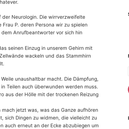
hatever.
der Neurologin. Die wirrverzweifelte
e Frau P. deren Persona wir zu spielen
f dem Anrufbeantworter vor sich hin
as seinen Einzug in unserem Gehirn mit
ie Zellwände wackeln und das Stammhirn
t.
r Weile unaushaltbar macht. Die Dämpfung,
sie in Teilen auch überwunden werden muss.
o aus der Hölle mit der trockenen Reizung
h mach jetzt was, was das Ganze aufhören
t, sich Dingen zu widmen, die vielleicht zu
ben auch erneut an der Ecke abzubiegen um