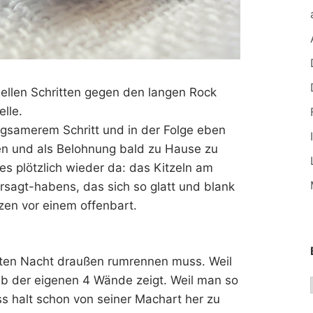
nellen Schritten gegen den langen Rock
lle.
gsamerem Schritt und in der Folge eben
en und als Belohnung bald zu Hause zu
 es plötzlich wieder da: das Kitzeln am
sagt-habens, das sich so glatt und blank
zen vor einem offenbart.
alten Nacht draußen rumrennen muss. Weil
lb der eigenen 4 Wände zeigt. Weil man so
s halt schon von seiner Machart her zu