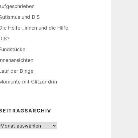
aufgeschrieben
Autismus und DIS
Die Helfer_innen und die Hilfe
DIS?
Fundstücke
Innenansichten
Lauf der Dinge
Momente mit Glitzer drin
BEITRAGSARCHIV
Beitragsarchiv