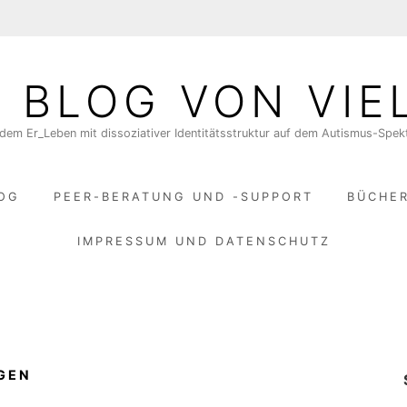
N BLOG VON VIE
dem Er_Leben mit dissoziativer Identitätsstruktur auf dem Autismus-Spe
LOG
PEER-BERATUNG UND -SUPPORT
BÜCHE
IMPRESSUM UND DATENSCHUTZ
GEN