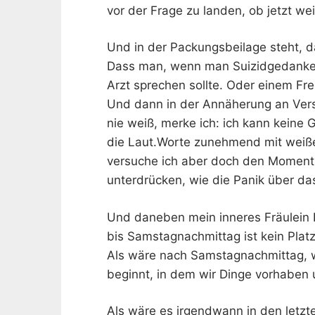
vor der Frage zu landen, ob jetzt wei
Und in der Packungsbeilage steht, d
Dass man, wenn man Suizidgedanken 
Arzt sprechen sollte. Oder einem Fr
Und dann in der Annäherung an Vers
nie weiß, merke ich: ich kann keine 
die Laut.Worte zunehmend mit weiße
versuche ich aber doch den Moment 
unterdrücken, wie die Panik über da
Und daneben mein inneres Fräulein 
bis Samstagnachmittag ist kein Plat
Als wäre nach Samstagnachmittag, 
beginnt, in dem wir Dinge vorhaben u
Als wäre es irgendwann in den letz