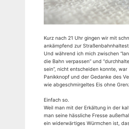
Kurz nach 21 Uhr gingen wir mit sch
ankämpfend zur Straßenbahnhalteste
Und während ich mich zwischen “lan
die Bahn verpassen” und “durchhalt
sein”, nicht entscheiden konnte, war
Panikknopf und der Gedanke des Ver
wie abgeschmirgeltes Eis ohne Gren
Einfach so.
Weil man mit der Erkältung in der k
man seine hässliche Fresse außerha
ein widerwärtiges Würmchen ist, das