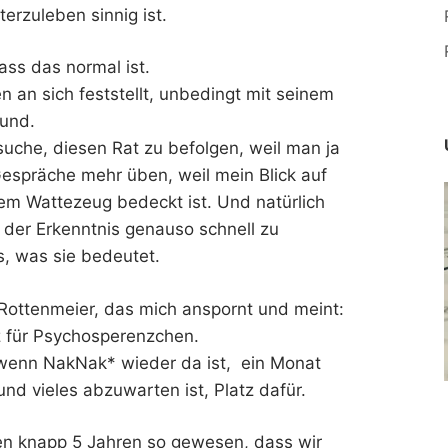
terzuleben sinnig ist.
ass das normal ist.
an sich feststellt, unbedingt mit seinem
eund.
uche, diesen Rat zu befolgen, weil man ja
Gespräche mehr üben, weil mein Blick auf
m Wattezeug bedeckt ist. Und natürlich
der Erkenntnis genauso schnell zu
s, was sie bedeutet.
Rottenmeier, das mich anspornt und meint:
z für Psychosperenzchen.
wenn NakNak* wieder da ist, ein Monat
nd vieles abzuwarten ist, Platz dafür.
ten knapp 5 Jahren so gewesen, dass wir