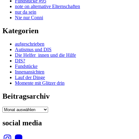
Fundstücke #95
note on alternative Elternschaften
nur da sein
Nie nur Conni
Kategorien
aufgeschrieben
Autismus und DIS
Die Helfer_innen und die Hilfe
DIS?
Fundstücke
Innenansichten
Lauf der Dinge
Momente mit Glitzer drin
Beitragsarchiv
Beitragsarchiv
social media
Instagram
Mastodon