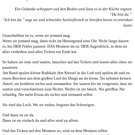
Ein Gedanke scheppert auf den Boden und lässt es in der Küche regnen.
“Du bist da.”.
“Ich bin da.” sagt sie und schneidet Seelenfleisch in Streifen bevor es ertrinken
kann.
Unaushaltbar ist es, wenn sie jemand mag.
Wenn sie jemand mag, dann tickt im Hintergrund eine Uhr. Nicht lange dauert
es, bis DER Fehler passiert. DAS Moment da ist. DER Augenblick, in dem sie
alles verderben und alles Ticken ein Ende hat.
So halten sie inne und warten, lauschen auf das Ticken und lassen alles ohne sie
passieren.
Am Rand spulen kleine Radikale ihre Kreisel in die Luft und spülen ab und zu
einen Brocken aus dem großen Lauf der Dinge an sie heran. Sie nehmen keinen
Anteil, sie berühren nichts und niemanden. Sie warten bis sie vergessen, dass sie
warten und verschmelzen zum Nichts. Nichts ist nie falsch. Nie greifbar. Nie
schuldig. Nie mehr Etwas als nichts und niemand selbst.
Sie sind das Loch. Wo sie enden, beginnt das Schweigen.
Und dann ist sie da.
Dann ist sie einfach da und alles wird zu allem.
Und das Ticken auf den Moment zu, wird zu dem Moment selbst.