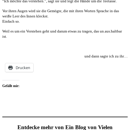
“Ich möchte das verstehen.”, sagt sie und legt die Hände um die Teetasse.
Vor ihren Augen wird sie die Gemögte, die mit ihren Worten Sprache in das
weiße Leer des Innen kleckst.
Einfach so.
Weil es um ein Verstehen geht und darum etwas zu tragen, das un.aus.haltbar
ist.
und dann sagte ich zu ihr…
Drucken
Gefällt mir:
Entdecke mehr von Ein Blog von Vielen