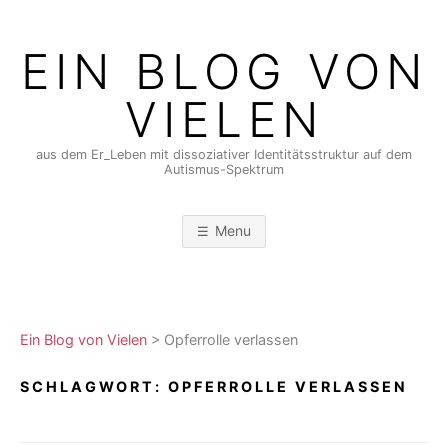
Skip
to
EIN BLOG VON
content
VIELEN
aus dem Er_Leben mit dissoziativer Identitätsstruktur auf dem
Autismus-Spektrum
Menu
Ein Blog von Vielen
>
Opferrolle verlassen
SCHLAGWORT:
OPFERROLLE VERLASSEN