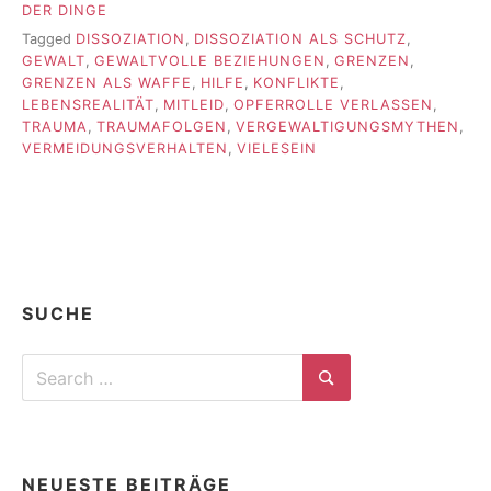
DER DINGE
Tagged
DISSOZIATION
,
DISSOZIATION ALS SCHUTZ
,
GEWALT
,
GEWALTVOLLE BEZIEHUNGEN
,
GRENZEN
,
GRENZEN ALS WAFFE
,
HILFE
,
KONFLIKTE
,
LEBENSREALITÄT
,
MITLEID
,
OPFERROLLE VERLASSEN
,
TRAUMA
,
TRAUMAFOLGEN
,
VERGEWALTIGUNGSMYTHEN
,
VERMEIDUNGSVERHALTEN
,
VIELESEIN
SUCHE
Search
for:
Search
NEUESTE BEITRÄGE