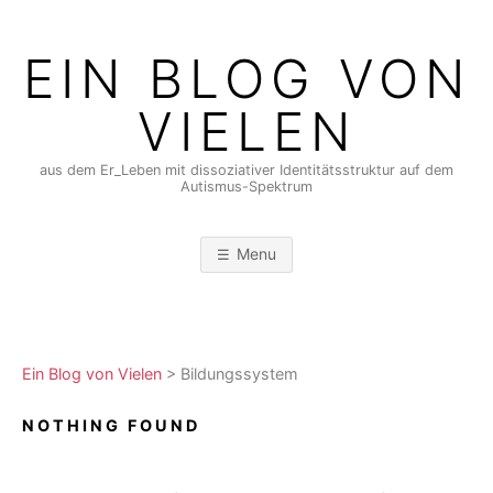
Skip
to
EIN BLOG VON
content
VIELEN
aus dem Er_Leben mit dissoziativer Identitätsstruktur auf dem
Autismus-Spektrum
Menu
Ein Blog von Vielen
>
Bildungssystem
NOTHING FOUND