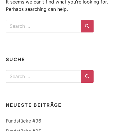
It seems we can’t find what you’re looking for.
Perhaps searching can help.
Search
for:
Search
SUCHE
Search
for:
Search
NEUESTE BEITRÄGE
Fundstücke #96
Fundstücke #95