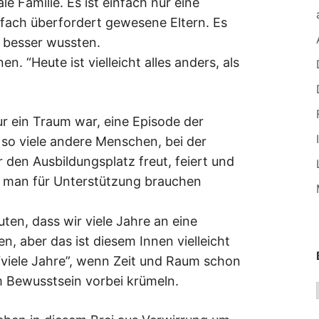
le Familie. Es ist einfach nur eine
nfach überfordert gewesene Eltern. Es
t besser wussten.
n. “Heute ist vielleicht alles anders, als
ur ein Traum war, eine Episode der
e so viele andere Menschen, bei der
 den Ausbildungsplatz freut, feiert und
as man für Unterstützung brauchen
ten, dass wir viele Jahre an eine
, aber das ist diesem Innen vielleicht
“viele Jahre”, wenn Zeit und Raum schon
 Bewusstsein vorbei krümeln.