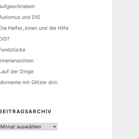
aufgeschrieben
Autismus und DIS
Die Helfer_innen und die Hilfe
DIS?
Fundstücke
Innenansichten
Lauf der Dinge
Momente mit Glitzer drin
BEITRAGSARCHIV
Beitragsarchiv