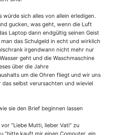
 würde sich alles von allein erledigen.
und gucken, was geht, wenn die Luft
das Laptop dann endgültig seinen Geist
s man das Schulgeld in echt und wirklich
lschrank irgendwann nicht mehr nur
ns Wasser geht und die Waschmaschine
eses über die Jahre
halts um die Ohren fliegt und wir uns
 das selbst verursachten und wieviel
wie sie den Brief beginnen lassen
or “Liebe Mutti, lieber Vati” zu
u “bitte kauft mir einen Computer, ein