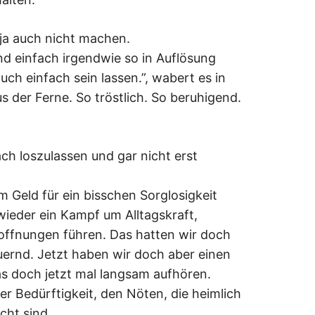
ja auch nicht machen.
nd einfach irgendwie so in Auflösung
ch einfach sein lassen.”, wabert es in
 der Ferne. So tröstlich. So beruhigend.
ach loszulassen und gar nicht erst
 Geld für ein bisschen Sorglosigkeit
ieder ein Kampf um Alltagskraft,
offnungen führen. Das hatten wir doch
auernd. Jetzt haben wir doch aber einen
s doch jetzt mal langsam aufhören.
er Bedürftigkeit, den Nöten, die heimlich
cht sind.