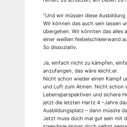
“Und wir müssen diese Ausbildung 
Wir können das auch sein lassen u
übergehen. Wir könnten das alles au
einer weißen Nebelschleierwand aus
So dissoziativ.
Ja, einfach nicht zu kämpfen, einf
anzufangen, das wäre leicht.er.
Nicht schon wieder einen Kampf um
und Luft zum Atmen. Nicht schon w
Lebensperspektiven und sichere H
jetzt die letzten Hartz 4 –Jahre d
Ausbildungsplatz – dann müsste da
Jetzt muss doch mal gut sein mit d
irgendwie immer doch selbst gema