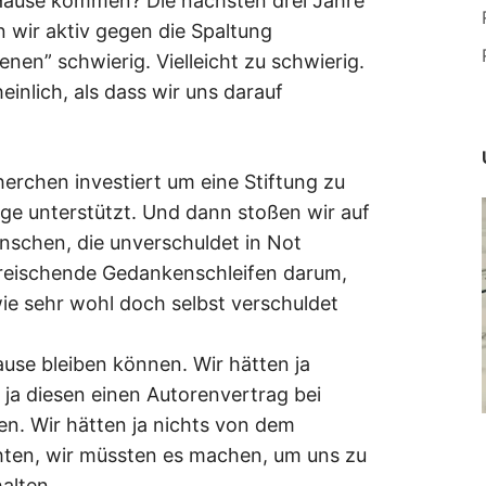
ause kommen? Die nächsten drei Jahre
 wir aktiv gegen die Spaltung
nen” schwierig. Vielleicht zu schwierig.
einlich, als dass wir uns darauf
herchen investiert um eine Stiftung zu
age unterstützt. Und dann stoßen wir auf
nschen, die unverschuldet in Not
kreischende Gedankenschleifen darum,
ie sehr wohl doch selbst verschuldet
ause bleiben können. Wir hätten ja
ja diesen einen Autorenvertrag bei
n. Wir hätten ja nichts von dem
ten, wir müssten es machen, um uns zu
alten.