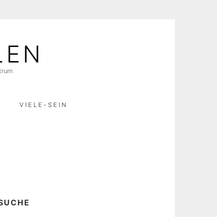
LEN
ktrum
R
VIELE-SEIN
SUCHE