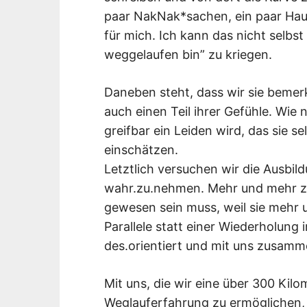
paar NakNak*sachen, ein paar Hau
für mich. Ich kann das nicht selbst
weggelaufen bin” zu kriegen.
Daneben steht, dass wir sie bemer
auch einen Teil ihrer Gefühle. Wie n
greifbar ein Leiden wird, das sie sel
einschätzen.
Letztlich versuchen wir die Ausbildu
wahr.zu.nehmen. Mehr und mehr z
gewesen sein muss, weil sie mehr u
Parallele statt einer Wiederholung 
des.orientiert und mit uns zusamm
Mit uns, die wir eine über 300 Kil
Weglauferfahrung zu ermöglichen, d