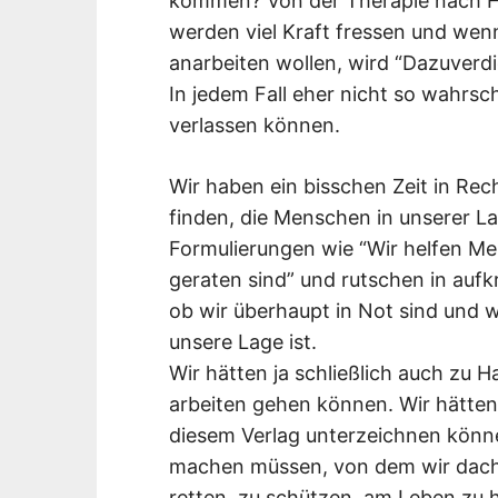
kommen? Von der Therapie nach H
werden viel Kraft fressen und wenn
anarbeiten wollen, wird “Dazuverdie
In jedem Fall eher nicht so wahrsch
verlassen können.
Wir haben ein bisschen Zeit in Rec
finden, die Menschen in unserer L
Formulierungen wie “Wir helfen Me
geraten sind” und rutschen in auf
ob wir überhaupt in Not sind und w
unsere Lage ist.
Wir hätten ja schließlich auch zu H
arbeiten gehen können. Wir hätten 
diesem Verlag unterzeichnen könne
machen müssen, von dem wir dach
retten, zu schützen, am Leben zu h