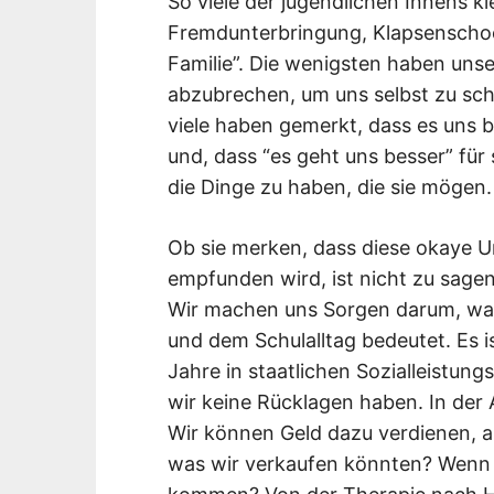
So viele der jugendlichen Innens k
Fremdunterbringung, Klapsenschock
Familie”. Die wenigsten haben uns
abzubrechen, um uns selbst zu sch
viele haben gemerkt, dass es uns 
und, dass “es geht uns besser” für
die Dinge zu haben, die sie mögen.
Ob sie merken, dass diese okaye 
empfunden wird, ist nicht zu sagen
Wir machen uns Sorgen darum, was
und dem Schulalltag bedeutet. Es is
Jahre in staatlichen Sozialleistung
wir keine Rücklagen haben. In der 
Wir können Geld dazu verdienen, a
was wir verkaufen könnten? Wenn 