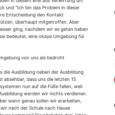
leben in diesem Brei aus Verwirrung um
 und “Ich bin das Problem in dieser
ere Entscheidung den Kontakt
ützen, überhaupt mitgetroffen. Aber
besser ging, nachdem wir es getan haben
 sie bedeutet, eine okaye Umgebung für
Umgebung von uns als bedroht
.
 die Ausbildung neben der Ausbildung
t absehbar, dass uns die letzten 15
ssystemen nun auf die Füße fallen, weil
Ausbildung werden wir nichts verdienen.
ber wann genau sollen wir erarbeiten,
wir nach der Schule nach Hause