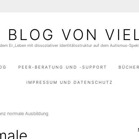
N BLOG VON VIE
dem Er_Leben mit dissoziativer Identitätsstruktur auf dem Autismus-Spe
LOG
PEER-BERATUNG UND -SUPPORT
BÜCHE
IMPRESSUM UND DATENSCHUTZ
anz normale Ausbildung
male