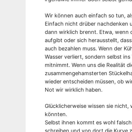
Wir können auch einfach so tun, als
Einfach nicht drüber nachdenken 
dann wirklich brennt. Etwa, wenn 
aufgibt oder sich herausstellt, das
auch bezahlen muss. Wenn der Küh
Wasser verliert, sondern selbst i
mitnimmt. Wenn uns die Realität di
zusammengehamsterten Stückelhaus
wieder entscheiden müssen, ob wir
Not wir wirklich haben.
Glücklicherweise wissen sie nicht, 
könnten.
Selbst ihnen kommt es wohl falsch v
schreiben und von dort die Kurve z