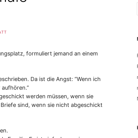
ATT
ungsplatz, formuliert jemand an einem
eschrieben. Da ist die Angst: “Wenn ich
 aufhören.”
bgeschickt werden müssen, wenn sie
 Briefe sind, wenn sie nicht abgeschickt
ven.