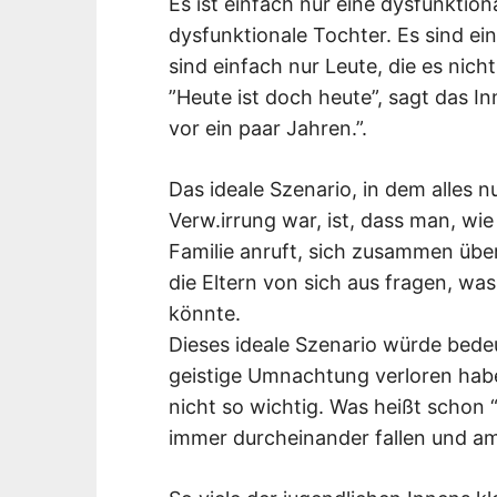
Es ist einfach nur eine dysfunktiona
dysfunktionale Tochter. Es sind ei
sind einfach nur Leute, die es nich
”Heute ist doch heute”, sagt das Inne
vor ein paar Jahren.”.
Das ideale Szenario, in dem alles n
Verw.irrung war, ist, dass man, wi
Familie anruft, sich zusammen über
die Eltern von sich aus fragen, w
könnte.
Dieses ideale Szenario würde bedeu
geistige Umnachtung verloren haben
nicht so wichtig. Was heißt schon 
immer durcheinander fallen und am