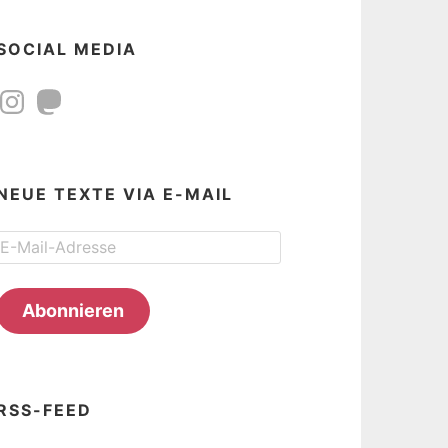
SOCIAL MEDIA
Instagram
Mastodon
NEUE TEXTE VIA E-MAIL
E-
Mail-
Adresse
Abonnieren
RSS-FEED