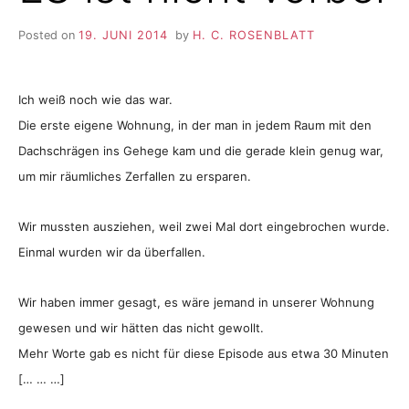
Posted on
19. JUNI 2014
by
H. C. ROSENBLATT
Ich weiß noch wie das war.
Die erste eigene Wohnung, in der man in jedem Raum mit den
Dachschrägen ins Gehege kam und die gerade klein genug war,
um mir räumliches Zerfallen zu ersparen.
Wir mussten ausziehen, weil zwei Mal dort eingebrochen wurde.
Einmal wurden wir da überfallen.
Wir haben immer gesagt, es wäre jemand in unserer Wohnung
gewesen und wir hätten das nicht gewollt.
Mehr Worte gab es nicht für diese Episode aus etwa 30 Minuten
[… … …]