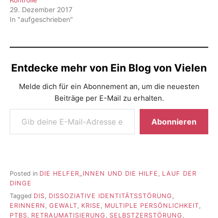
29. Dezember 2017
In "aufgeschrieben"
Entdecke mehr von Ein Blog von Vielen
Melde dich für ein Abonnement an, um die neuesten
Beiträge per E-Mail zu erhalten.
Gib deine E-Mail-Adresse ein ...
Abonnieren
Posted in
DIE HELFER_INNEN UND DIE HILFE
,
LAUF DER
DINGE
Tagged
DIS
,
DISSOZIATIVE IDENTITÄTSSTÖRUNG
,
ERINNERN
,
GEWALT
,
KRISE
,
MULTIPLE PERSÖNLICHKEIT
,
PTBS
,
RETRAUMATISIERUNG
,
SELBSTZERSTÖRUNG
,