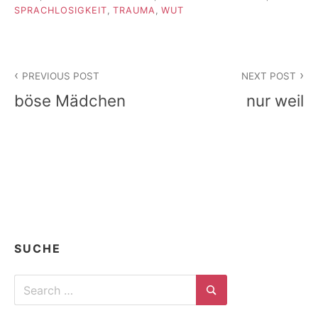
SPRACHLOSIGKEIT
,
TRAUMA
,
WUT
Beitragsnavigation
PREVIOUS POST
NEXT POST
böse Mädchen
nur weil
SUCHE
Search
for:
Search