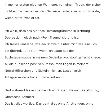
In meiner ersten eigenen Wohnung, von einem Typen, der sicher
nicht einmal meinen echten Namen wusste, aber schon wusste,
wieso er tat, was er tat.
Ich weiß, dass das hier das Hamstergrübelrad in Richtung
Depressionmoloch nach (Re-) Traumatisierung ist.
Ich fresse und lebe, wie ein Schwein. Fühle mich wie eins. Ich
bin überreizt und froh, wenn ich Laute aus der
Buchstabensuppe in meinem Gedankenkochtopf gefischt kriege.
All die hübschen positiven Ressourcen liegen in meinem
Notfallköfferchen und lächeln mich an. Lassen mich
Alltagskomptenz halten und ausüben.
Und währenddessen denke ich an Drogen, Gewalt, Zerstörung,
Ohnmacht, Schmerz.
Das ist alles wortlos. Das geht alles ohne Anstrengen, ohne