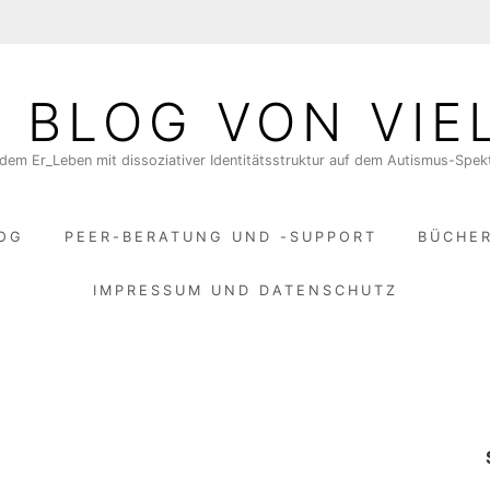
N BLOG VON VIE
dem Er_Leben mit dissoziativer Identitätsstruktur auf dem Autismus-Spe
LOG
PEER-BERATUNG UND -SUPPORT
BÜCHE
IMPRESSUM UND DATENSCHUTZ