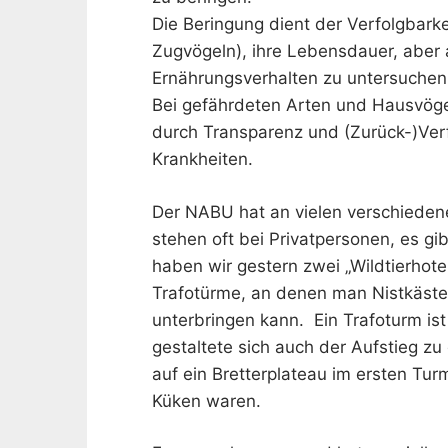
Die Beringung dient der Verfolgbarke
Zugvögeln), ihre Lebensdauer, aber 
Ernährungsverhalten zu untersuchen
Bei gefährdeten Arten und Hausvöge
durch Transparenz und (Zurück-)Ver
Krankheiten.
Der NABU hat an vielen verschiedenen
stehen oft bei Privatpersonen, es g
haben wir gestern zwei „Wildtierhot
Trafotürme, an denen man Nistkäste
unterbringen kann. Ein Trafoturm i
gestaltete sich auch der Aufstieg zu
auf ein Bretterplateau im ersten Tur
Küken waren.