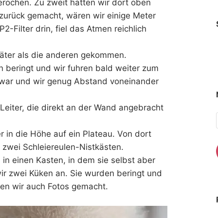
erochen. Zu zweit hatten wir dort oben
 zurück gemacht, wären wir einige Meter
2-Filter drin, fiel das Atmen reichlich
äter als die anderen gekommen.
 beringt und wir fuhren bald weiter zum
 war und wir genug Abstand voneinander
Leiter, die direkt an der Wand angebracht
r in die Höhe auf ein Plateau. Von dort
 zwei Schleiereulen-Nistkästen.
 in einen Kasten, in dem sie selbst aber
 wir zwei Küken an. Sie wurden beringt und
ben wir auch Fotos gemacht.