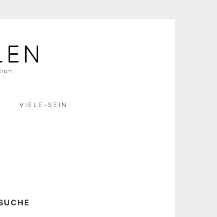
LEN
ktrum
R
VIELE-SEIN
SUCHE