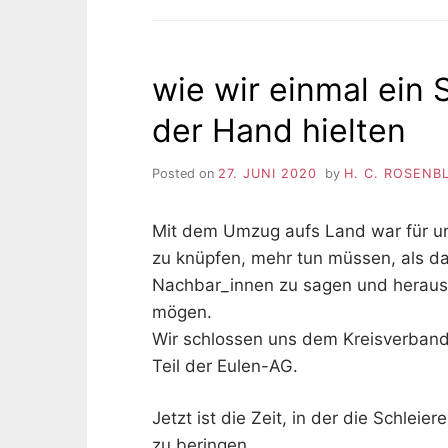
wie wir einmal ein 
der Hand hielten
Posted on
27. JUNI 2020
by
H. C. ROSENB
Mit dem Umzug aufs Land war für uns
zu knüpfen, mehr tun müssen, als d
Nachbar_innen zu sagen und herausz
mögen.
Wir schlossen uns dem Kreisverban
Teil der Eulen-AG.
Jetzt ist die Zeit, in der die Schlei
zu beringen.