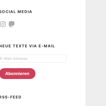
SOCIAL MEDIA
Instagram
Mastodon
NEUE TEXTE VIA E-MAIL
E-
Mail-
Adresse
Abonnieren
RSS-FEED