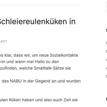
Schleiereulenküken in
LATT
 klar, dass wir, um neue Sozialkontakte
ann und wann mal Hallo zu den
ufinden, welche Smalltalk-Sätze sie
d des NABU in der Gegend an und wurden
ereulen Küken haben und also auch Zeit sie