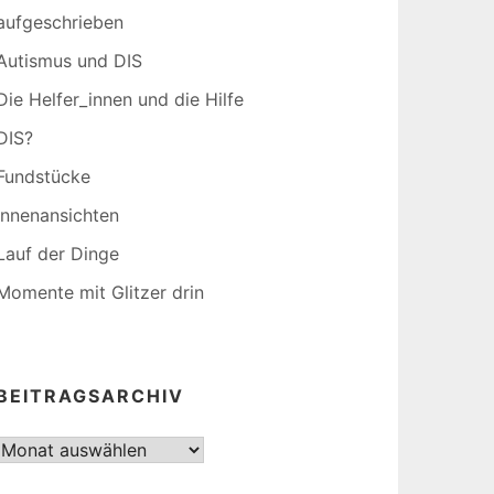
aufgeschrieben
Autismus und DIS
Die Helfer_innen und die Hilfe
DIS?
Fundstücke
Innenansichten
Lauf der Dinge
Momente mit Glitzer drin
BEITRAGSARCHIV
Beitragsarchiv