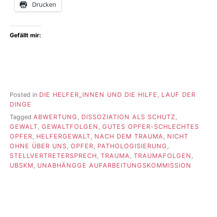
Drucken
Gefällt mir:
Posted in
DIE HELFER_INNEN UND DIE HILFE
,
LAUF DER
DINGE
Tagged
ABWERTUNG
,
DISSOZIATION ALS SCHUTZ
,
GEWALT
,
GEWALTFOLGEN
,
GUTES OPFER-SCHLECHTES
OPFER
,
HELFERGEWALT
,
NACH DEM TRAUMA
,
NICHT
OHNE ÜBER UNS
,
OPFER
,
PATHOLOGISIERUNG
,
STELLVERTRETERSPRECH
,
TRAUMA
,
TRAUMAFOLGEN
,
UBSKM
,
UNABHÄNGGE AUFARBEITUNGSKOMMISSION