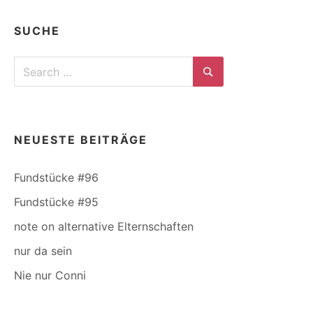
SUCHE
Search
for:
Search
NEUESTE BEITRÄGE
Fundstücke #96
Fundstücke #95
note on alternative Elternschaften
nur da sein
Nie nur Conni