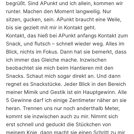
begrüßt. Sind APunkt und ich allein, kommen wir
runter. Machen den Moment langweilig. Nur
sitzen, gucken, sein. APunkt braucht eine Weile,
bis sie gezielt mit mir in Kontakt geht.
Kontakt, das hieß bei APunkt anfangs Kontakt zum
Snack, und flutsch – schnell wieder weg. Alles im
Blick, nichts im Fokus. Dann hat sie bemerkt, dass
ich immer das Gleiche mache. Inzwischen
beobachtet sie mich beim Hantieren mit den
Snacks. Schaut mich sogar direkt an. Und dann
regnet es Snackstücke. Jeder Blick in den Bereich
meiner Mimik und Gestik ist ein Hauptgewinn. Alle
5 Gewinne darf ich einige Zentimeter näher an sie
heran. Trennen uns nur noch anderthalb Meter,
kommt sie inzwischen auch zu mir. Nimmt sich
erst schnell und geduckt die Stückchen von
meinem Knie, dann macht sie einen Schritt zu mir