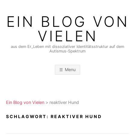
Skip
to
EIN BLOG VON
content
VIELEN
aus dem Er_Leben mit dissoziativer Identitätsstruktur auf dem
Autismus-Spektrum
Menu
Ein Blog von Vielen
>
reaktiver Hund
SCHLAGWORT:
REAKTIVER HUND