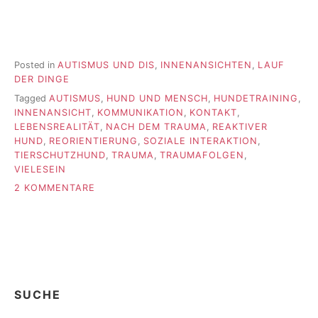
Posted in
AUTISMUS UND DIS
,
INNENANSICHTEN
,
LAUF
DER DINGE
Tagged
AUTISMUS
,
HUND UND MENSCH
,
HUNDETRAINING
,
INNENANSICHT
,
KOMMUNIKATION
,
KONTAKT
,
LEBENSREALITÄT
,
NACH DEM TRAUMA
,
REAKTIVER
HUND
,
REORIENTIERUNG
,
SOZIALE INTERAKTION
,
TIERSCHUTZHUND
,
TRAUMA
,
TRAUMAFOLGEN
,
VIELESEIN
ZU
2 KOMMENTARE
APUNKT
SUCHE