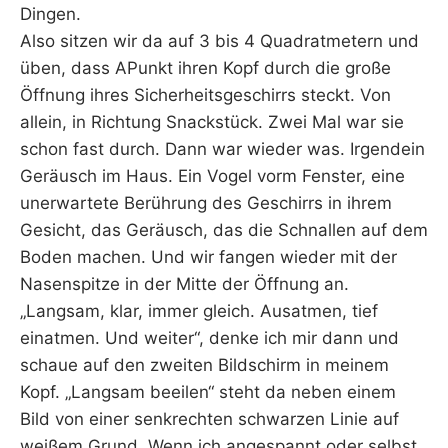
Dingen.
Also sitzen wir da auf 3 bis 4 Quadratmetern und
üben, dass APunkt ihren Kopf durch die große
Öffnung ihres Sicherheitsgeschirrs steckt. Von
allein, in Richtung Snackstück. Zwei Mal war sie
schon fast durch. Dann war wieder was. Irgendein
Geräusch im Haus. Ein Vogel vorm Fenster, eine
unerwartete Berührung des Geschirrs in ihrem
Gesicht, das Geräusch, das die Schnallen auf dem
Boden machen. Und wir fangen wieder mit der
Nasenspitze in der Mitte der Öffnung an.
„Langsam, klar, immer gleich. Ausatmen, tief
einatmen. Und weiter“, denke ich mir dann und
schaue auf den zweiten Bildschirm in meinem
Kopf. „Langsam beeilen“ steht da neben einem
Bild von einer senkrechten schwarzen Linie auf
weißem Grund. Wenn ich angespannt oder selbst