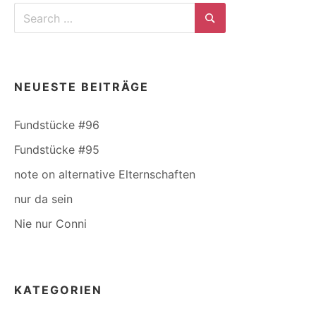
Search
for:
Search
NEUESTE BEITRÄGE
Fundstücke #96
Fundstücke #95
note on alternative Elternschaften
nur da sein
Nie nur Conni
KATEGORIEN