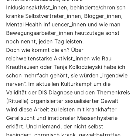
Inklusionsaktivist_innen, behinderte/chronisch
kranke Selbstvertreter_innen, Blogger_innen,
Mental Health Influencer_innen und wie man
Bewegungsarbeiter_innen heutzutage sonst
noch nennt, jeden Tag leisten.
Doch wie kommt die an? Über
reichweitenstarke Aktivist_innen wie Raul
Krauthausen oder Tanja Kollodzieyski habe ich
schon mehrfach gehört, sie würden „irgendwie
nerven“. Im aktuellen Kulturkampf um die
Validität der DIS Diagnose und den Themenkreis
(Rituelle) organisierter sexualisierter Gewalt
wird diese Arbeit zu leisten mit krankhafter
Gefallsucht und irrationaler Massenhysterie
erklärt. Und niemand, der nicht selbst
behindert, chronisch krank, gewaltbetroffen