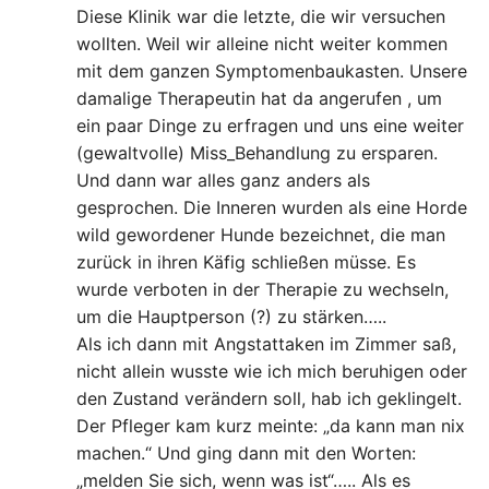
Diese Klinik war die letzte, die wir versuchen
wollten. Weil wir alleine nicht weiter kommen
mit dem ganzen Symptomenbaukasten. Unsere
damalige Therapeutin hat da angerufen , um
ein paar Dinge zu erfragen und uns eine weiter
(gewaltvolle) Miss_Behandlung zu ersparen.
Und dann war alles ganz anders als
gesprochen. Die Inneren wurden als eine Horde
wild gewordener Hunde bezeichnet, die man
zurück in ihren Käfig schließen müsse. Es
wurde verboten in der Therapie zu wechseln,
um die Hauptperson (?) zu stärken…..
Als ich dann mit Angstattaken im Zimmer saß,
nicht allein wusste wie ich mich beruhigen oder
den Zustand verändern soll, hab ich geklingelt.
Der Pfleger kam kurz meinte: „da kann man nix
machen.“ Und ging dann mit den Worten:
„melden Sie sich, wenn was ist“….. Als es