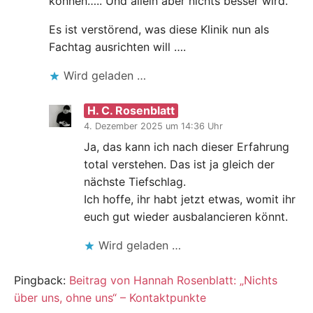
können….. Und allein aber nichts besser wird.
Es ist verstörend, was diese Klinik nun als
Fachtag ausrichten will ….
Wird geladen …
H. C. Rosenblatt
4. Dezember 2025 um 14:36 Uhr
Ja, das kann ich nach dieser Erfahrung
total verstehen. Das ist ja gleich der
nächste Tiefschlag.
Ich hoffe, ihr habt jetzt etwas, womit ihr
euch gut wieder ausbalancieren könnt.
Wird geladen …
Pingback:
Beitrag von Hannah Rosenblatt: „Nichts
über uns, ohne uns“ – Kontaktpunkte