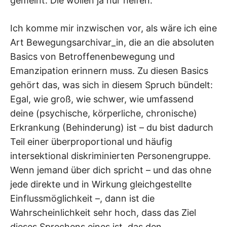
gemeint. Die wollen ja nur helfen.“
Ich komme mir inzwischen vor, als wäre ich eine
Art Bewegungsarchivar_in, die an die absoluten
Basics von Betroffenenbewegung und
Emanzipation erinnern muss. Zu diesen Basics
gehört das, was sich in diesem Spruch bündelt:
Egal, wie groß, wie schwer, wie umfassend
deine (psychische, körperliche, chronische)
Erkrankung (Behinderung) ist – du bist dadurch
Teil einer überproportional und häufig
intersektional diskriminierten Personengruppe.
Wenn jemand über dich spricht – und das ohne
jede direkte und in Wirkung gleichgestellte
Einflussmöglichkeit –, dann ist die
Wahrscheinlichkeit sehr hoch, dass das Ziel
dieses Sprechens eines ist, das den