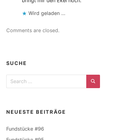
bringt mir den Ekel hoch.
Wird geladen …
Comments are closed.
SUCHE
Search
for:
Search
NEUESTE BEITRÄGE
Fundstücke #96
Fundstücke #95