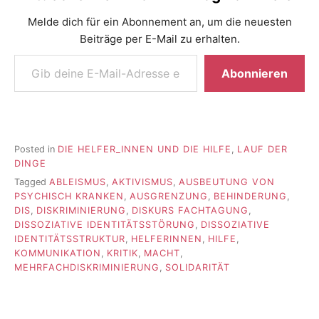
Melde dich für ein Abonnement an, um die neuesten
Beiträge per E-Mail zu erhalten.
Gib deine E-Mail-Adresse ein ...
Abonnieren
Posted in
DIE HELFER_INNEN UND DIE HILFE
,
LAUF DER
DINGE
Tagged
ABLEISMUS
,
AKTIVISMUS
,
AUSBEUTUNG VON
PSYCHISCH KRANKEN
,
AUSGRENZUNG
,
BEHINDERUNG
,
DIS
,
DISKRIMINIERUNG
,
DISKURS FACHTAGUNG
,
DISSOZIATIVE IDENTITÄTSSTÖRUNG
,
DISSOZIATIVE
IDENTITÄTSSTRUKTUR
,
HELFERINNEN
,
HILFE
,
KOMMUNIKATION
,
KRITIK
,
MACHT
,
MEHRFACHDISKRIMINIERUNG
,
SOLIDARITÄT