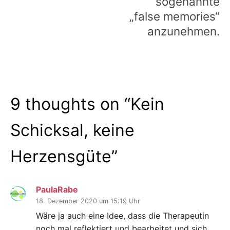
sogenannte
„false memories“
anzunehmen.
9 thoughts on “
Kein
Schicksal, keine
Herzensgüte
”
PaulaRabe
18. Dezember 2020 um 15:19 Uhr
Wäre ja auch eine Idee, dass die Therapeutin
noch mal reflektiert und bearbeitet und sich