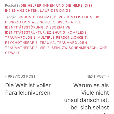
Posted in
DIE HELFER_INNEN UND DIE HILFE
,
DIS?
,
INNENANSICHTEN
,
LAUF DER DINGE
Tagged
BINDUNGSTRAUMA
,
DEPERSONALISATION
,
DIS
,
DISSOZIATION ALS SCHUTZ
,
DISSOZIATIVE
IDENTITÄTSSTÖRUNG
,
DISSOZIATIVE
IDENTITÄTSSTRUKTUR
,
EZIEHUNG
,
KOMPLEXE
TRAUMAFOLGEN
,
MULTIPLE PERSÖNLICHKEIT
,
PSYCHOTHERAPIE
,
TRAUMA
,
TRAUMAFOLGEN
,
TRAUMATHERAPIE
,
VIELE-SEIN
,
ZWISCHENMENSCHLICHE
GEWALT
Beitragsnavigation
PREVIOUS POST
NEXT POST
Die Welt ist voller
Warum es als
Paralleluniversen
Viele nicht
unsolidarisch ist,
bei sich selbst