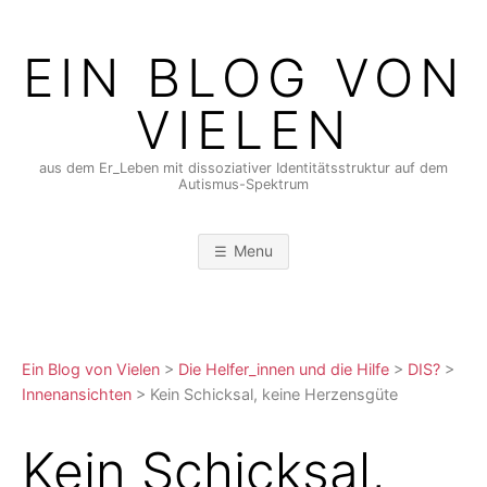
Skip
to
EIN BLOG VON
content
VIELEN
aus dem Er_Leben mit dissoziativer Identitätsstruktur auf dem
Autismus-Spektrum
Menu
Ein Blog von Vielen
>
Die Helfer_innen und die Hilfe
>
DIS?
>
Innenansichten
>
Kein Schicksal, keine Herzensgüte
Kein Schicksal,