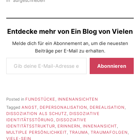
In "aufgeschrieben"
Entdecke mehr von Ein Blog von Vielen
Melde dich für ein Abonnement an, um die neuesten
Beiträge per E-Mail zu erhalten.
Gib deine E-Mail-Adresse ein ...
Abonnieren
Posted in
FUNDSTÜCKE
,
INNENANSICHTEN
Tagged
ANGST
,
DEPERSONALISATION
,
DEREALISATION
,
DISSOZIATION ALS SCHUTZ
,
DISSOZIATIVE
IDENTITÄTSSTÖRUNG
,
DISSOZIATIVE
IDENTITÄTSSTRUKTUR
,
ERINNERN
,
INNENANSICHT
,
MULTIPLE PERSÖNLICHKEIT
,
TRAUMA
,
TRAUMAFOLGEN
,
VIELE-SEIN