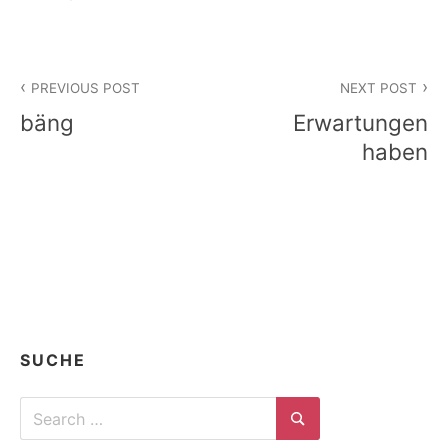
Beitragsnavigation
PREVIOUS POST
NEXT POST
bäng
Erwartungen
haben
SUCHE
Search
for:
Search