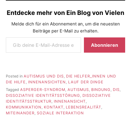
Entdecke mehr von Ein Blog von Vielen
Melde dich für ein Abonnement an, um die neuesten
Beiträge per E-Mail zu erhalten.
Gib deine E-Mail-Adresse ein ...
Abonnieren
Posted in
AUTISMUS UND DIS
,
DIE HELFER_INNEN UND
DIE HILFE
,
INNENANSICHTEN
,
LAUF DER DINGE
Tagged
ASPERGER-SYNDROM
,
AUTISMUS
,
BINDUNG
,
DIS
,
DISSOZIATIVE IDENTITÄTSSTÖRUNG
,
DISSOZIATIVE
IDENTITÄTSSTRUKTUR
,
INNENANSICHT
,
KOMMUNIKATION
,
KONTAKT
,
LEBENSREALITÄT
,
MITEINANDER
,
SOZIALE INTERAKTION