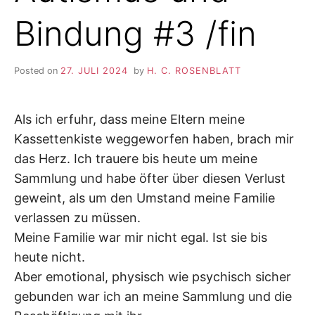
Bindung #3 /fin
Posted on
27. JULI 2024
by
H. C. ROSENBLATT
Als ich erfuhr, dass meine Eltern meine
Kassettenkiste weggeworfen haben, brach mir
das Herz. Ich trauere bis heute um meine
Sammlung und habe öfter über diesen Verlust
geweint, als um den Umstand meine Familie
verlassen zu müssen.
Meine Familie war mir nicht egal. Ist sie bis
heute nicht.
Aber emotional, physisch wie psychisch sicher
gebunden war ich an meine Sammlung und die