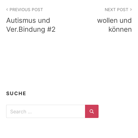
Beitragsnavigation
PREVIOUS POST
NEXT POST
Autismus und
wollen und
Ver.Bindung #2
können
SUCHE
Search
for:
Search