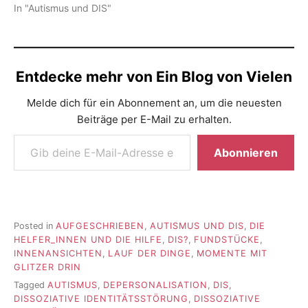
In "Autismus und DIS"
Entdecke mehr von Ein Blog von Vielen
Melde dich für ein Abonnement an, um die neuesten
Beiträge per E-Mail zu erhalten.
Gib deine E-Mail-Adresse ein ...
Abonnieren
Posted in
AUFGESCHRIEBEN
,
AUTISMUS UND DIS
,
DIE
HELFER_INNEN UND DIE HILFE
,
DIS?
,
FUNDSTÜCKE
,
INNENANSICHTEN
,
LAUF DER DINGE
,
MOMENTE MIT
GLITZER DRIN
Tagged
AUTISMUS
,
DEPERSONALISATION
,
DIS
,
DISSOZIATIVE IDENTITÄTSSTÖRUNG
,
DISSOZIATIVE