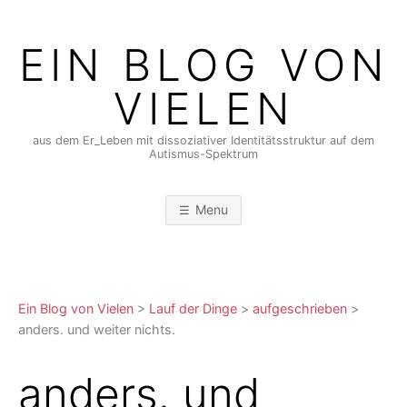
Skip
to
EIN BLOG VON
content
VIELEN
aus dem Er_Leben mit dissoziativer Identitätsstruktur auf dem
Autismus-Spektrum
Menu
Ein Blog von Vielen
>
Lauf der Dinge
>
aufgeschrieben
>
anders. und weiter nichts.
anders. und