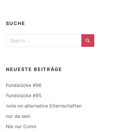
SUCHE
Search
for:
Search
NEUESTE BEITRÄGE
Fundstücke #96
Fundstücke #95
note on alternative Elternschaften
nur da sein
Nie nur Conni