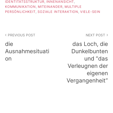
IDENTITÄTSSTRUKTUR
,
INNENANSICHT
,
KOMMUNIKATION
,
MITEINANDER
,
MULTIPLE
PERSÖNLICHKEIT
,
SOZIALE INTERAKTION
,
VIELE-SEIN
Beitragsnavigation
PREVIOUS POST
NEXT POST
die
das Loch, die
Ausnahmesituati
Dunkelbunten
on
und “das
Verleugnen der
eigenen
Vergangenheit”