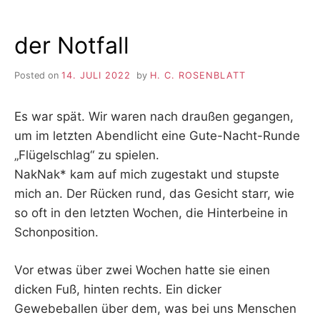
der Notfall
Posted on
14. JULI 2022
by
H. C. ROSENBLATT
Es war spät. Wir waren nach draußen gegangen,
um im letzten Abendlicht eine Gute-Nacht-Runde
„Flügelschlag“ zu spielen.
NakNak* kam auf mich zugestakt und stupste
mich an. Der Rücken rund, das Gesicht starr, wie
so oft in den letzten Wochen, die Hinterbeine in
Schonposition.
Vor etwas über zwei Wochen hatte sie einen
dicken Fuß, hinten rechts. Ein dicker
Gewebeballen über dem, was bei uns Menschen