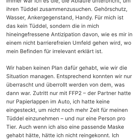
immer war ich es die, die Abläufe unterbricht, um
ihren Tüddel zusammenzusuchen. Gehörschutz,
Wasser, Ankergegenstand, Handy. Für mich ist
das kein Tüddel, sondern die in mich
hineingefressene Antizipation davon, wie es mir in
einem nicht barrierefreien Umfeld gehen wird, wo
mein Befinden für irrelevant erklärt ist.
Wir haben keinen Plan dafür gehabt, wie wir die
Situation managen. Entsprechend konnten wir nur
überrascht und überrollt werden von dem, was
dann war. Zutritt nur mit FFP2 – der Partner hatte
nur Papierlappen im Auto, ich hatte keine
eingesteckt, um nicht noch mehr Zeit für meinen
Tüddel einzunehmen – und nur eine Person pro
Tier. Auch wenn ich also eine passende Maske
gehabt hätte, hätte ich nicht reingekonnt. Ich