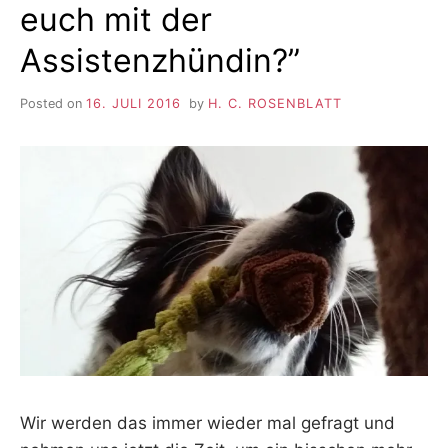
euch mit der
Assistenzhündin?”
Posted on
16. JULI 2016
by
H. C. ROSENBLATT
Wir werden das immer wieder mal gefragt und