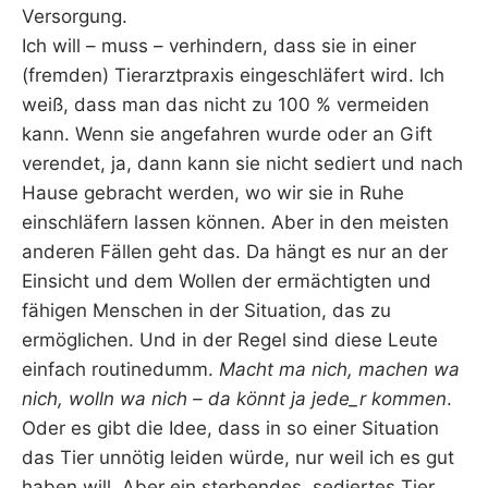
Versorgung.
Ich will – muss – verhindern, dass sie in einer
(fremden) Tierarztpraxis eingeschläfert wird. Ich
weiß, dass man das nicht zu 100 % vermeiden
kann. Wenn sie angefahren wurde oder an Gift
verendet, ja, dann kann sie nicht sediert und nach
Hause gebracht werden, wo wir sie in Ruhe
einschläfern lassen können. Aber in den meisten
anderen Fällen geht das. Da hängt es nur an der
Einsicht und dem Wollen der ermächtigten und
fähigen Menschen in der Situation, das zu
ermöglichen. Und in der Regel sind diese Leute
einfach routinedumm.
Macht ma nich, machen wa
nich, wolln wa nich – da könnt ja jede_r kommen
.
Oder es gibt die Idee, dass in so einer Situation
das Tier unnötig leiden würde, nur weil ich es gut
haben will. Aber ein sterbendes, sediertes Tier