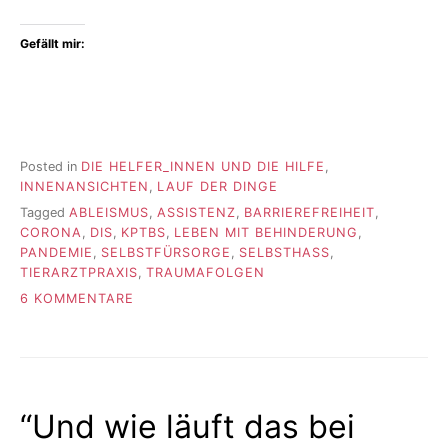
Gefällt mir:
Posted in
DIE HELFER_INNEN UND DIE HILFE
,
INNENANSICHTEN
,
LAUF DER DINGE
Tagged
ABLEISMUS
,
ASSISTENZ
,
BARRIEREFREIHEIT
,
CORONA
,
DIS
,
KPTBS
,
LEBEN MIT BEHINDERUNG
,
PANDEMIE
,
SELBSTFÜRSORGE
,
SELBSTHASS
,
TIERARZTPRAXIS
,
TRAUMAFOLGEN
ZU
6 KOMMENTARE
DER
NOTFALL
“Und wie läuft das bei