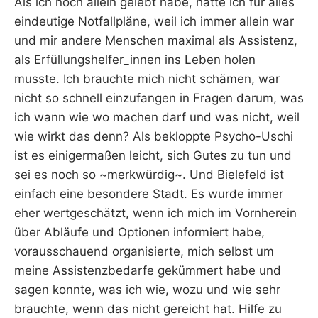
Als ich noch allein gelebt habe, hatte ich für alles
eindeutige Notfallpläne, weil ich immer allein war
und mir andere Menschen maximal als Assistenz,
als Erfüllungshelfer_innen ins Leben holen
musste. Ich brauchte mich nicht schämen, war
nicht so schnell einzufangen in Fragen darum, was
ich wann wie wo machen darf und was nicht, weil
wie wirkt das denn? Als bekloppte Psycho-Uschi
ist es einigermaßen leicht, sich Gutes zu tun und
sei es noch so ~merkwürdig~. Und Bielefeld ist
einfach eine besondere Stadt. Es wurde immer
eher wertgeschätzt, wenn ich mich im Vornherein
über Abläufe und Optionen informiert habe,
vorausschauend organisierte, mich selbst um
meine Assistenzbedarfe gekümmert habe und
sagen konnte, was ich wie, wozu und wie sehr
brauchte, wenn das nicht gereicht hat. Hilfe zu