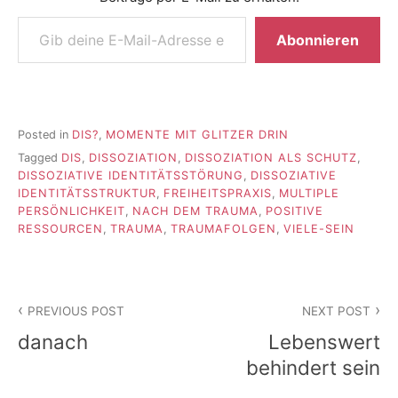
Gib deine E-Mail-Adresse ein ...
Abonnieren
Posted in
DIS?
,
MOMENTE MIT GLITZER DRIN
Tagged
DIS
,
DISSOZIATION
,
DISSOZIATION ALS SCHUTZ
,
DISSOZIATIVE IDENTITÄTSSTÖRUNG
,
DISSOZIATIVE
IDENTITÄTSSTRUKTUR
,
FREIHEITSPRAXIS
,
MULTIPLE
PERSÖNLICHKEIT
,
NACH DEM TRAUMA
,
POSITIVE
RESSOURCEN
,
TRAUMA
,
TRAUMAFOLGEN
,
VIELE-SEIN
Beitragsnavigation
PREVIOUS POST
NEXT POST
danach
Lebenswert
behindert sein