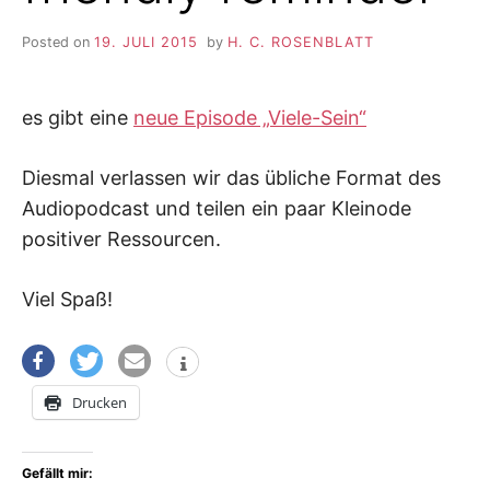
Posted on
19. JULI 2015
by
H. C. ROSENBLATT
es gibt eine
neue Episode „Viele-Sein“
Diesmal verlassen wir das übliche Format des
Audiopodcast und teilen ein paar Kleinode
positiver Ressourcen.
Viel Spaß!
Drucken
Gefällt mir: