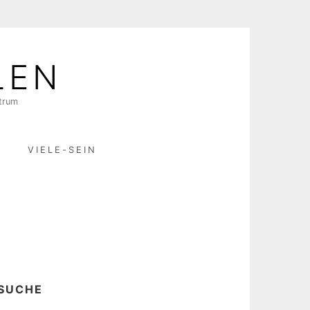
LEN
ktrum
R
VIELE-SEIN
SUCHE