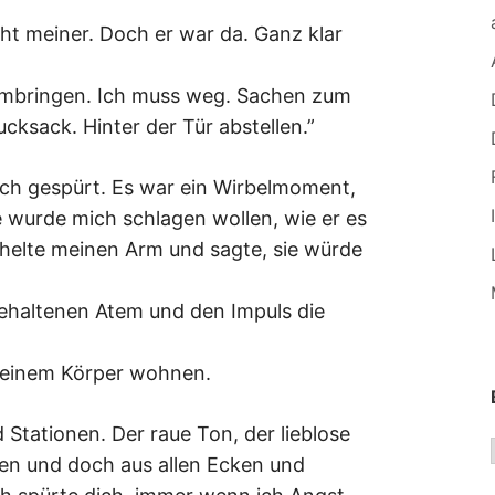
t meiner. Doch er war da. Ganz klar
umbringen. Ich muss weg. Sachen zum
cksack. Hinter der Tür abstellen.”
ich gespürt. Es war ein Wirbelmoment,
e wurde mich schlagen wollen, wie er es
ichelte meinen Arm und sagte, sie würde
gehaltenen Atem und den Impuls die
 meinem Körper wohnen.
Stationen. Der raue Ton, der lieblose
en und doch aus allen Ecken und