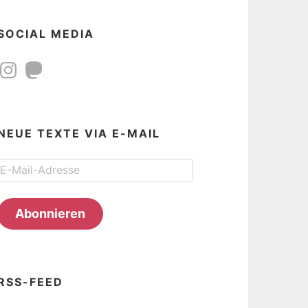
SOCIAL MEDIA
Instagram
Mastodon
NEUE TEXTE VIA E-MAIL
E-
Mail-
Adresse
Abonnieren
RSS-FEED