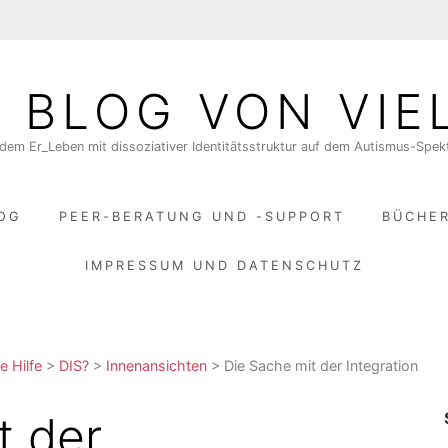
N BLOG VON VIE
dem Er_Leben mit dissoziativer Identitätsstruktur auf dem Autismus-Spe
LOG
PEER-BERATUNG UND -SUPPORT
BÜCHE
IMPRESSUM UND DATENSCHUTZ
e Hilfe
>
DIS?
>
Innenansichten
>
Die Sache mit der Integration
t der