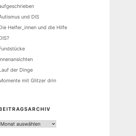
aufgeschrieben
Autismus und DIS
Die Helfer_innen und die Hilfe
DIS?
Fundstücke
Innenansichten
Lauf der Dinge
Momente mit Glitzer drin
BEITRAGSARCHIV
Beitragsarchiv