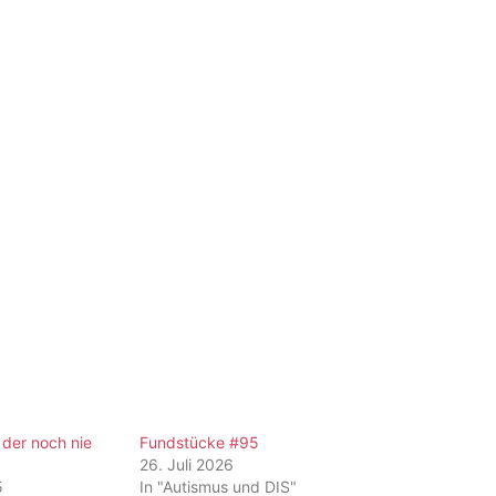
der noch nie
Fundstücke #95
26. Juli 2026
5
In "Autismus und DIS"