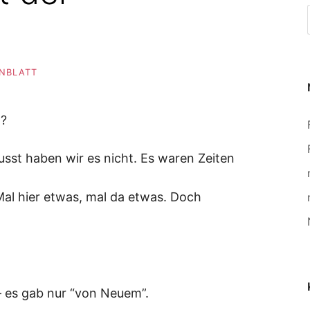
ENBLATT
n?
sst haben wir es nicht. Es waren Zeiten
al hier etwas, mal da etwas. Doch
– es gab nur “von Neuem”.