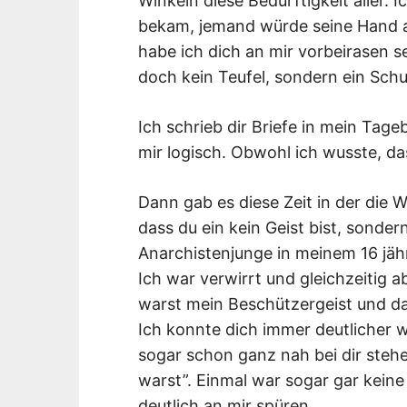
Winkeln diese Bedürftigkeit aller. 
bekam, jemand würde seine Hand a
habe ich dich an mir vorbeirasen se
doch kein Teufel, sondern ein Schu
Ich schrieb dir Briefe in mein Ta
mir logisch. Obwohl ich wusste, d
Dann gab es diese Zeit in der die 
dass du ein kein Geist bist, sondern 
Anarchistenjunge in meinem 16 jäh
Ich war verwirrt und gleichzeitig a
warst mein Beschützergeist und da
Ich konnte dich immer deutlicher
sogar schon ganz nah bei dir steh
warst”. Einmal war sogar gar keine
deutlich an mir spüren.