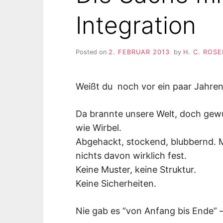
Integration
Posted on
2. FEBRUAR 2013
by
H. C. ROS
Weißt du noch vor ein paar Jahre
Da brannte unsere Welt, doch gewu
wie Wirbel.
Abgehackt, stockend, blubbernd. M
nichts davon wirklich fest.
Keine Muster, keine Struktur.
Keine Sicherheiten.
Nie gab es “von Anfang bis Ende” 