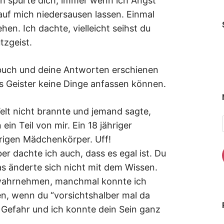
Ich spürte dich, immer wenn ich Angst
uf mich niedersausen lassen. Einmal
hen. Ich dachte, vielleicht seihst du
tzgeist.
gebuch und deine Antworten erschienen
as Geister keine Dinge anfassen können.
Welt nicht brannte und jemand sagte,
ein Teil von mir. Ein 18 jähriger
rigen Mädchenkörper. Uff!
ber dachte ich auch, dass es egal ist. Du
s änderte sich nicht mit dem Wissen.
 wahrnehmen, manchmal konnte ich
en, wenn du “vorsichtshalber mal da
 Gefahr und ich konnte dein Sein ganz