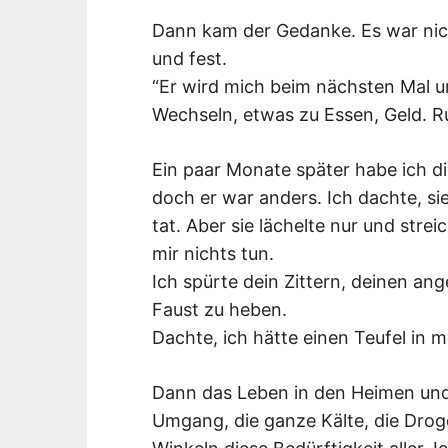
Dann kam der Gedanke. Es war nich
und fest.
“Er wird mich beim nächsten Mal 
Wechseln, etwas zu Essen, Geld. Ru
Ein paar Monate später habe ich d
doch er war anders. Ich dachte, si
tat. Aber sie lächelte nur und stre
mir nichts tun.
Ich spürte dein Zittern, deinen an
Faust zu heben.
Dachte, ich hätte einen Teufel in
Dann das Leben in den Heimen und 
Umgang, die ganze Kälte, die Drog