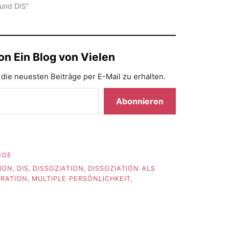
 und DIS"
n Ein Blog von Vielen
die neuesten Beiträge per E-Mail zu erhalten.
Abonnieren
NGE
ION
,
DIS
,
DISSOZIATION
,
DISSOZIATION ALS
GRATION
,
MULTIPLE PERSÖNLICHKEIT
,