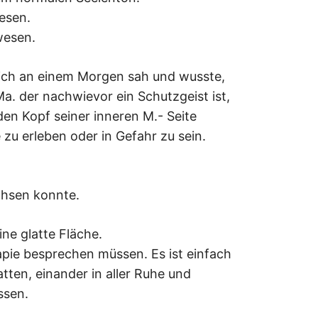
esen.
wesen.
 sich an einem Morgen sah und wusste,
 Ma. der nachwievor ein Schutzgeist ist,
en Kopf seiner inneren M.- Seite
zu erleben oder in Gefahr zu sein.
chsen konnte.
ine glatte Fläche.
apie besprechen müssen. Es ist einfach
atten, einander in aller Ruhe und
ssen.