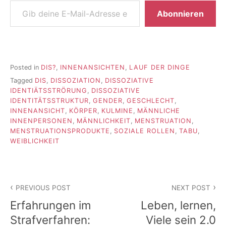
Abonnieren
Posted in
DIS?
,
INNENANSICHTEN
,
LAUF DER DINGE
Tagged
DIS
,
DISSOZIATION
,
DISSOZIATIVE
IDENTIÄTSSTRÖRUNG
,
DISSOZIATIVE
IDENTITÄTSSTRUKTUR
,
GENDER
,
GESCHLECHT
,
INNENANSICHT
,
KÖRPER
,
KULMINE
,
MÄNNLICHE
INNENPERSONEN
,
MÄNNLICHKEIT
,
MENSTRUATION
,
MENSTRUATIONSPRODUKTE
,
SOZIALE ROLLEN
,
TABU
,
WEIBLICHKEIT
Beitragsnavigation
PREVIOUS POST
NEXT POST
Erfahrungen im
Leben, lernen,
Strafverfahren:
Viele sein 2.0