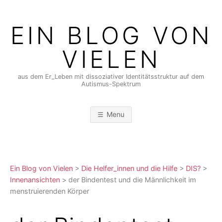
Skip
to
EIN BLOG VON
content
VIELEN
aus dem Er_Leben mit dissoziativer Identitätsstruktur auf dem
Autismus-Spektrum
Menu
Ein Blog von Vielen
>
Die Helfer_innen und die Hilfe
>
DIS?
>
Innenansichten
>
der Bindentest und die Männlichkeit im
menstruierenden Körper