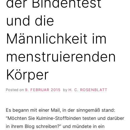
der Bindentest
und die
Männlichkeit im
menstruierenden
Körper
Posted on
9. FEBRUAR 2015
by
H. C. ROSENBLATT
Es begann mit einer Mail, in der sinngemäß stand:
“Möchten Sie Kulmine-Stoffbinden testen und darüber
in ihrem Blog schreiben?” und mündete in ein