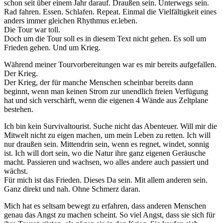
schon seit über einem Jahr darauf. Draußen sein. Unterwegs sein.
Rad fahren. Essen. Schlafen. Repeat. Einmal die Vielfältigkeit eines
anders immer gleichen Rhythmus er.leben.
Die Tour war toll.
Doch um die Tour soll es in diesem Text nicht gehen. Es soll um
Frieden gehen. Und um Krieg.
Während meiner Tourvorbereitungen war es mir bereits aufgefallen.
Der Krieg.
Der Krieg, der für manche Menschen scheinbar bereits dann
beginnt, wenn man keinen Strom zur unendlich freien Verfügung
hat und sich verschärft, wenn die eigenen 4 Wände aus Zeltplane
bestehen.
Ich bin kein Survivaltourist. Suche nicht das Abenteuer. Will mir die
Mitwelt nicht zu eigen machen, um mein Leben zu retten. Ich will
nur draußen sein. Mittendrin sein, wenn es regnet, windet, sonnig
ist. Ich will dort sein, wo die Natur ihre ganz eigenen Geräusche
macht. Passieren und wachsen, wo alles andere auch passiert und
wächst.
Für mich ist das Frieden. Dieses Da sein. Mit allem anderen sein.
Ganz direkt und nah. Ohne Schmerz daran.
Mich hat es seltsam bewegt zu erfahren, dass anderen Menschen
genau das Angst zu machen scheint. So viel Angst, dass sie sich für