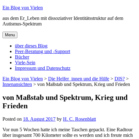
Skip
Ein Blog von Vielen
to
aus dem Er_Leben mit dissoziativer Identitätsstruktur auf dem
content
Autismus-Spektrum
Menu
über dieses Blog
Peer-Beratung und -Support
Bücher
Viele-Sein
Impressum und Datenschutz
Ein Blog von Vielen
>
Die Helfer_innen und die Hilfe
>
DIS?
>
Innenansichten
>
von Maßstab und Spektrum, Krieg und Frieden
von Maßstab und Spektrum, Krieg und
Frieden
Posted on
18. August 2017
by
H. C. Rosenblatt
Vor nun 5 Wochen hatte ich meine Taschen gepackt. Eine Radtour
über insgesamt 700 Kilometer sollte es werden und ich freute mich