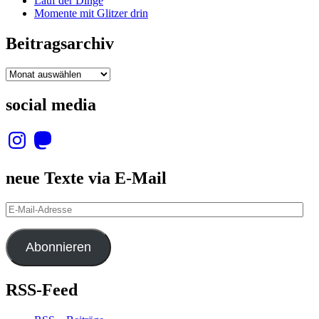
Lauf der Dinge
Momente mit Glitzer drin
Beitragsarchiv
Beitragsarchiv
social media
Instagram
Mastodon
neue Texte via E-Mail
E-
Mail-
Adresse
Abonnieren
RSS-Feed