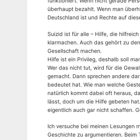
funktioniert. Wenn nicht gerade Per
überhaupt bezahlt. Wenn man überha
Deutschland ist und Rechte auf die
Suizid ist für alle – Hilfe, die hilfre
klarmachen. Auch das gehört zu den
Gesellschaft machen.
Hilfe ist ein Privileg, deshalb soll m
Wer das nicht tut, wird für die Gewal
gemacht. Dann sprechen andere dar
bedeutet hat. Wie man welche Geste
natürlich kommt dabei oft heraus, d
lässt, doch um die Hilfe gebeten hat.
eigentlich auch gar nicht schaffen.
Ich versuche bei meinen Lesungen m
Geschichte zu argumentieren. Beim