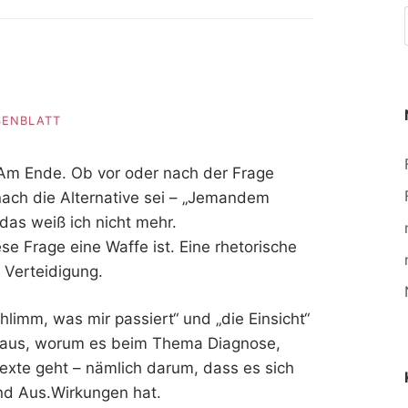
SENBLATT
 Am Ende. Ob vor oder nach der Frage
ch die Alternative sei – „Jemandem
 das weiß ich nicht mehr.
se Frage eine Waffe ist. Eine rhetorische
r Verteidigung.
schlimm, was mir passiert“ und „die Einsicht“
n aus, worum es beim Thema Diagnose,
ntexte geht – nämlich darum, dass es sich
und Aus.Wirkungen hat.