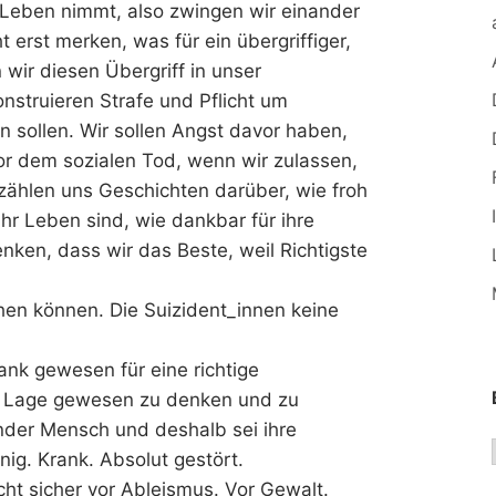
 Leben nimmt, also zwingen wir einander
 erst merken, was für ein übergriffiger,
 wir diesen Übergriff in unser
nstruieren Strafe und Pflicht um
n sollen. Wir sollen Angst davor haben,
vor dem sozialen Tod, wenn wir zulassen,
zählen uns Geschichten darüber, wie froh
hr Leben sind, wie dankbar für ihre
nken, dass wir das Beste, weil Richtigste
hen können. Die Suizident_innen keine
rank gewesen für eine richtige
er Lage gewesen zu denken und zu
nder Mensch und deshalb sei ihre
ig. Krank. Absolut gestört.
cht sicher vor Ableismus. Vor Gewalt.