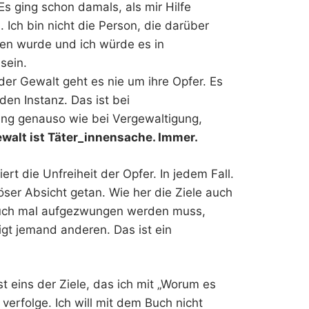
Es ging schon damals, als mir Hilfe
Ich bin nicht die Person, die darüber
en wurde und ich würde es in
 sein.
der Gewalt geht es nie um ihre Opfer. Es
en Instanz. Das ist bei
g genauso wie bei Vergewaltigung,
walt ist Täter_innensache. Immer.
rt die Unfreiheit der Opfer. In jedem Fall.
böser Absicht getan. Wie her die Ziele auch
 auch mal aufgezwungen werden muss,
igt jemand anderen. Das ist ein
st eins der Ziele, das ich mit „Worum es
erfolge. Ich will mit dem Buch nicht