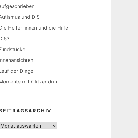
aufgeschrieben
Autismus und DIS
Die Helfer_innen und die Hilfe
DIS?
Fundstücke
Innenansichten
Lauf der Dinge
Momente mit Glitzer drin
BEITRAGSARCHIV
Beitragsarchiv