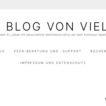
N BLOG VON VIE
dem Er_Leben mit dissoziativer Identitätsstruktur auf dem Autismus-Spe
LOG
PEER-BERATUNG UND -SUPPORT
BÜCHE
IMPRESSUM UND DATENSCHUTZ