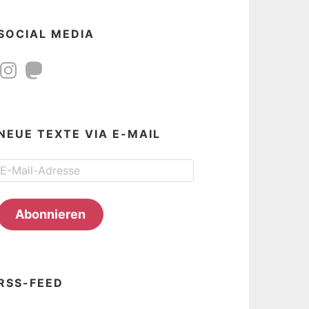
SOCIAL MEDIA
Instagram
Mastodon
NEUE TEXTE VIA E-MAIL
E-
Mail-
Adresse
Abonnieren
RSS-FEED