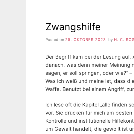
Zwangshilfe
Posted on
25. OKTOBER 2023
by
H. C. RO
Der Begriff kam bei der Lesung auf.
danach, was denn meiner Meinung na
sagen, er soll springen, oder wie?“ –
Was ich weiß und meine ist, dass die
Waffe. Benutzt bei einem Angriff, zu
Ich lese oft die Kapitel „alle finden 
vor. Sie drücken für mich am beste
Kontrolle und institutionelle Hilfeko
um Gewalt handelt, die gewollt ist 