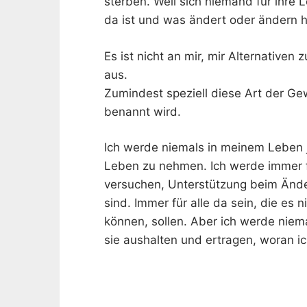
sterben. Weil sich niemand für ihre 
da ist und was ändert oder ändern hi
Es ist nicht an mir, mir Alternativen 
aus.
Zumindest speziell diese Art der Gew
benannt wird.
Ich werde niemals in meinem Leben 
Leben zu nehmen. Ich werde immer f
versuchen, Unterstützung beim Ände
sind. Immer für alle da sein, die es 
können, sollen. Aber ich werde nie
sie aushalten und ertragen, woran i