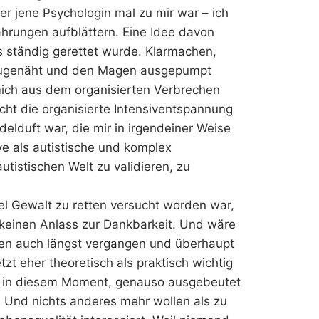
er jene Psychologin mal zu mir war – ich
ahrungen aufblättern. Eine Idee davon
 ständig gerettet wurde. Klarmachen,
 zugenäht und den Magen ausgepumpt
mich aus dem organisierten Verbrechen
cht die organisierte Intensiventspannung
elduft war, die mir in irgendeiner Weise
ve als autistische und komplex
autistischen Welt zu validieren, zu
el Gewalt zu retten versucht worden war,
 keinen Anlass zur Dankbarkeit. Und wäre
hen auch längst vergangen und überhaupt
tzt eher theoretisch als praktisch wichtig
t, in diesem Moment, genauso ausgebeutet
. Und nichts anderes mehr wollen als zu