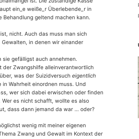
sonalmangel ist. Die zuständige Kasse
upt ein_e weiße_r Überlebende_r in
se Behandlung geltend machen kann.
ich ist, nicht. Auch das muss man sich
 Gewalten, in denen wir einander
an sie gefälligst auch annehmen.
t der Zwangshilfe alleinverantwortlich
über, was der Suizidversuch
eigentlich
 in Wahrheit einordnen muss. Und
ass, wer sich dabei erwischen oder finden
 Wer es nicht schafft, wollte es also
 Gut, dass dann jemand da war … oder?
öglichst wenig mit meiner eigenen
 Thema Zwang und Gewalt im Kontext der