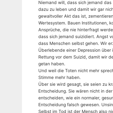
Niemand will, dass sich jemand das
dazu zu leben und damit wir gar nicht
gewaltvoller Akt das ist, zementieren
Wertesystem. Bauen Institutionen, ko
Ansprüche, die nie hinterfragt werde
dass sich jemand suizidiert. Angst 
dass Menschen selbst gehen. Wir er
Überlebende einer Depression über i
Rettung vor dem Suizid, damit wir de
getan haben.
Und weil die Toten nicht mehr sprec
Stimme mehr haben.
Über sie wird gesagt, sie seien zu k
Entscheidung. Sie wären nicht in d
entscheiden, wie ein normaler, gesu
Entscheidung falsch gewesen. Unsinn
Selbst im Tod ist der Mensch also ni