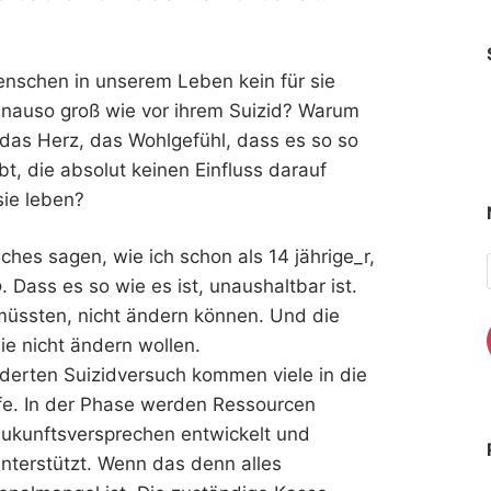
enschen in unserem Leben kein für sie
enauso groß wie vor ihrem Suizid? Warum
, das Herz, das Wohlgefühl, dass es so so
bt, die absolut keinen Einfluss darauf
sie leben?
hes sagen, wie ich schon als 14 jährige_r,
o
. Dass es so wie es ist, unaushaltbar ist.
 müssten, nicht ändern können. Und die
ie nicht ändern wollen.
derten Suizidversuch kommen viele in die
lfe. In der Phase werden Ressourcen
 Zukunftsversprechen entwickelt und
terstützt. Wenn das denn alles