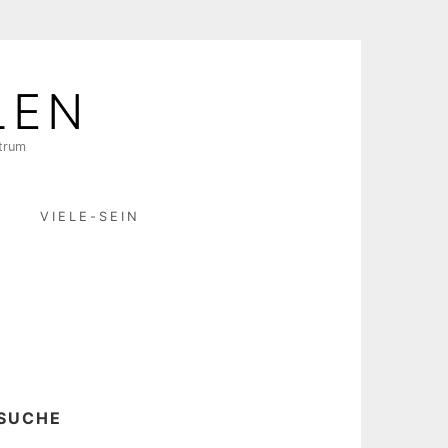
LEN
ktrum
R
VIELE-SEIN
SUCHE