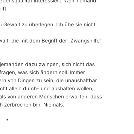
Lebensqualität interessiert. Weil niemand
lft.
zu Gewalt zu überlegen. Ich übe sie nicht
alt, die mit dem Begriff der „Zwangshilfe“
jemanden dazu zwingen, sich nicht das
ragen, was sich ändern soll. Immer
rn von Dingen zu sein, die unaushaltbar
nicht allein durch- und aushalten wollen,
mals von anderen Menschen erwarten, dass
ch zerbrochen bin. Niemals.
*