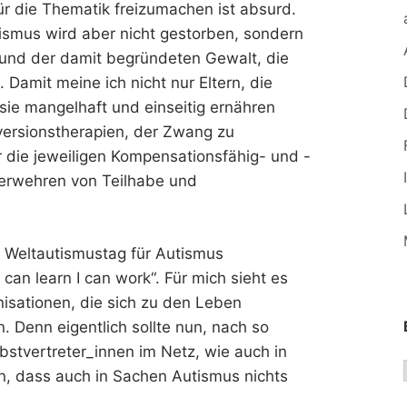
ür die Thematik freizumachen ist absurd.
ismus wird aber nicht gestorben, sondern
und der damit begründeten Gewalt, die
Damit meine ich nicht nur Eltern, die
 sie mangelhaft und einseitig ernähren
versionstherapien, der Zwang zu
 die jeweiligen Kompensationsfähig- und -
Verwehren von Teilhabe und
e Weltautismustag für Autismus
can learn I can work“. Für mich sieht es
nisationen, die sich zu den Leben
. Denn eigentlich sollte nun, nach so
lbstvertreter_innen im Netz, wie auch in
in, dass auch in Sachen Autismus nichts