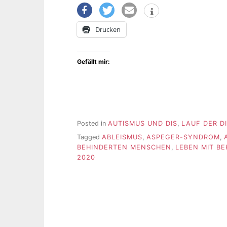
Drucken
Gefällt mir:
Posted in
AUTISMUS UND DIS
,
LAUF DER D
Tagged
ABLEISMUS
,
ASPEGER-SYNDROM
,
BEHINDERTEN MENSCHEN
,
LEBEN MIT B
2020