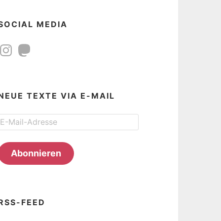
SOCIAL MEDIA
Instagram
Mastodon
NEUE TEXTE VIA E-MAIL
E-
Mail-
Adresse
Abonnieren
RSS-FEED