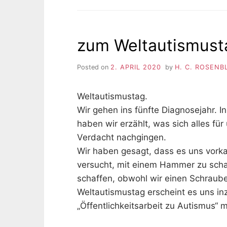
zum Weltautismust
Posted on
2. APRIL 2020
by
H. C. ROSENB
Weltautismustag.
Wir gehen ins fünfte Diagnosejahr. In
haben wir erzählt, was sich alles für
Verdacht nachgingen.
Wir haben gesagt, dass es uns vorka
versucht, mit einem Hammer zu scha
schaffen, obwohl wir einen Schraube
Weltautismustag erscheint es uns in
„Öffentlichkeitsarbeit zu Autismus“ 