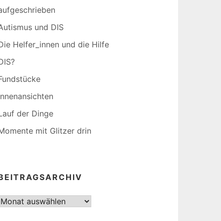
aufgeschrieben
Autismus und DIS
Die Helfer_innen und die Hilfe
DIS?
Fundstücke
Innenansichten
Lauf der Dinge
Momente mit Glitzer drin
BEITRAGSARCHIV
Beitragsarchiv