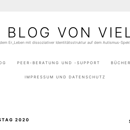
N BLOG VON VIE
dem Er_Leben mit dissoziativer Identitätsstruktur auf dem Autismus-Spe
LOG
PEER-BERATUNG UND -SUPPORT
BÜCHE
IMPRESSUM UND DATENSCHUTZ
STAG 2020