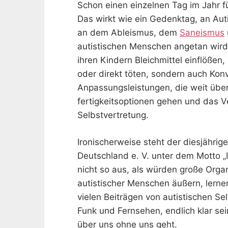
Schon einen einzelnen Tag im Jahr f
Das wirkt wie ein Gedenktag, an Aut
an dem Ableismus, dem
Saneismus
autistischen Menschen angetan wird. 
ihren Kindern Bleichmittel einflößen,
oder direkt töten, sondern auch Kon
Anpassungsleistungen, die weit über
fertigkeitsoptionen gehen und das 
Selbstvertretung.
Ironischerweise steht der diesjährig
Deutschland e. V. unter dem Motto „I 
nicht so aus, als würden große Orga
autistischer Menschen äußern, lernen
vielen Beiträgen von autistischen Se
Funk und Fernsehen, endlich klar se
über uns ohne uns geht.