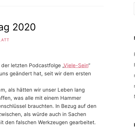
ag 2020
LATT
 der letzten Podcastfolge „
Viele-Sein
“
 uns geändert hat, seit wir dem ersten
m, als hätten wir unser Leben lang
ffen, was alle mit einem Hammer
nschlüssel brauchten. In Bezug auf den
zwischen, als würde auch in Sachen
mit den falschen Werkzeugen gearbeitet.