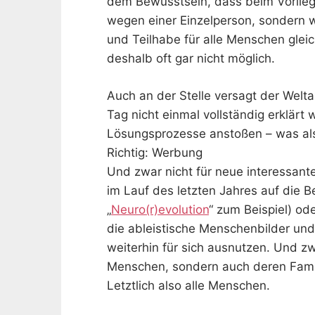
dem Bewusstsein, dass beim Vorliegen
wegen einer Einzelperson, sondern w
und Teilhabe für alle Menschen glei
deshalb oft gar nicht möglich.
Auch an der Stelle versagt der Welt
Tag nicht einmal vollständig erklär
Lösungsprozesse anstoßen – was als
Richtig: Werbung
Und zwar nicht für neue interessant
im Lauf des letzten Jahres auf die B
„
Neuro(r)evolution
“ zum Beispiel) od
die ableistische Menschenbilder un
weiterhin für sich ausnutzen. Und zw
Menschen, sondern auch deren Fami
Letztlich also alle Menschen.