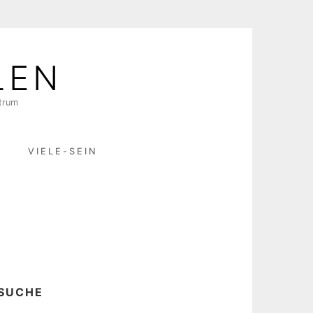
LEN
ktrum
R
VIELE-SEIN
SUCHE