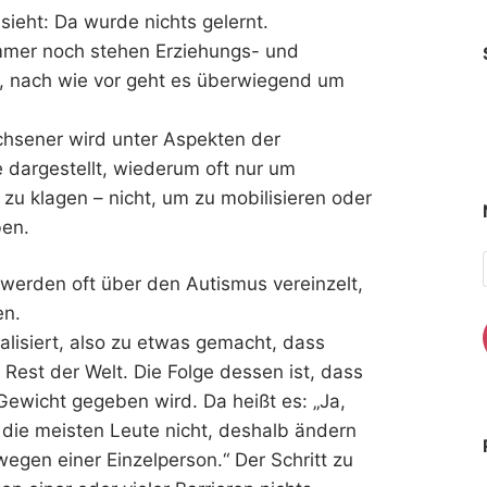
sieht: Da wurde nichts gelernt.
immer noch stehen Erziehungs- und
, nach wie vor geht es überwiegend um
achsener wird unter Aspekten der
 dargestellt, wiederum oft nur um
u klagen – nicht, um zu mobilisieren oder
ben.
 werden oft über den Autismus vereinzelt,
en.
lisiert, also zu etwas gemacht, dass
n Rest der Welt. Die Folge dessen ist, dass
Gewicht gegeben wird. Da heißt es: „Ja,
ür die meisten Leute nicht, deshalb ändern
wegen einer Einzelperson.“ Der Schritt zu