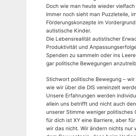
Doch wie man heute wieder vielfach 
Immer noch sieht man Puzzleteile, 
Förderungskonzepte im Vordergrund
autistische Kinder.
Die Lebensrealität autistischer Erw
Produktivität und Anpassungserfolge
Spenden zu sammeln oder ins Leere z
gar politische Bewegungen anzutrei
Stichwort politische Bewegung – wir
wie wir über die DIS vereinzelt werd
Unsere Erfahrungen werden individua
allein uns betrifft und nicht auch de
unserer Stimme weniger politisches 
für dich ist XY eine Barriere, aber f
wir das nicht. Wir ändern nichts nur 