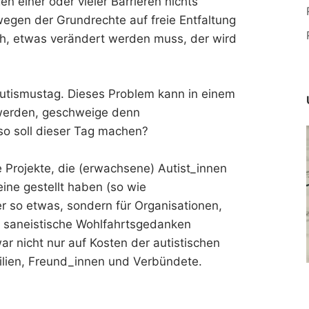
 einer oder vieler Barrieren nichts
egen der Grundrechte auf freie Entfaltung
ch, etwas verändert werden muss, der wird
autismustag. Dieses Problem kann in einem
t werden, geschweige denn
o soll dieser Tag machen?
e Projekte, die (erwachsene) Autist_innen
eine gestellt haben (so wie
er so etwas, sondern für Organisationen,
d saneistische Wohlfahrtsgedanken
ar nicht nur auf Kosten der autistischen
lien, Freund_innen und Verbündete.