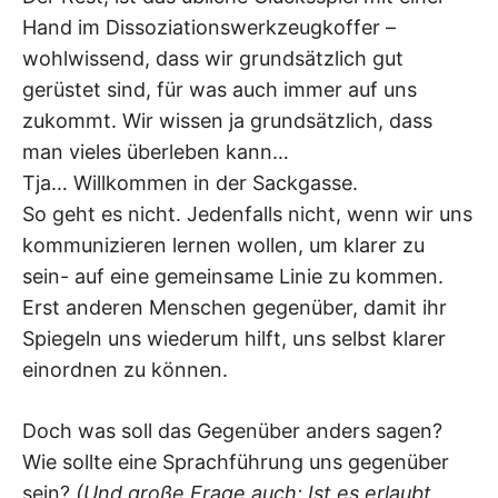
Hand im Dissoziationswerkzeugkoffer –
wohlwissend, dass wir grundsätzlich gut
gerüstet sind, für was auch immer auf uns
zukommt. Wir wissen ja grundsätzlich, dass
man vieles überleben kann…
Tja… Willkommen in der Sackgasse.
So geht es nicht. Jedenfalls nicht, wenn wir uns
kommunizieren lernen wollen, um klarer zu
sein- auf eine gemeinsame Linie zu kommen.
Erst anderen Menschen gegenüber, damit ihr
Spiegeln uns wiederum hilft, uns selbst klarer
einordnen zu können.
Doch was soll das Gegenüber anders sagen?
Wie sollte eine Sprachführung uns gegenüber
sein?
(Und große Frage auch: Ist es erlaubt