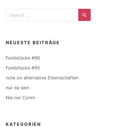
Search
for:
Search
NEUESTE BEITRÄGE
Fundstücke #96
Fundstücke #95
note on alternative Elternschaften
nur da sein
Nie nur Conni
KATEGORIEN