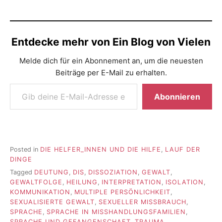
Entdecke mehr von Ein Blog von Vielen
Melde dich für ein Abonnement an, um die neuesten
Beiträge per E-Mail zu erhalten.
Gib deine E-Mail-Adresse ein ...
Abonnieren
Posted in
DIE HELFER_INNEN UND DIE HILFE
,
LAUF DER
DINGE
Tagged
DEUTUNG
,
DIS
,
DISSOZIATION
,
GEWALT
,
GEWALTFOLGE
,
HEILUNG
,
INTERPRETATION
,
ISOLATION
,
KOMMUNIKATION
,
MULTIPLE PERSÖNLICHKEIT
,
SEXUALISIERTE GEWALT
,
SEXUELLER MISSBRAUCH
,
SPRACHE
,
SPRACHE IN MISSHANDLUNGSFAMILIEN
,
SPRACHE UND GEFANGENSCHAFT
,
TRAUMA
,