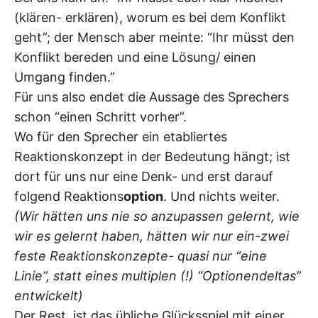
(klären- erklären), worum es bei dem Konflikt
geht”; der Mensch aber meinte: “Ihr müsst den
Konflikt bereden und eine Lösung/ einen
Umgang finden.”
Für uns also endet die Aussage des Sprechers
schon “einen Schritt vorher”.
Wo für den Sprecher ein etabliertes
Reaktionskonzept in der Bedeutung hängt; ist
dort für uns nur eine Denk- und erst darauf
folgend Reaktions
option
. Und nichts weiter.
(Wir hätten uns nie so anzupassen gelernt, wie
wir es gelernt haben, hätten wir nur ein-zwei
feste Reaktionskonzepte- quasi nur “eine
Linie”, statt eines multiplen (!) “Optionendeltas”
entwickelt)
Der Rest, ist das übliche Glücksspiel mit einer