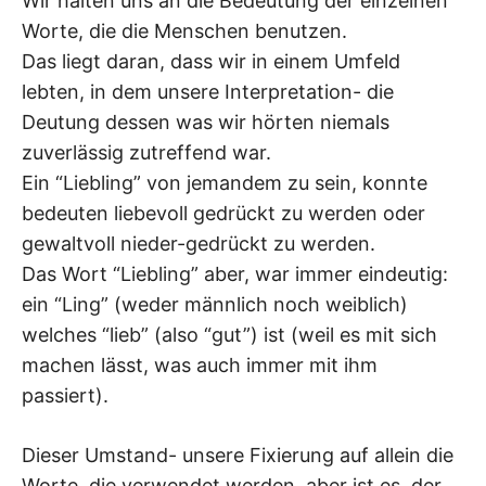
Wir halten uns an die Bedeutung der einzelnen
Worte, die die Menschen benutzen.
Das liegt daran, dass wir in einem Umfeld
lebten, in dem unsere Interpretation- die
Deutung dessen was wir hörten niemals
zuverlässig zutreffend war.
Ein “Liebling” von jemandem zu sein, konnte
bedeuten liebevoll gedrückt zu werden oder
gewaltvoll nieder-gedrückt zu werden.
Das Wort “Liebling” aber, war immer eindeutig:
ein “Ling” (weder männlich noch weiblich)
welches “lieb” (also “gut”) ist (weil es mit sich
machen lässt, was auch immer mit ihm
passiert).
Dieser Umstand- unsere Fixierung auf allein die
Worte, die verwendet werden, aber ist es, der