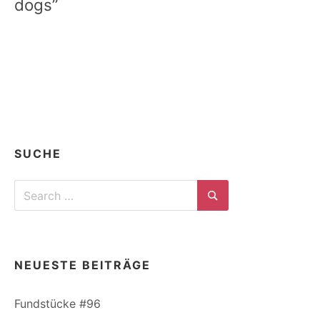
dogs”
SUCHE
Search
for:
Search
NEUESTE BEITRÄGE
Fundstücke #96