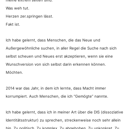
meine extrem selten sind.
Was weh tut.
Herzen zer.springen lässt.
Fakt ist.
Ich habe gelernt, dass Menschen, die das Neue und
Außergewöhnliche suchen, in aller Regel die Suche nach sich
selbst scheuen und Neues erst akzeptieren, wenn sie eine
Wunschversion von sich selbst darin erkennen können.
Möchten.
2014 war das Jahr, in dem ich lernte, dass Macht immer
korrumpiert. Auch Menschen, die ich “Gemögte” nannte.
Ich habe gelernt, dass ich in meiner Art über die DIS (dissoziative
Identitätsstruktur) zu sprechen, streckenweise noch sehr allein
bin. Zu politisch. Zu komplex. Zu abgehoben. Zu unkonkret. Zu