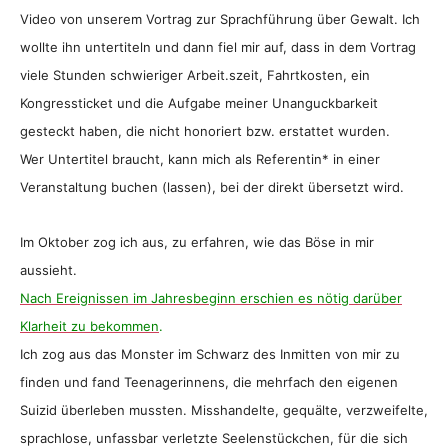
Video von unserem Vortrag zur Sprachführung über Gewalt. Ich
wollte ihn untertiteln und dann fiel mir auf, dass in dem Vortrag
viele Stunden schwieriger Arbeit.szeit, Fahrtkosten, ein
Kongressticket und die Aufgabe meiner Unanguckbarkeit
gesteckt haben, die nicht honoriert bzw. erstattet wurden.
Wer Untertitel braucht, kann mich als Referentin* in einer
Veranstaltung buchen (lassen), bei der direkt übersetzt wird.
Im Oktober zog ich aus, zu erfahren, wie das Böse in mir
aussieht.
Nach Ereignissen im Jahresbeginn erschien es nötig darüber
Klarheit zu bekommen
.
Ich zog aus das Monster im Schwarz des Inmitten von mir zu
finden und fand Teenagerinnens, die mehrfach den eigenen
Suizid überleben mussten. Misshandelte, gequälte, verzweifelte,
sprachlose, unfassbar verletzte Seelenstückchen, für die sich