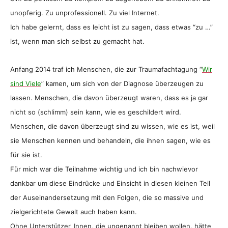
unopferig. Zu unprofessionell. Zu viel Internet.
Ich habe gelernt, dass es leicht ist zu sagen, dass etwas “zu …”
ist, wenn man sich selbst zu gemacht hat.
Anfang 2014 traf ich Menschen, die zur Traumafachtagung “
Wir
sind Viele
” kamen, um sich von der Diagnose überzeugen zu
lassen. Menschen, die davon überzeugt waren, dass es ja gar
nicht so (schlimm) sein kann, wie es geschildert wird.
Menschen, die davon überzeugt sind zu wissen, wie es ist, weil
sie Menschen kennen und behandeln, die ihnen sagen, wie es
für sie ist.
Für mich war die Teilnahme wichtig und ich bin nachwievor
dankbar um diese Eindrücke und Einsicht in diesen kleinen Teil
der Auseinandersetzung mit den Folgen, die so massive und
zielgerichtete Gewalt auch haben kann.
Ohne Unterstützer_Innen, die ungenannt bleiben wollen, hätte