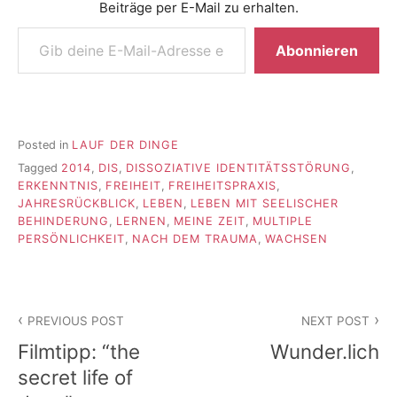
Beiträge per E-Mail zu erhalten.
Gib deine E-Mail-Adresse ein ...
Abonnieren
Posted in
LAUF DER DINGE
Tagged
2014
,
DIS
,
DISSOZIATIVE IDENTITÄTSSTÖRUNG
,
ERKENNTNIS
,
FREIHEIT
,
FREIHEITSPRAXIS
,
JAHRESRÜCKBLICK
,
LEBEN
,
LEBEN MIT SEELISCHER
BEHINDERUNG
,
LERNEN
,
MEINE ZEIT
,
MULTIPLE
PERSÖNLICHKEIT
,
NACH DEM TRAUMA
,
WACHSEN
Beitragsnavigation
PREVIOUS POST
NEXT POST
Filmtipp: “the
Wunder.lich
secret life of