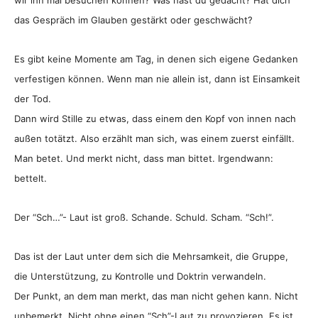
wir ihn mal besuchen können? Was hast du gedacht? Hat dich
das Gespräch im Glauben gestärkt oder geschwächt?
Es gibt keine Momente am Tag, in denen sich eigene Gedanken
verfestigen können. Wenn man nie allein ist, dann ist Einsamkeit
der Tod.
Dann wird Stille zu etwas, dass einem den Kopf von innen nach
außen totätzt. Also erzählt man sich, was einem zuerst einfällt.
Man betet. Und merkt nicht, dass man bittet. Irgendwann:
bettelt.
Der “Sch…”- Laut ist groß. Schande. Schuld. Scham. “Sch!”.
Das ist der Laut unter dem sich die Mehrsamkeit, die Gruppe,
die Unterstützung, zu Kontrolle und Doktrin verwandeln.
Der Punkt, an dem man merkt, das man nicht gehen kann. Nicht
unbemerkt. Nicht ohne einen “Sch”-Laut zu provozieren. Es ist