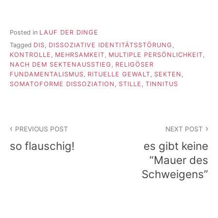
Posted in
LAUF DER DINGE
Tagged
DIS
,
DISSOZIATIVE IDENTITÄTSSTÖRUNG
,
KONTROLLE
,
MEHRSAMKEIT
,
MULTIPLE PERSÖNLICHKEIT
,
NACH DEM SEKTENAUSSTIEG
,
RELIGÖSER
FUNDAMENTALISMUS
,
RITUELLE GEWALT
,
SEKTEN
,
SOMATOFORME DISSOZIATION
,
STILLE
,
TINNITUS
Beitragsnavigation
PREVIOUS POST
NEXT POST
so flauschig!
es gibt keine
“Mauer des
Schweigens”