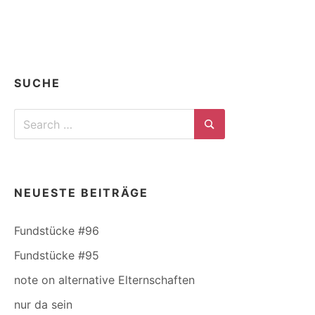
SUCHE
Search
for:
Search
NEUESTE BEITRÄGE
Fundstücke #96
Fundstücke #95
note on alternative Elternschaften
nur da sein