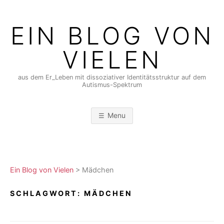
Skip
to
EIN BLOG VON
content
VIELEN
aus dem Er_Leben mit dissoziativer Identitätsstruktur auf dem
Autismus-Spektrum
Menu
Ein Blog von Vielen
>
Mädchen
SCHLAGWORT:
MÄDCHEN