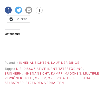
Drucken
Gefällt mir:
Posted in
INNENANSICHTEN
,
LAUF DER DINGE
Tagged
DIS
,
DISSOZIATIVE IDENTITÄTSSTÖRUNG
,
ERINNERN
,
INNENANSICHT
,
KAMPF
,
MÄDCHEN
,
MULTIPLE
PERSÖNLICHKEIT
,
OPFER
,
OPFERSTATUS
,
SELBSTHASS
,
SELBSTVERLETZENDES VERHALTEN