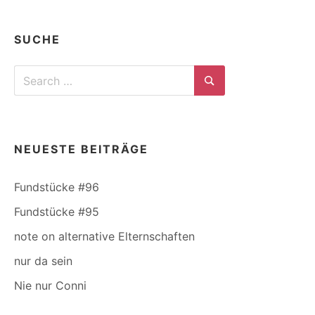
SUCHE
Search
for:
Search
NEUESTE BEITRÄGE
Fundstücke #96
Fundstücke #95
note on alternative Elternschaften
nur da sein
Nie nur Conni