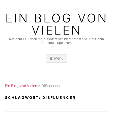
Skip
to
EIN BLOG VON
content
VIELEN
aus dem Er_Leben mit dissoziativer Identitätsstruktur auf dem
Autismus-Spektrum
Menu
Ein Blog von Vielen
>
DISfluencer
SCHLAGWORT:
DISFLUENCER