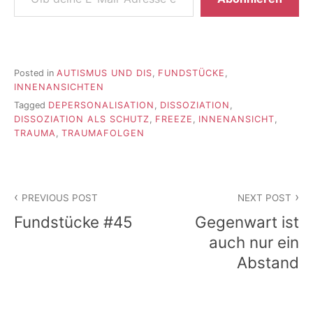
Posted in
AUTISMUS UND DIS
,
FUNDSTÜCKE
,
INNENANSICHTEN
Tagged
DEPERSONALISATION
,
DISSOZIATION
,
DISSOZIATION ALS SCHUTZ
,
FREEZE
,
INNENANSICHT
,
TRAUMA
,
TRAUMAFOLGEN
Beitragsnavigation
PREVIOUS POST
NEXT POST
Fundstücke #45
Gegenwart ist
auch nur ein
Abstand