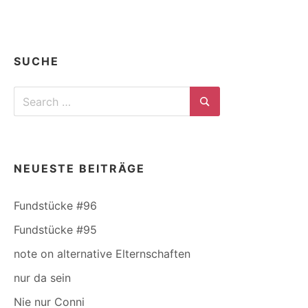
SUCHE
Search
for:
Search
NEUESTE BEITRÄGE
Fundstücke #96
Fundstücke #95
note on alternative Elternschaften
nur da sein
Nie nur Conni