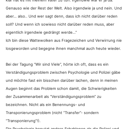
klar hat es mit meinem Vater zu tun. Irgendwie war er ja da.
Genauso wie der Rest der Welt. Also irgendwie ja und nein. Und
aber… also.. Und wer sagt denn, dass ich nicht darüber reden
soll? Und wenn ich sowieso nicht darüber reden muss, aber
eigentlich irgendwie gedrängt werde…”
Ich bin diese Wattewolken aus Fragezeichen und Verwirrung nie
losgeworden und begegne ihnen manchmal auch heute wieder.
Bei der Tagung “Wir sind Viele”, hörte ich oft, dass es ein
Verständigungsproblem zwischen Psychologie und Polizei gäbe
und möchte fast ein bisschen darüber lachen, denn in meinen
Augen beginnt das Problem schon damit, die Schwierigkeiten
der Zusammenarbeit als “Verständigungsproblem” zu
bezeichnen. Nicht als ein Benennungs- und
Transponierungsproblem (nicht “Transfer”- sondern
“Transponierung”!).
Die Psychologie benutzt andere Schablonen als die Polizei und