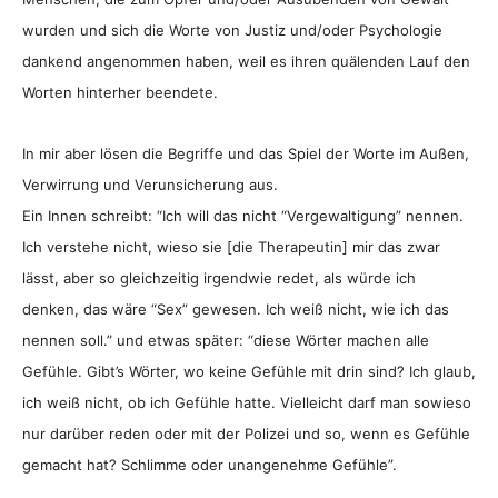
wurden und sich die Worte von Justiz und/oder Psychologie
dankend angenommen haben, weil es ihren quälenden Lauf den
Worten hinterher beendete.
In mir aber lösen die Begriffe und das Spiel der Worte im Außen,
Verwirrung und Verunsicherung aus.
Ein Innen schreibt: “Ich will das nicht “Vergewaltigung” nennen.
Ich verstehe nicht, wieso sie [die Therapeutin] mir das zwar
lässt, aber so gleichzeitig irgendwie redet, als würde ich
denken, das wäre “Sex” gewesen. Ich weiß nicht, wie ich das
nennen soll.” und etwas später: “diese Wörter machen alle
Gefühle. Gibt’s Wörter, wo keine Gefühle mit drin sind? Ich glaub,
ich weiß nicht, ob ich Gefühle hatte. Vielleicht darf man sowieso
nur darüber reden oder mit der Polizei und so, wenn es Gefühle
gemacht hat? Schlimme oder unangenehme Gefühle”.