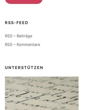
RSS-FEED
RSS – Beiträge
RSS – Kommentare
UNTERSTÜTZEN