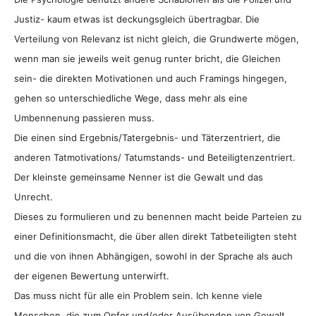
Justiz- kaum etwas ist deckungsgleich übertragbar. Die
Verteilung von Relevanz ist nicht gleich, die Grundwerte mögen,
wenn man sie jeweils weit genug runter bricht, die Gleichen
sein- die direkten Motivationen und auch Framings hingegen,
gehen so unterschiedliche Wege, dass mehr als eine
Umbennenung passieren muss.
Die einen sind Ergebnis/Tatergebnis- und Täterzentriert, die
anderen Tatmotivations/ Tatumstands- und Beteiligtenzentriert.
Der kleinste gemeinsame Nenner ist die Gewalt und das
Unrecht.
Dieses zu formulieren und zu benennen macht beide Parteien zu
einer Definitionsmacht, die über allen direkt Tatbeteiligten steht
und die von ihnen Abhängigen, sowohl in der Sprache als auch
der eigenen Bewertung unterwirft.
Das muss nicht für alle ein Problem sein. Ich kenne viele
Menschen, die zum Opfer und/oder Ausübenden von Gewalt