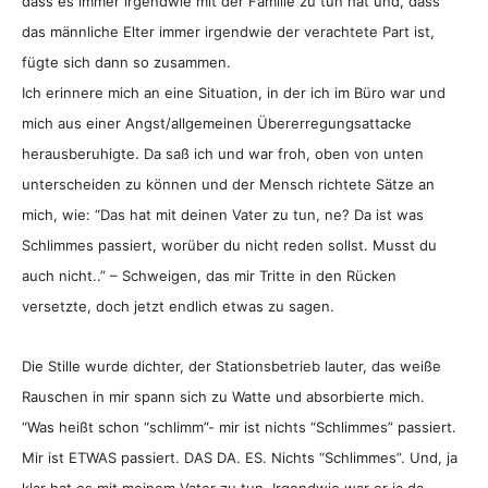
dass es immer irgendwie mit der Familie zu tun hat und, dass
das männliche Elter immer irgendwie der verachtete Part ist,
fügte sich dann so zusammen.
Ich erinnere mich an eine Situation, in der ich im Büro war und
mich aus einer Angst/allgemeinen Übererregungsattacke
herausberuhigte. Da saß ich und war froh, oben von unten
unterscheiden zu können und der Mensch richtete Sätze an
mich, wie: “Das hat mit deinen Vater zu tun, ne? Da ist was
Schlimmes passiert, worüber du nicht reden sollst. Musst du
auch nicht..” – Schweigen, das mir Tritte in den Rücken
versetzte, doch jetzt endlich etwas zu sagen.
Die Stille wurde dichter, der Stationsbetrieb lauter, das weiße
Rauschen in mir spann sich zu Watte und absorbierte mich.
“Was heißt schon “schlimm”- mir ist nichts “Schlimmes” passiert.
Mir ist ETWAS passiert. DAS DA. ES. Nichts “Schlimmes”. Und, ja