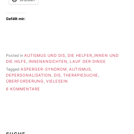
Gefällt mir:
Posted in
AUTISMUS UND DIS
,
DIE HELFER_INNEN UND
DIE HILFE
,
INNENANSICHTEN
,
LAUF DER DINGE
Tagged
ASPERGER-SYNDROM
,
AUTISMUS
,
DEPERSONALISATION
,
DIS
,
THERAPIESUCHE
,
ÜBERFORDERUNG
,
VIELESEIN
ZU
6 KOMMENTARE
DER
DRITTE
SPRECHSTUNDENTERMIN