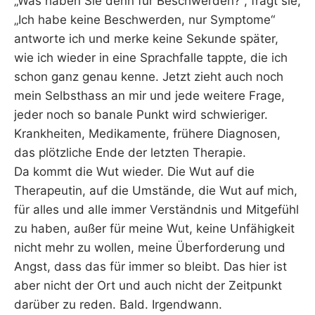
„Was haben Sie denn für Beschwerden?“, fragt sie,
„Ich habe keine Beschwerden, nur Symptome“
antworte ich und merke keine Sekunde später,
wie ich wieder in eine Sprachfalle tappte, die ich
schon ganz genau kenne. Jetzt zieht auch noch
mein Selbsthass an mir und jede weitere Frage,
jeder noch so banale Punkt wird schwieriger.
Krankheiten, Medikamente, frühere Diagnosen,
das plötzliche Ende der letzten Therapie.
Da kommt die Wut wieder. Die Wut auf die
Therapeutin, auf die Umstände, die Wut auf mich,
für alles und alle immer Verständnis und Mitgefühl
zu haben, außer für meine Wut, keine Unfähigkeit
nicht mehr zu wollen, meine Überforderung und
Angst, dass das für immer so bleibt. Das hier ist
aber nicht der Ort und auch nicht der Zeitpunkt
darüber zu reden. Bald. Irgendwann.