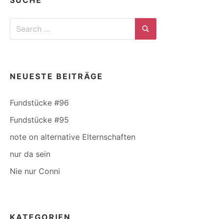
SUCHE
Search
for:
Search
NEUESTE BEITRÄGE
Fundstücke #96
Fundstücke #95
note on alternative Elternschaften
nur da sein
Nie nur Conni
KATEGORIEN