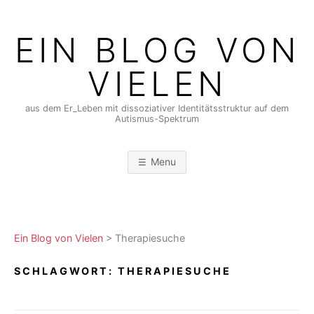
Skip
to
EIN BLOG VON
content
VIELEN
aus dem Er_Leben mit dissoziativer Identitätsstruktur auf dem
Autismus-Spektrum
Menu
Ein Blog von Vielen
>
Therapiesuche
SCHLAGWORT:
THERAPIESUCHE