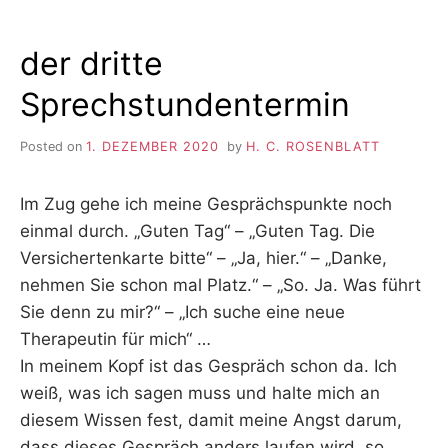
der dritte
Sprechstundentermin
Posted on
1. DEZEMBER 2020
by
H. C. ROSENBLATT
Im Zug gehe ich meine Gesprächspunkte noch
einmal durch. „Guten Tag“ – „Guten Tag. Die
Versichertenkarte bitte“ – „Ja, hier.“ – „Danke,
nehmen Sie schon mal Platz.“ – „So. Ja. Was führt
Sie denn zu mir?“ – „Ich suche eine neue
Therapeutin für mich“ …
In meinem Kopf ist das Gespräch schon da. Ich
weiß, was ich sagen muss und halte mich an
diesem Wissen fest, damit meine Angst darum,
dass dieses Gespräch anders laufen wird, so