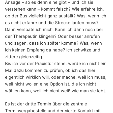
Ansage – so es denn eine gibt – und ich sie
verstehen kann – kommt falsch? Wie erfahre ich,
ob der Bus vielleicht ganz ausfällt? Was, wenn ich
es nicht erfahre und die Strecke laufen muss?
Dann verspäte ich mich. Kann ich dann noch bei
der Therapeutin klingeln? Oder besser anrufen
und sagen, dass ich später komme? Was, wenn
ich keinen Empfang da habe? Ich schwitze und
zittere gleichzeitig.
Bis ich vor der Praxistür stehe, werde ich nicht ein
Mal dazu kommen zu prüfen, ob ich das hier
eigentlich wirklich will, oder mache, weil ich muss,
weil nicht wollen eine Option ist, die ich nicht
wählen kann, weil ich nicht weiß wie man sie lebt.
Es ist der dritte Termin über die zentrale
Terminvergabestelle und der vierte Kontakt mit