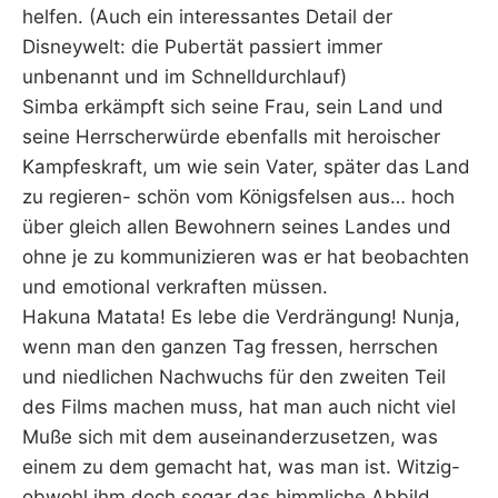
helfen. (Auch ein interessantes Detail der
Disneywelt: die Pubertät passiert immer
unbenannt und im Schnelldurchlauf)
Simba erkämpft sich seine Frau, sein Land und
seine Herrscherwürde ebenfalls mit heroischer
Kampfeskraft, um wie sein Vater, später das Land
zu regieren- schön vom Königsfelsen aus… hoch
über gleich allen Bewohnern seines Landes und
ohne je zu kommunizieren was er hat beobachten
und emotional verkraften müssen.
Hakuna Matata! Es lebe die Verdrängung! Nunja,
wenn man den ganzen Tag fressen, herrschen
und niedlichen Nachwuchs für den zweiten Teil
des Films machen muss, hat man auch nicht viel
Muße sich mit dem auseinanderzusetzen, was
einem zu dem gemacht hat, was man ist. Witzig-
obwohl ihm doch sogar das himmliche Abbild