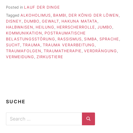
Posted in
LAUF DER DINGE
Tagged
ALKOHOLIMUS
,
BAMBI
,
DER KÖNIG DER LÖWEN
,
DISNEY
,
DUMBO
,
GEWALT
,
HAKUNA MATATA
,
HALBWAISEN
,
HEILUNG
,
HERRSCHERROLLE
,
JUMBO
,
KOMMUNIKATION
,
POSTRAUMATISCHE
BELASTUNGSSTÖRUNG
,
RASSISMUS
,
SIMBA
,
SPRACHE
,
SUCHT
,
TRAUMA
,
TRAUMA VERARBEITUNG
,
TRAUMAFOLGEN
,
TRAUMATHERAPIE
,
VERDRÄNGUNG
,
VERMEIDUNG
,
ZIRKUSTIERE
SUCHE
Search
for:
Search