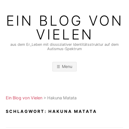
Skip
to
EIN BLOG VON
content
VIELEN
aus dem Er_Leben mit dissoziativer Identitätsstruktur auf dem
Autismus-Spektrum
Menu
Ein Blog von Vielen
>
Hakuna Matata
SCHLAGWORT:
HAKUNA MATATA