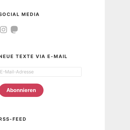
SOCIAL MEDIA
Instagram
Mastodon
NEUE TEXTE VIA E-MAIL
E-
Mail-
Adresse
Abonnieren
RSS-FEED