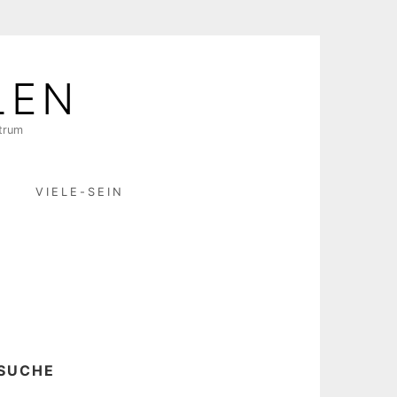
LEN
ktrum
R
VIELE-SEIN
SUCHE