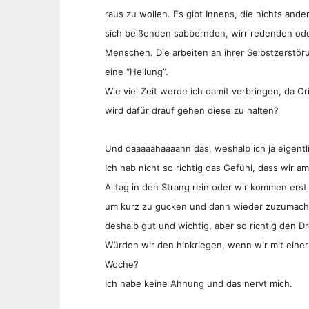
raus zu wollen. Es gibt Innens, die nichts and
sich beißenden sabbernden, wirr redenden ode
Menschen. Die arbeiten an ihrer Selbstzerstör
eine “Heilung”.
Wie viel Zeit werde ich damit verbringen, da Or
wird dafür drauf gehen diese zu halten?
Und daaaaahaaaann das, weshalb ich ja eigentli
Ich hab nicht so richtig das Gefühl, dass wir
Alltag in den Strang rein oder wir kommen ers
um kurz zu gucken und dann wieder zuzumachen
deshalb gut und wichtig, aber so richtig den Dr
Würden wir den hinkriegen, wenn wir mit einer
Woche?
Ich habe keine Ahnung und das nervt mich.