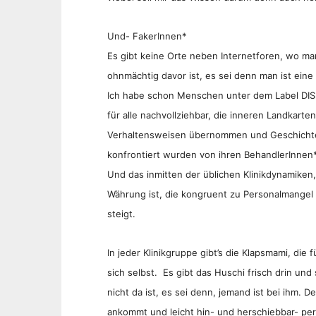
Und- FakerInnen*
Es gibt keine Orte neben Internetforen, wo man
ohnmächtig davor ist, es sei denn man ist ein
Ich habe schon Menschen unter dem Label DIS 
für alle nachvollziehbar, die inneren Landkart
Verhaltensweisen übernommen und Geschichte
konfrontiert wurden von ihren BehandlerInnen*
Und das inmitten der üblichen Klinikdynamike
Währung ist, die kongruent zu Personalmangel 
steigt.
In jeder Klinikgruppe gibt’s die Klapsmami, die f
sich selbst. Es gibt das Huschi frisch drin und
nicht da ist, es sei denn, jemand ist bei ihm. 
ankommt und leicht hin- und herschiebbar- perf