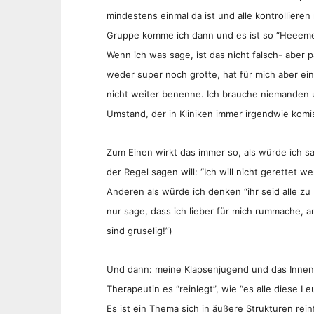
mindestens einmal da ist und alle kontrollieren
Gruppe komme ich dann und es ist so “Hee
Wenn ich was sage, ist das nicht falsch- aber 
weder super noch grotte, hat für mich aber ei
nicht weiter benenne. Ich brauche niemanden un
Umstand, der in Kliniken immer irgendwie kom
Zum Einen wirkt das immer so, als würde ich sag
der Regel sagen will: “Ich will nicht gerettet 
Anderen als würde ich denken “ihr seid alle zu 
nur sage, dass ich lieber für mich rummache, 
sind gruselig!”)
Und dann: meine Klapsenjugend und das Innen, 
Therapeutin es “reinlegt”, wie “es alle diese L
Es ist ein Thema sich in äußere Strukturen rei