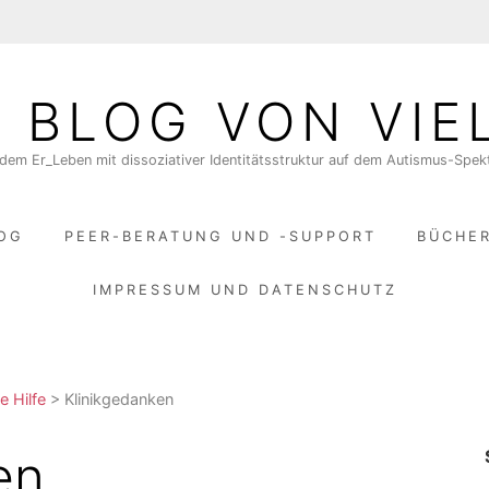
N BLOG VON VIE
dem Er_Leben mit dissoziativer Identitätsstruktur auf dem Autismus-Spe
LOG
PEER-BERATUNG UND -SUPPORT
BÜCHE
IMPRESSUM UND DATENSCHUTZ
e Hilfe
>
Klinikgedanken
en