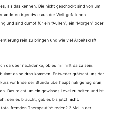
eres, als das kennen. Die nicht geschockt sind von um
r anderen irgendwie aus der Welt gefallenen
ung und sind dumpf für ein “Außen”, ein “Morgen” oder
ientierung rein zu bringen und wie viel Arbeitskraft
ch darüber nachdenke, ob es mir hilft da zu sein.
 ambulant da so dran kommen. Entweder grätscht uns der
t kurz vor Ende der Stunde überhaupt nah genug dran,
. Das reicht um ein gewisses Level zu halten und ist
eh, den es braucht, gab es bis jetzt nicht.
 total fremden Therapeutin* reden? 2 Mal in der