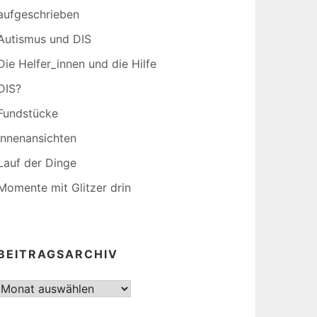
aufgeschrieben
Autismus und DIS
Die Helfer_innen und die Hilfe
DIS?
Fundstücke
Innenansichten
Lauf der Dinge
Momente mit Glitzer drin
BEITRAGSARCHIV
Beitragsarchiv