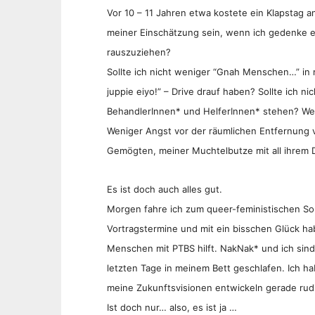
Vor 10 – 11 Jahren etwa kostete ein Klapstag an
meiner Einschätzung sein, wenn ich gedenke 
rauszuziehen?
Sollte ich nicht weniger “Gnah Menschen…” in 
juppie eiyo!” – Drive drauf haben? Sollte ich n
BehandlerInnen* und HelferInnen* stehen? W
Weniger Angst vor der räumlichen Entfernung 
Gemögten, meiner Muchtelbutze mit all ihrem
Es ist doch auch alles gut.
Morgen fahre ich zum queer-feministischen S
Vortragstermine und mit ein bisschen Glück ha
Menschen mit PTBS hilft. NakNak* und ich sind
letzten Tage in meinem Bett geschlafen. Ich h
meine Zukunftsvisionen entwickeln gerade rudi
Ist doch nur… also, es ist ja …