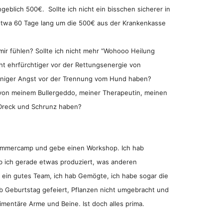
geblich 500€. Sollte ich nicht ein bisschen sicherer in
etwa 60 Tage lang um die 500€ aus der Krankenkasse
mir fühlen? Sollte ich nicht mehr “Wohooo Heilung
icht ehrfürchtiger vor der Rettungsenergie von
eniger Angst vor der Trennung vom Hund haben?
von meinem Bullergeddo, meiner Therapeutin, meinen
 Dreck und Schrunz haben?
ommercamp und gebe einen Workshop. Ich hab
b ich gerade etwas produziert, was anderen
 ein gutes Team, ich hab Gemögte, ich habe sogar die
ab Geburtstag gefeiert, Pflanzen nicht umgebracht und
mentäre Arme und Beine. Ist doch alles prima.