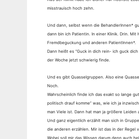
misstrauisch hoch zehn.
Und dann, selbst wenn die BehandlerInnen* g
dann bin ich Patientin. In einer Klinik. Drin. M
Fremdbeguckung und anderen PatientInnen*.
Dann heißt es “Guck in dich rein- ich guck dic
der Woche jetzt schwierig finde.
Und es gibt Quasselgruppen. Also eine Quassel
Noch.
Wahrscheinlich finde ich das exakt so lange gu
politisch drauf komme” was, wie ich ja inzwisc
man Viele ist. Dann hat man ja größere Leiden 
Und ganz eigentlich erzählt man sich in Grup
die anderen erzählen. Mir ist das in der Regel
Wobei soll mir das Wissen darum denn auch helf