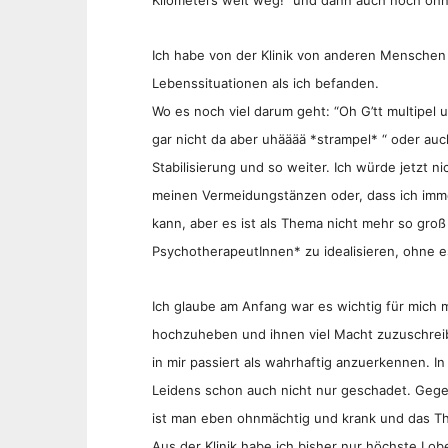
Ich habe von der Klinik von anderen Menschen mi
Lebenssituationen als ich befanden.
Wo es noch viel darum geht: “Oh G’tt multipel 
gar nicht da aber uhääää *strampel* “ oder a
Stabilisierung und so weiter. Ich würde jetzt n
meinen Vermeidungstänzen oder, dass ich imm
kann, aber es ist als Thema nicht mehr so gro
PsychotherapeutInnen* zu idealisieren, ohne 
Ich glaube am Anfang war es wichtig für mich
hochzuheben und ihnen viel Macht zuzuschre
in mir passiert als wahrhaftig anzuerkennen. In
Leidens schon auch nicht nur geschadet. Gege
ist man eben ohnmächtig und krank und das Th
Aus der Klinik habe ich bisher nur höchste Lo