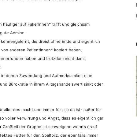
 häufiger auf FakerInnen* trifft und gleichsam
e gute Admine.
kennengelernt, die dreist ohne Ende und eigentlich
en von anderen PatientInnen* kopiert haben,
n erfunden haben und trotzdem nicht damit
.
n, in denen Zuwendung und Aufmerksamkeit eine
und Bürokratie in ihrem Alltagshandelswert sinkt oder
ür alle alles macht und immer für alle da ist- außer für
 so voller Verwirrung und Angst, dass es eigentlich gar
Der Großteil der Gruppe ist schweigend wenn’s drauf
ektes Futter für den Spaltpilz, der ebenfalls immer