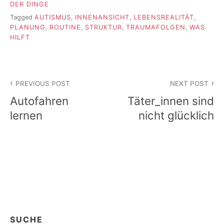
DER DINGE
Tagged
AUTISMUS
,
INNENANSICHT
,
LEBENSREALITÄT
,
PLANUNG
,
ROUTINE
,
STRUKTUR
,
TRAUMAFOLGEN
,
WAS
HILFT
Beitragsnavigation
PREVIOUS POST
NEXT POST
Autofahren
Täter_innen sind
lernen
nicht glücklich
SUCHE