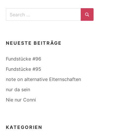
Search
for:
Search
NEUESTE BEITRÄGE
Fundstücke #96
Fundstücke #95
note on alternative Elternschaften
nur da sein
Nie nur Conni
KATEGORIEN