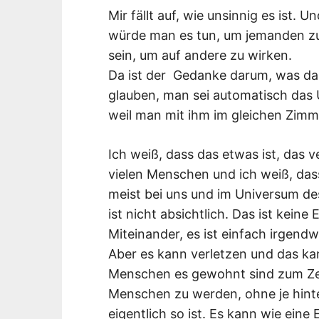
Mir fällt auf, wie unsinnig es ist. 
würde man es tun, um jemanden zu
sein, um auf andere zu wirken.
Da ist der Gedanke darum, was das 
glauben, man sei automatisch das
weil man mit ihm im gleichen Zimme
Ich weiß, dass das etwas ist, das v
vielen Menschen und ich weiß, dass
meist bei uns und im Universum d
ist nicht absichtlich. Das ist kei
Miteinander, es ist einfach irgend
Aber es kann verletzen und das k
Menschen es gewohnt sind zum Ze
Menschen zu werden, ohne je hint
eigentlich so ist. Es kann wie ein