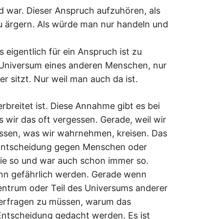
Und war. Dieser Anspruch aufzuhören, als
 ärgern. Als würde man nur handeln und
eigentlich für ein Anspruch ist zu
 Universum eines anderen Menschen, nur
r sitzt. Nur weil man auch da ist.
erbreitet ist. Diese Annahme gibt es bei
 wir das oft vergessen. Gerade, weil wir
essen, was wir wahrnehmen, kreisen. Das
ne Entscheidung gegen Menschen oder
wie so und war auch schon immer so.
ann gefährlich werden. Gerade wenn
ntrum oder Teil des Universums anderer
erfragen zu müssen, warum das
e Entscheidung gedacht werden. Es ist