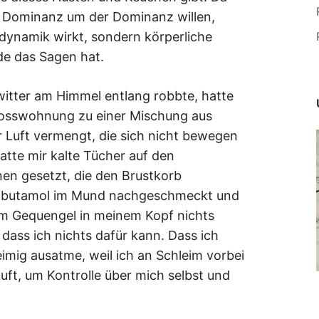
die Dominanz um der Dominanz willen,
ynamik wirkt, sondern körperliche
de das Sagen hat.
itter am Himmel entlang robbte, hatte
chosswohnung zu einer Mischung aus
 Luft vermengt, die sich nicht bewegen
atte mir kalte Tücher auf den
nen gesetzt, die den Brustkorb
albutamol im Mund nachgeschmeckt und
em Gequengel in meinem Kopf nichts
dass ich nichts dafür kann. Dass ich
imig ausatme, weil ich an Schleim vorbei
uft, um Kontrolle über mich selbst und