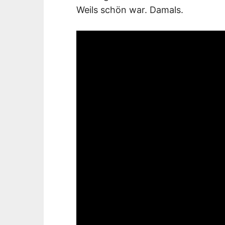
Weils schön war. Damals.