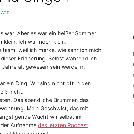
LATT
s war. Aber es war ein heißer Sommer
klein. Ich war noch klein.
tsam, weil ich merke, wie sehr ich mich
 dieser Erinnerung. Selbst während ich
10 Jahre alt gewesen sein werde_n.
ein Ding. Wir sind nicht oft in den
eiß nicht.
usten. Das abendliche Brummen des
nwohnung. Mein Geschwist, das mit
ngstigende Wucht wir selbst im
s der Aufnahme
des letzten Podcast
sen Urlaub erinnerte.