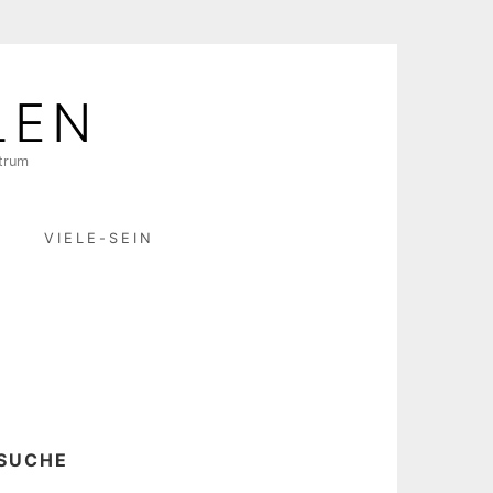
LEN
ktrum
R
VIELE-SEIN
SUCHE