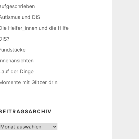
aufgeschrieben
Autismus und DIS
Die Helfer_innen und die Hilfe
DIS?
Fundstücke
Innenansichten
Lauf der Dinge
Momente mit Glitzer drin
BEITRAGSARCHIV
Beitragsarchiv