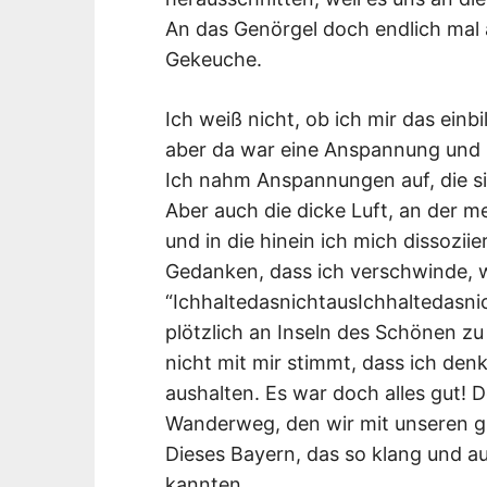
An das Genörgel doch endlich mal
Gekeuche.
Ich weiß nicht, ob ich mir das einbi
aber da war eine Anspannung und i
Ich nahm Anspannungen auf, die si
Aber auch die dicke Luft, an der 
und in die hinein ich mich dissozii
Gedanken, dass ich verschwinde, we
“IchhaltedasnichtausIchhaltedasn
plötzlich an Inseln des Schönen z
nicht mit mir stimmt, dass ich den
aushalten. Es war doch alles gut! 
Wanderweg, den wir mit unseren gu
Dieses Bayern, das so klang und a
kannten.