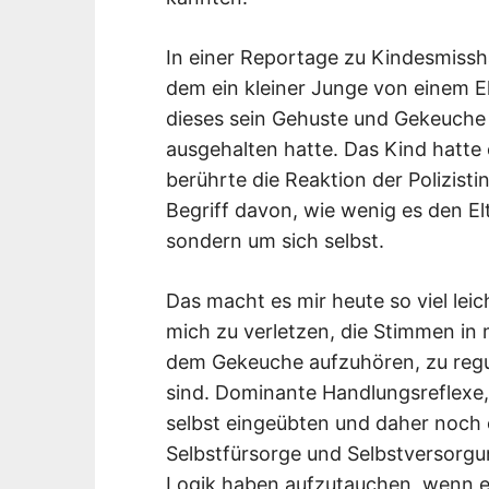
In einer Reportage zu Kindesmissh
dem ein kleiner Junge von einem E
dieses sein Gehuste und Gekeuche
ausgehalten hatte. Das Kind hatt
berührte die Reaktion der Polizisti
Begriff davon, wie wenig es den E
sondern um sich selbst.
Das macht es mir heute so viel lei
mich zu verletzen, die Stimmen in 
dem Gekeuche aufzuhören, zu reguli
sind. Dominante Handlungsreflexe, 
selbst eingeübten und daher noch
Selbstfürsorge und Selbstversorgu
Logik haben aufzutauchen, wenn e