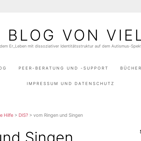
N BLOG VON VIE
dem Er_Leben mit dissoziativer Identitätsstruktur auf dem Autismus-Spe
LOG
PEER-BERATUNG UND -SUPPORT
BÜCHE
IMPRESSUM UND DATENSCHUTZ
e Hilfe
>
DIS?
>
vom Ringen und Singen
und Singen