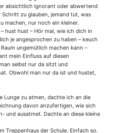
der absichtlich ignorant oder abwertend
Schritt zu glauben, jemand tut, was
zu machen, nur noch ein kleiner.
– hust hust – Hör mal, wie ich dich in
dich je angesprochen zu haben – keuch
en Raum ungemütlich machen kann –
ant mein Einfluss auf diesen
an selbst nur da sitzt und
at. Obwohl man nur da ist und hustet,
re Lunge zu atmen, dachte ich an die
eichnung davon anzufertigen, wie sich
- und ausatmet. Dachte an diese kleine
m Treppenhaus der Schule. Einfach so.