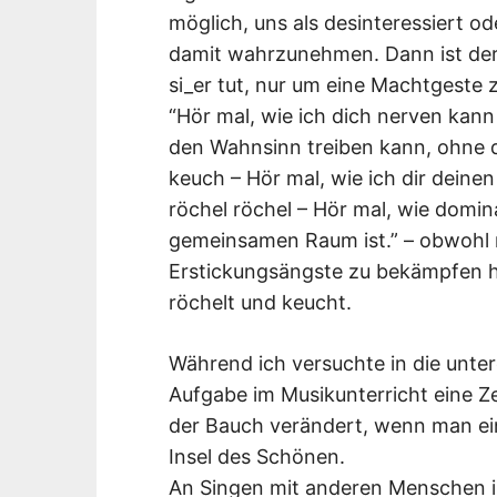
möglich, uns als desinteressiert o
damit wahrzunehmen. Dann ist der 
si_er tut, nur um eine Machtgeste 
“Hör mal, wie ich dich nerven kann 
den Wahnsinn treiben kann, ohne 
keuch – Hör mal, wie ich dir dein
röchel röchel – Hör mal, wie domin
gemeinsamen Raum ist.” – obwohl m
Erstickungsängste zu bekämpfen h
röchelt und keucht.
Während ich versuchte in die unte
Aufgabe im Musikunterricht eine Z
der Bauch verändert, wenn man ein
Insel des Schönen.
An Singen mit anderen Menschen i