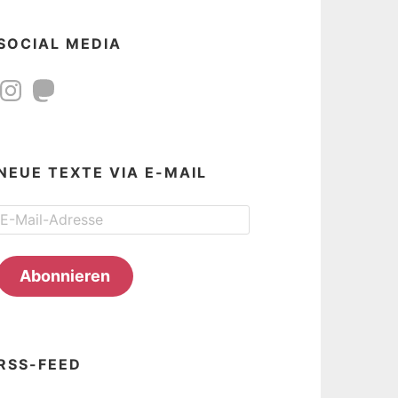
SOCIAL MEDIA
Instagram
Mastodon
NEUE TEXTE VIA E-MAIL
E-
Mail-
Adresse
Abonnieren
RSS-FEED