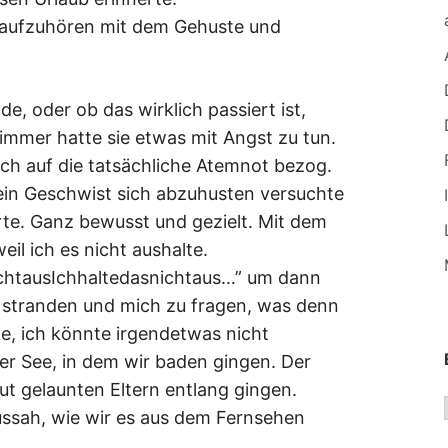
 aufzuhören mit dem Gehuste und
lde, oder ob das wirklich passiert ist,
mmer hatte sie etwas mit Angst zu tun.
ch auf die tatsächliche Atemnot bezog.
mein Geschwist sich abzuhusten versuchte
erte. Ganz bewusst und gezielt. Mit dem
il ich es nicht aushalte.
ichtausIchhaltedasnichtaus…” um dann
u stranden und mich zu fragen, was denn
ke, ich könnte irgendetwas nicht
Der See, in dem wir baden gingen. Der
t gelaunten Eltern entlang gingen.
ussah, wie wir es aus dem Fernsehen