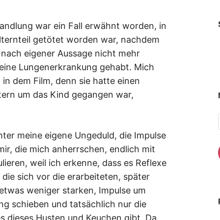
andlung war ein Fall erwähnt worden, in
lternteil getötet worden war, nachdem
 nach eigener Aussage nicht mehr
e eine Lungenerkrankung gehabt. Mich
n in dem Film, denn sie hatte einen
ltern um das Kind gegangen war,
chter meine eigene Ungeduld, die Impulse
mir, die mich anherrschen, endlich mit
eren, weil ich erkenne, dass es Reflexe
die sich vor die erarbeiteten, später
 etwas weniger starken, Impulse um
ng schieben und tatsächlich nur die
s dieses Husten und Keuchen gibt. Da