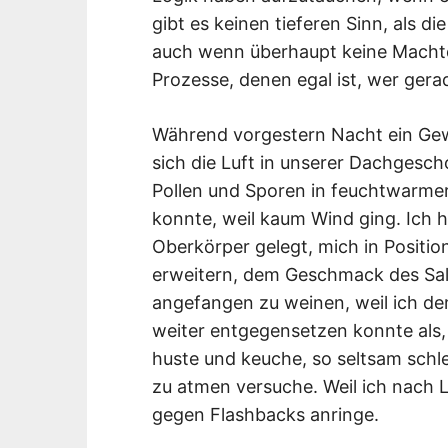
gibt es keinen tieferen Sinn, als 
auch wenn überhaupt keine Machtd
Prozesse, denen egal ist, wer gera
Während vorgestern Nacht ein Gew
sich die Luft in unserer Dachges
Pollen und Sporen in feuchtwarmer
konnte, weil kaum Wind ging. Ich h
Oberkörper gelegt, mich in Positio
erweitern, dem Geschmack des S
angefangen zu weinen, weil ich d
weiter entgegensetzen konnte als, 
huste und keuche, so seltsam schle
zu atmen versuche. Weil ich nach L
gegen Flashbacks anringe.