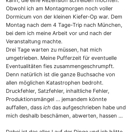
kann, die eine Rezension schreiben möchten.
Obwohl ich am Montagmorgen noch voller
Dormicum von der kleinen Kiefer-Op war. Dem
Montag nach dem 4 Tage-Trip nach München,
bei dem ich meine Arbeit vor und nach der
Veranstaltung machte.
Drei Tage warten zu müssen, hat mich
umgetrieben. Meine Pufferzeit für eventuelle
Eventualitäten fies zusammengeschrumpft.
Denn natürlich ist die ganze Buchsache von
allen möglichen Katastrophen bedroht.
Druckfehler, Satzfehler, inhaltliche Fehler,
Produktionsmängel … jemandem könnte
auffallen, dass
ich
das aufgeschrieben habe und
mich deshalb beschämen, abwerten, hassen …
Dabei ist das alles Lauf der Dinge und ich hätte