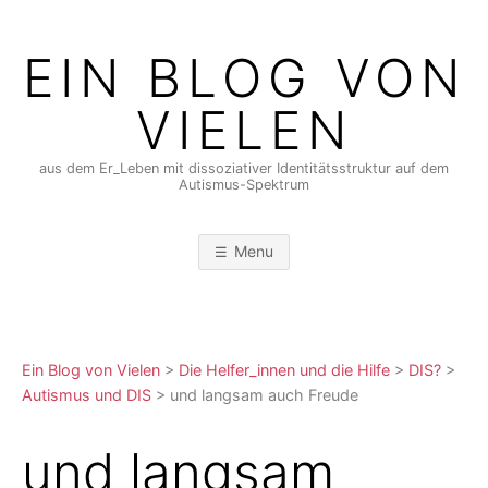
Skip
to
EIN BLOG VON
content
VIELEN
aus dem Er_Leben mit dissoziativer Identitätsstruktur auf dem
Autismus-Spektrum
Menu
Ein Blog von Vielen
>
Die Helfer_innen und die Hilfe
>
DIS?
>
Autismus und DIS
>
und langsam auch Freude
und langsam