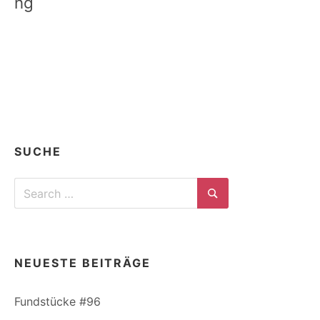
ng
SUCHE
Search
for:
Search
NEUESTE BEITRÄGE
Fundstücke #96