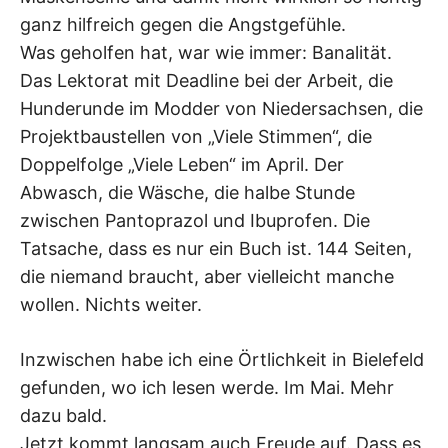
ganz hilfreich gegen die Angstgefühle.
Was geholfen hat, war wie immer: Banalität.
Das Lektorat mit Deadline bei der Arbeit, die
Hunderunde im Modder von Niedersachsen, die
Projektbaustellen von „Viele Stimmen“, die
Doppelfolge „Viele Leben“ im April. Der
Abwasch, die Wäsche, die halbe Stunde
zwischen Pantoprazol und Ibuprofen. Die
Tatsache, dass es nur ein Buch ist. 144 Seiten,
die niemand braucht, aber vielleicht manche
wollen. Nichts weiter.
Inzwischen habe ich eine Örtlichkeit in Bielefeld
gefunden, wo ich lesen werde. Im Mai. Mehr
dazu bald.
Jetzt kommt langsam auch Freude auf. Dass es