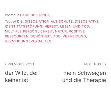
Posted in
LAUF DER DINGE
Tagged
DIS
,
DISSOZIATION ALS SCHUTZ
,
DISSOZIATIVE
IDENTITÄTSSTÖRUNG
,
HERBST
,
LEBEN UND TOD
,
MULTIPLE PERSÖNLICHKEIT
,
NATUR
,
POSITIVE
RESSOURCEN
,
SCHÖNHEIT
,
TOD
,
VERMEIDUNG
,
VERMEIDUNGSVERHALTEN
Beitragsnavigation
PREVIOUS POST
NEXT POST
der Witz, der
mein Schweigen
keiner ist
und die Therapie