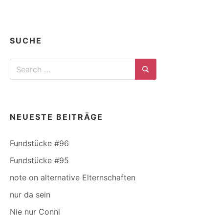
SUCHE
Search
for:
Search
NEUESTE BEITRÄGE
Fundstücke #96
Fundstücke #95
note on alternative Elternschaften
nur da sein
Nie nur Conni