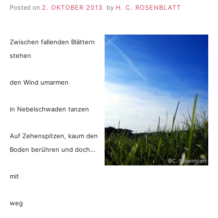
Posted on
2. OKTOBER 2013
by
H. C. ROSENBLATT
Zwischen fallenden Blättern
stehen
den Wind umarmen
in Nebelschwaden tanzen
Auf Zehenspitzen, kaum den
Boden berühren und doch…
mit
weg