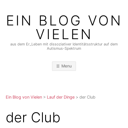
Skip
to
EIN BLOG VON
content
VIELEN
aus dem Er_Leben mit dissoziativer Identitätsstruktur auf dem
Autismus-Spektrum
Menu
Ein Blog von Vielen
>
Lauf der Dinge
>
der Club
der Club