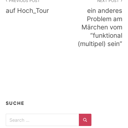
PREVIOUS POST
NEXT POST
auf Hoch_Tour
ein anderes
Problem am
Märchen vom
“funktional
(multipel) sein”
SUCHE
Search
for:
Search