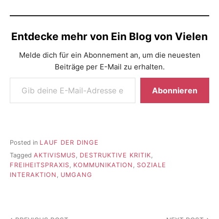
Entdecke mehr von Ein Blog von Vielen
Melde dich für ein Abonnement an, um die neuesten
Beiträge per E-Mail zu erhalten.
Gib deine E-Mail-Adresse ein ...
Abonnieren
Posted in
LAUF DER DINGE
Tagged
AKTIVISMUS
,
DESTRUKTIVE KRITIK
,
FREIHEITSPRAXIS
,
KOMMUNIKATION
,
SOZIALE
INTERAKTION
,
UMGANG
Beitragsnavigation