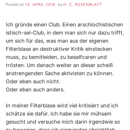
Posted on
14. APRIL 2016
by
H. C. ROSENBLATT
Ich gründe einen Club. Einen arschlochistischen
istisch-sei-Club, in dem man sich nur dazu trifft,
um sich für das, was man aus der eigenen
Filterblase an destruktiver Kritik einstecken
muss, zu bemitleiden, zu beselfcaren und
trösten. Um danach weiter an dieser scheiß
anstrengenden Sache aktivisten zu können.
Oder eben auch nicht.
Oder eben auch anders.
In meiner Filterblase wird viel kritisiert und ich
schätze sie dafür. Ich habe sie mir mühsam
gesucht und versuche mich darin irgendwie so
zu bewegen, dass ich niemanden absichtlich