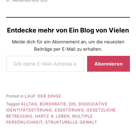
Entdecke mehr von Ein Blog von Vielen
Melde dich für ein Abonnement an, um die neuesten
Beiträge per E-Mail zu erhalten.
Gib deine E-Mail-Adresse ein ...
Abonnieren
Posted in
LAUF DER DINGE
Tagged
ALLTAG
,
BÜROKRATIE
,
DIS
,
DISSOZIATIVE
IDENTITÄTSSTÖRUNG
,
ESSSTÖRUNG
,
GESETZLICHE
BETREUUNG
,
HARTZ 4
,
LEBEN
,
MULTIPLE
PERSÖNLICHKEIT
,
STRUKTURELLE GEWALT