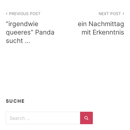
Beitragsnavigation
PREVIOUS POST
NEXT POST
“irgendwie
ein Nachmittag
queeres” Panda
mit Erkenntnis
sucht …
SUCHE
Search
for:
Search