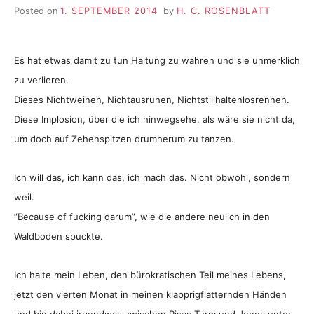
Posted on
1. SEPTEMBER 2014
by
H. C. ROSENBLATT
Es hat etwas damit zu tun Haltung zu wahren und sie unmerklich
zu verlieren.
Dieses Nichtweinen, Nichtausruhen, Nichtstillhaltenlosrennen.
Diese Implosion, über die ich hinwegsehe, als wäre sie nicht da,
um doch auf Zehenspitzen drumherum zu tanzen.
Ich will das, ich kann das, ich mach das. Nicht obwohl, sondern
weil.
”Because of fucking darum”, wie die andere neulich in den
Waldboden spuckte.
Ich halte mein Leben, den bürokratischen Teil meines Lebens,
jetzt den vierten Monat in meinen klapprigflatternden Händen