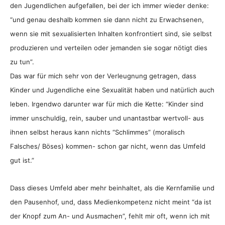
den Jugendlichen aufgefallen, bei der ich immer wieder denke:
“und genau deshalb kommen sie dann nicht zu Erwachsenen,
wenn sie mit sexualisierten Inhalten konfrontiert sind, sie selbst
produzieren und verteilen oder jemanden sie sogar nötigt dies
zu tun”.
Das war für mich sehr von der Verleugnung getragen, dass
Kinder und Jugendliche eine Sexualität haben und natürlich auch
leben. Irgendwo darunter war für mich die Kette: “Kinder sind
immer unschuldig, rein, sauber und unantastbar wertvoll- aus
ihnen selbst heraus kann nichts “Schlimmes” (moralisch
Falsches/ Böses) kommen- schon gar nicht, wenn das Umfeld
gut ist.”
Dass dieses Umfeld aber mehr beinhaltet, als die Kernfamilie und
den Pausenhof, und, dass Medienkompetenz nicht meint “da ist
der Knopf zum An- und Ausmachen”, fehlt mir oft, wenn ich mit