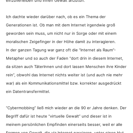
einzuverleiben und ihnen Gewalt anzutun.
Ich dachte wieder darüber nach, ob es ein Thema der
Generationen ist. Ob man mit dem Internet irgendwie groß
geworden sein muss, um nicht nur in Sorge oder mit einem
moralischen Zeigefinger in der Höhe damit zu interagieren.
In der ganzen Tagung war ganz oft die “Internet als Raum”-
Metapher und so auch der Faden “dort drin in diesem Internet,
da sitzen auch TäterInnen und dort lassen Menschen ihre Kinder
rein”, obwohl das Internet nichts weiter ist (und auch nie mehr
war) als ein Kommunikationsmittel bzw. korrekter ausgedrückt
ein Datentransfermittel.
“Cybermobbing” ließ mich wieder an die 90 er Jahre denken. Der
Begriff dafür ist heute “virtuelle Gewalt” und dieser ist in
meinem persönlichen Empfinden einerseits besser, weil er alle
Formen von Gewalt, die via Internet passieren, unter einen Hut