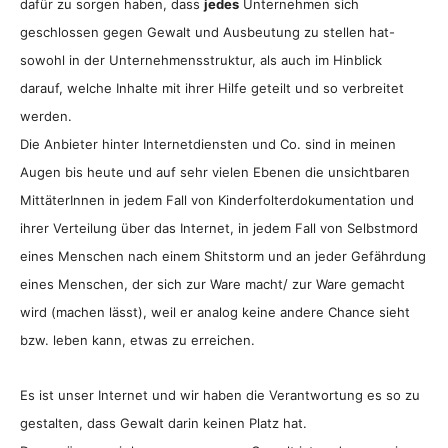
dafür zu sorgen haben, dass
jedes
Unternehmen sich
geschlossen gegen Gewalt und Ausbeutung zu stellen hat-
sowohl in der Unternehmensstruktur, als auch im Hinblick
darauf, welche Inhalte mit ihrer Hilfe geteilt und so verbreitet
werden.
Die Anbieter hinter Internetdiensten und Co. sind in meinen
Augen bis heute und auf sehr vielen Ebenen die unsichtbaren
MittäterInnen in jedem Fall von Kinderfolterdokumentation und
ihrer Verteilung über das Internet, in jedem Fall von Selbstmord
eines Menschen nach einem Shitstorm und an jeder Gefährdung
eines Menschen, der sich zur Ware macht/ zur Ware gemacht
wird (machen lässt), weil er analog keine andere Chance sieht
bzw. leben kann, etwas zu erreichen.
Es ist unser Internet und wir haben die Verantwortung es so zu
gestalten, dass Gewalt darin keinen Platz hat.