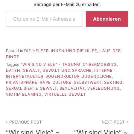
Beiträge per E-Mail zu erhalten.
Gib deine E-Mail-Adresse ein ...
Abonnieren
Posted in
DIE HELFER_INNEN UND DIE HILFE
,
LAUF DER
DINGE
Tagged
"WIR SIND VIELE" - TAGUNG
,
CYBERMOBBING
,
DATEN
,
GEWALT
,
GEWALT UND SPRACHE
,
INTERNET
,
INTERNETKULTUR
,
JUGENDKULTUR
,
JUGENDLICHE
,
PRIVATSPHÄRE
,
RAPE CULTURE
,
SELBSTWERT
,
SEXTING
,
SEXUALISIERTE GEWALT
,
SEXUALITÄT
,
VERLEUGNUNG
,
VICTIM BLAMING
,
VIRTUELLE GEWALT
Beitragsnavigation
PREVIOUS POST
NEXT POST
“Wir sind Viele” ~
“Wir sind Viele” ~