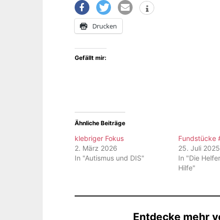
Drucken
Gefällt mir:
Ähnliche Beiträge
klebriger Fokus
Fundstücke 
2. März 2026
25. Juli 202
In "Autismus und DIS"
In "Die Helfe
Hilfe"
Entdecke mehr vo