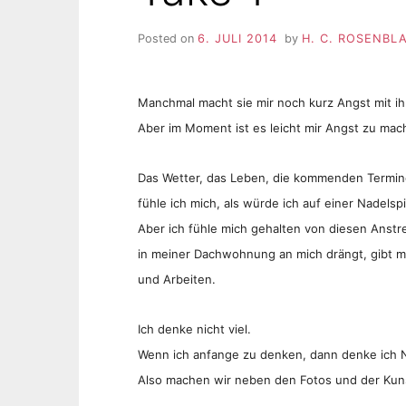
Posted on
6. JULI 2014
by
H. C. ROSENBL
Manchmal macht sie mir noch kurz Angst mit i
Aber im Moment ist es leicht mir Angst zu mac
Das Wetter, das Leben, die kommenden Termin
fühle ich mich, als würde ich auf einer Nadelsp
Aber ich fühle mich gehalten von diesen Anst
in meiner Dachwohnung an mich drängt, gibt mi
und Arbeiten.
Ich denke nicht viel.
Wenn ich anfange zu denken, dann denke ich N
Also machen wir neben den Fotos und der Kuns