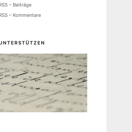
RSS – Beiträge
RSS – Kommentare
UNTERSTÜTZEN