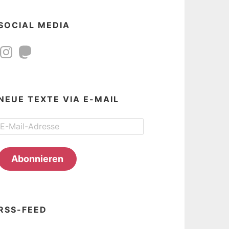
SOCIAL MEDIA
Instagram
Mastodon
NEUE TEXTE VIA E-MAIL
E-
Mail-
Adresse
Abonnieren
RSS-FEED