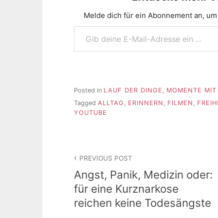
Melde dich für ein Abonnement an, um 
Gib deine E-Mail-Adresse ein ...
Posted in
LAUF DER DINGE
,
MOMENTE MIT 
Tagged
ALLTAG
,
ERINNERN
,
FILMEN
,
FREIH
YOUTUBE
Beitragsnavigation
PREVIOUS POST
Angst, Panik, Medizin oder:
für eine Kurznarkose
reichen keine Todesängste