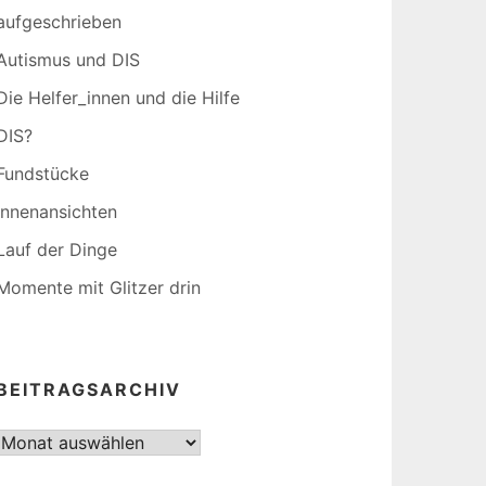
aufgeschrieben
Autismus und DIS
Die Helfer_innen und die Hilfe
DIS?
Fundstücke
Innenansichten
Lauf der Dinge
Momente mit Glitzer drin
BEITRAGSARCHIV
Beitragsarchiv