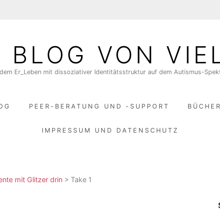
N BLOG VON VIE
dem Er_Leben mit dissoziativer Identitätsstruktur auf dem Autismus-Spe
LOG
PEER-BERATUNG UND -SUPPORT
BÜCHE
IMPRESSUM UND DATENSCHUTZ
te mit Glitzer drin
>
Take 1