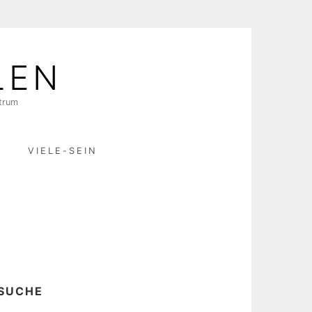
LEN
ktrum
R
VIELE-SEIN
SUCHE