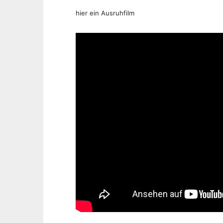
hier ein Ausruhfilm