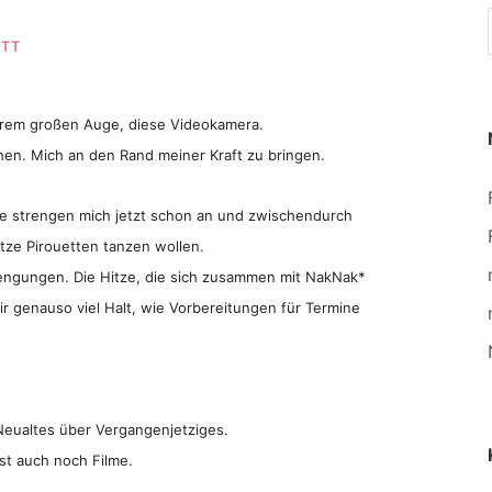
ATT
hrem großen Auge, diese Videokamera.
hen. Mich an den Rand meiner Kraft zu bringen.
e strengen mich jetzt schon an und zwischendurch
itze Pirouetten tanzen wollen.
rengungen. Die Hitze, die sich zusammen mit NakNak*
r genauso viel Halt, wie Vorbereitungen für Termine
eualtes über Vergangenjetziges.
t auch noch Filme.