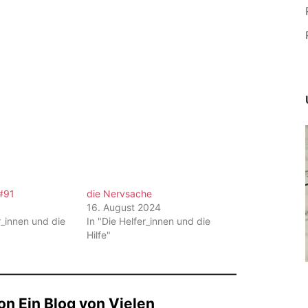
#91
die Nervsache
5
16. August 2024
r_innen und die
In "Die Helfer_innen und die
Hilfe"
n Ein Blog von Vielen