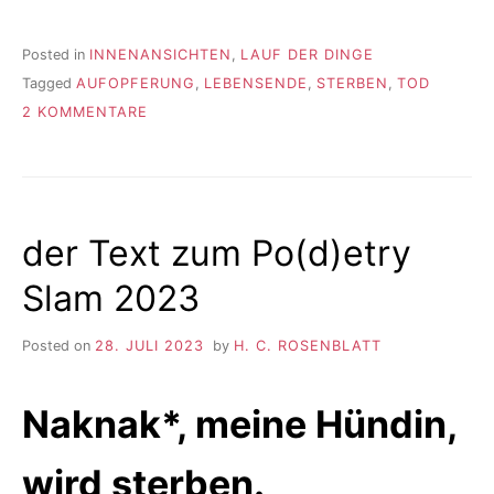
Posted in
INNENANSICHTEN
,
LAUF DER DINGE
Tagged
AUFOPFERUNG
,
LEBENSENDE
,
STERBEN
,
TOD
ZU
2 KOMMENTARE
GUT
UND
SCHWIERIG
der Text zum Po(d)etry
Slam 2023
Posted on
28. JULI 2023
by
H. C. ROSENBLATT
Naknak*, meine Hündin,
wird sterben.