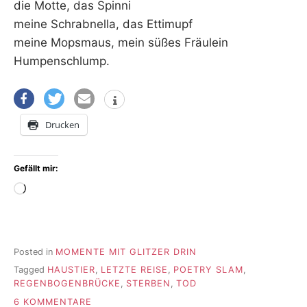
die Motte, das Spinni
meine Schrabnella, das Ettimupf
meine Mopsmaus, mein süßes Fräulein
Humpenschlump.
Drucken
Gefällt mir:
Wird
geladen …
Posted in
MOMENTE MIT GLITZER DRIN
Tagged
HAUSTIER
,
LETZTE REISE
,
POETRY SLAM
,
REGENBOGENBRÜCKE
,
STERBEN
,
TOD
ZU
6 KOMMENTARE