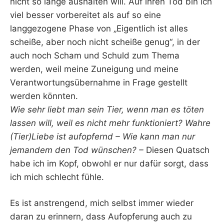
nicht so lange aushalten will. Auf ihren Tod bin ich
viel besser vorbereitet als auf so eine
langgezogene Phase von „Eigentlich ist alles
scheiße, aber noch nicht scheiße genug“, in der
auch noch Scham und Schuld zum Thema
werden, weil meine Zuneigung und meine
Verantwortungsübernahme in Frage gestellt
werden könnten.
Wie sehr liebt man sein Tier, wenn man es töten
lassen will, weil es nicht mehr funktioniert? Wahre
(Tier)Liebe ist aufopfernd – Wie kann man nur
jemandem den Tod wünschen? –
Diesen Quatsch
habe ich im Kopf, obwohl er nur dafür sorgt, dass
ich mich schlecht fühle.
Es ist anstrengend, mich selbst immer wieder
daran zu erinnern, dass Aufopferung auch zu