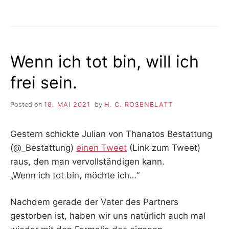
DER
TEXT
ZUM
PO(D)ETRY
SLAM
Wenn ich tot bin, will ich
2023
frei sein.
Posted on
18. MAI 2021
by
H. C. ROSENBLATT
Gestern schickte Julian von Thanatos Bestattung
(@_Bestattung)
einen Tweet
(Link zum Tweet)
raus, den man vervollständigen kann.
„Wenn ich tot bin, möchte ich…“
Nachdem gerade der Vater des Partners
gestorben ist, haben wir uns natürlich auch mal