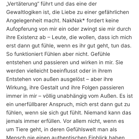
„Vertäterung“ führt und das eine der
Gewaltlogiken ist, die Liebe zu einer gefährlichen
Angelegenheit macht. NakNak* fordert keine
Aufopferung von mir ein oder zwingt sie mir durch
ihre Existenz ab – Leute, die wollen, dass ich mich
erst dann gut fühle, wenn es ihr gut geht, tun das.
So funktioniert Fühlen aber nicht. Gefühle
entstehen und passieren und wirken in mir. Sie
werden vielleicht beeinflusst oder in ihrem
Entstehen von außen ausgelöst – aber ihre
Wirkung, ihre Gestalt und ihre Folgen passieren
immer in mir – völlig unabhängig vom Außen. Es ist
ein unerfüllbarer Anspruch, mich erst dann gut zu
fühlen, wenn sie sich gut fühlt. Niemand kann das
jemals immer erfüllen. Vor allem nicht, wenn es
um Tiere geht, in deren Gefühlswelt man als
Mensch nie einen authentischen Einblick haben