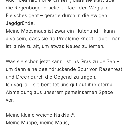
Auch deshalb hoffe ich sehr, dass sie statt über
die Regenbogenbrücke einfach den Weg allen
Fleisches geht – gerade durch in die ewigen
Jagdgründe.
Meine Mopsmaus ist zwar ein Hütehund – kann
also sein, dass sie da Probleme kriegt – aber man
ist ja nie zu alt, um etwas Neues zu lernen.
Was sie schon jetzt kann, ist ins Gras zu beißen –
um dann eine beeindruckende Spur von Rasenrest
und Dreck durch die Gegend zu tragen.
Ich sag ja – sie bereitet uns gut auf ihre eternal
Abmeldung aus unserem gemeinsamen Space
vor.
Meine kleine weiche NakNak*.
Meine Muppe, meine Maus,