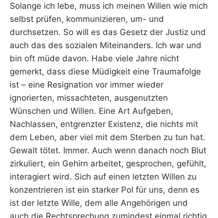
Solange ich lebe, muss ich meinen Willen wie mich
selbst prüfen, kommunizieren, um- und
durchsetzen. So will es das Gesetz der Justiz und
auch das des sozialen Miteinanders. Ich war und
bin oft müde davon. Habe viele Jahre nicht
gemerkt, dass diese Müdigkeit eine Traumafolge
ist – eine Resignation vor immer wieder
ignorierten, missachteten, ausgenutzten
Wünschen und Willen. Eine Art Aufgeben,
Nachlassen, entgrenzter Existenz, die nichts mit
dem Leben, aber viel mit dem Sterben zu tun hat.
Gewalt tötet. Immer. Auch wenn danach noch Blut
zirkuliert, ein Gehirn arbeitet, gesprochen, gefühlt,
interagiert wird. Sich auf einen letzten Willen zu
konzentrieren ist ein starker Pol für uns, denn es
ist der letzte Wille, dem alle Angehörigen und
auch die Rechtsprechung zumindest einmal richtig