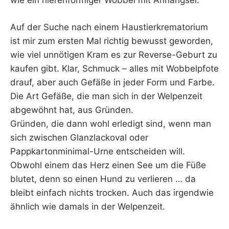
wie ein nierenförmiger Wobbel mit Anhängsel.
Auf der Suche nach einem Haustierkrematorium
ist mir zum ersten Mal richtig bewusst geworden,
wie viel unnötigen Kram es zur Reverse-Geburt zu
kaufen gibt. Klar, Schmuck – alles mit Wobbelpfote
drauf, aber auch Gefäße in jeder Form und Farbe.
Die Art Gefäße, die man sich in der Welpenzeit
abgewöhnt hat, aus Gründen.
Gründen, die dann wohl erledigt sind, wenn man
sich zwischen Glanzlackoval oder
Pappkartonminimal-Urne entscheiden will.
Obwohl einem das Herz einen See um die Füße
blutet, denn so einen Hund zu verlieren … da
bleibt einfach nichts trocken. Auch das irgendwie
ähnlich wie damals in der Welpenzeit.