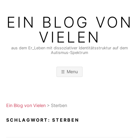
Skip
to
EIN BLOG VON
content
VIELEN
aus dem Er_Leben mit dissoziativer Identitätsstruktur auf dem
Autismus-Spektrum
Menu
Ein Blog von Vielen
>
Sterben
SCHLAGWORT:
STERBEN