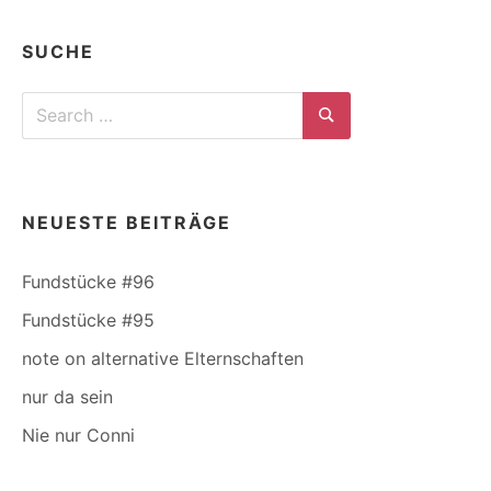
SUCHE
Search
for:
Search
NEUESTE BEITRÄGE
Fundstücke #96
Fundstücke #95
note on alternative Elternschaften
nur da sein
Nie nur Conni