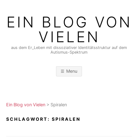
Skip
to
EIN BLOG VON
content
VIELEN
aus dem Er_Leben mit dissoziativer Identitätsstruktur auf dem
Autismus-Spektrum
Menu
Ein Blog von Vielen
>
Spiralen
SCHLAGWORT:
SPIRALEN