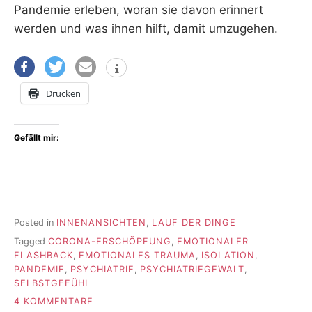
Pandemie erleben, woran sie davon erinnert
werden und was ihnen hilft, damit umzugehen.
Drucken
Gefällt mir:
Posted in
INNENANSICHTEN
,
LAUF DER DINGE
Tagged
CORONA-ERSCHÖPFUNG
,
EMOTIONALER
FLASHBACK
,
EMOTIONALES TRAUMA
,
ISOLATION
,
PANDEMIE
,
PSYCHIATRIE
,
PSYCHIATRIEGEWALT
,
SELBSTGEFÜHL
ZU
4 KOMMENTARE