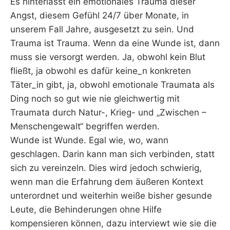
Es hinterlässt ein emotionales Trauma dieser
Angst, diesem Gefühl 24/7 über Monate, in
unserem Fall Jahre, ausgesetzt zu sein. Und
Trauma ist Trauma. Wenn da eine Wunde ist, dann
muss sie versorgt werden. Ja, obwohl kein Blut
fließt, ja obwohl es dafür keine_n konkreten
Täter_in gibt, ja, obwohl emotionale Traumata als
Ding noch so gut wie nie gleichwertig mit
Traumata durch Natur-, Krieg- und „Zwischen –
Menschengewalt“ begriffen werden.
Wunde ist Wunde. Egal wie, wo, wann
geschlagen. Darin kann man sich verbinden, statt
sich zu vereinzeln. Dies wird jedoch schwierig,
wenn man die Erfahrung dem äußeren Kontext
unterordnet und weiterhin weiße bisher gesunde
Leute, die Behinderungen ohne Hilfe
kompensieren können, dazu interviewt wie sie die