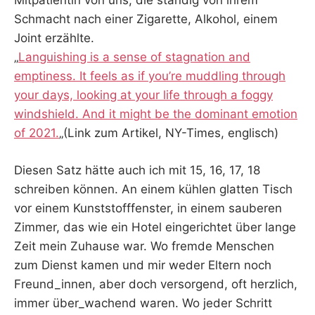
Mitpatientin von uns, die ständig von ihrem
Schmacht nach einer Zigarette, Alkohol, einem
Joint erzählte.
„
Languishing is a sense of stagnation and
emptiness. It feels as if you’re muddling through
your days, looking at your life through a foggy
windshield. And it might be the dominant emotion
of 2021.
„(Link zum Artikel, NY-Times, englisch)
Diesen Satz hätte auch ich mit 15, 16, 17, 18
schreiben können. An einem kühlen glatten Tisch
vor einem Kunststofffenster, in einem sauberen
Zimmer, das wie ein Hotel eingerichtet über lange
Zeit mein Zuhause war. Wo fremde Menschen
zum Dienst kamen und mir weder Eltern noch
Freund_innen, aber doch versorgend, oft herzlich,
immer über_wachend waren. Wo jeder Schritt